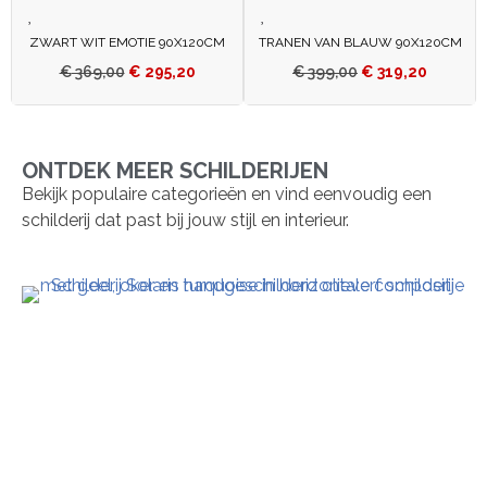
ZWART WIT EMOTIE 90X120CM
TRANEN VAN BLAUW 90X120CM
€
369,00
€
295,20
€
399,00
€
319,20
ONTDEK MEER SCHILDERIJEN
Bekijk populaire categorieën en vind eenvoudig een
schilderij dat past bij jouw stijl en interieur.