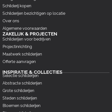
Schilderij kopen
Schilderijen bezichtigen op locatie
Over ons
Algemene voorwaarden
ZAKELIJK & PROJECTEN
Schilderijen voor bedrijven
Projectinrichting
Maatwerk schilderijen
Offerte aanvragen
INSPIRATIE & COLLECTIES
Selectie schilderijen
Abstracte schilderijen
Grote schilderijen
Steden schilderijen
Bloemen schilderijen