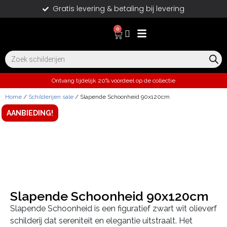
Gratis levering & betaling bij levering
0
Ontvang tijdelijk 20% voordeel op de collectie
Home
/
Schilderijen sale
/ Slapende Schoonheid 90x120cm
AANBIEDING!
Slapende Schoonheid 90x120cm
Slapende Schoonheid is een figuratief zwart wit olieverf
schilderij dat sereniteit en elegantie uitstraalt. Het