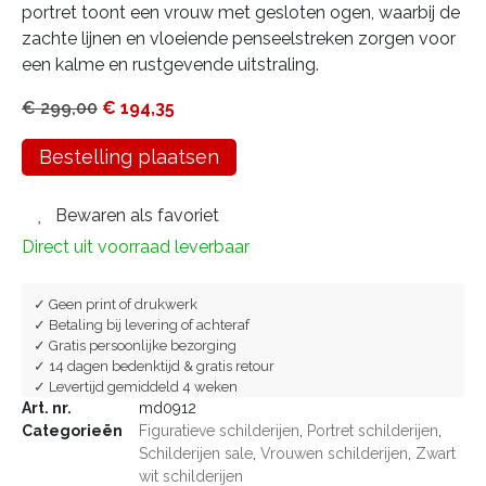
portret toont een vrouw met gesloten ogen, waarbij de
zachte lijnen en vloeiende penseelstreken zorgen voor
een kalme en rustgevende uitstraling.
€
299,00
€
194,35
Bestelling plaatsen
Bewaren als favoriet
Direct uit voorraad leverbaar
✓ Geen print of drukwerk
✓ Betaling bij levering of achteraf
✓ Gratis persoonlijke bezorging
✓ 14 dagen bedenktijd & gratis retour
✓ Levertijd gemiddeld 4 weken
Art. nr.
md0912
Categorieën
Figuratieve schilderijen
,
Portret schilderijen
,
Schilderijen sale
,
Vrouwen schilderijen
,
Zwart
wit schilderijen