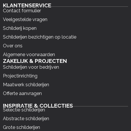
KLANTENSERVICE
Contact formulier
Veelgestelde vragen
Schilderij kopen
Schilderijen bezichtigen op locatie
Over ons
Algemene voorwaarden
ZAKELIJK & PROJECTEN
Schilderijen voor bedrijven
Projectinrichting
Maatwerk schilderijen
Offerte aanvragen
INSPIRATIE & COLLECTIES
Selectie schilderijen
Abstracte schilderijen
Grote schilderijen