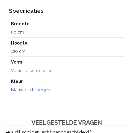
Specificaties
Breedte
90 cm
Hoogte
120 cm
Vorm
Verticale schilderijen
Kleur
Blauwe schilderijen
VEELGESTELDE VRAGEN
Is dit schilderij echt handgeschilderd?