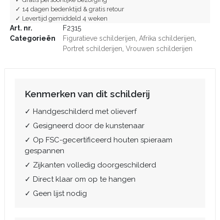
✓ 14 dagen bedenktijd & gratis retour
✓ Levertijd gemiddeld 4 weken
Art. nr.
F2315
Categorieën
Figuratieve schilderijen
,
Afrika schilderijen
,
Portret schilderijen
,
Vrouwen schilderijen
Kenmerken van dit schilderij
✓ Handgeschilderd met olieverf
✓ Gesigneerd door de kunstenaar
✓ Op FSC-gecertificeerd houten spieraam
gespannen
✓ Zijkanten volledig doorgeschilderd
✓ Direct klaar om op te hangen
✓ Geen lijst nodig