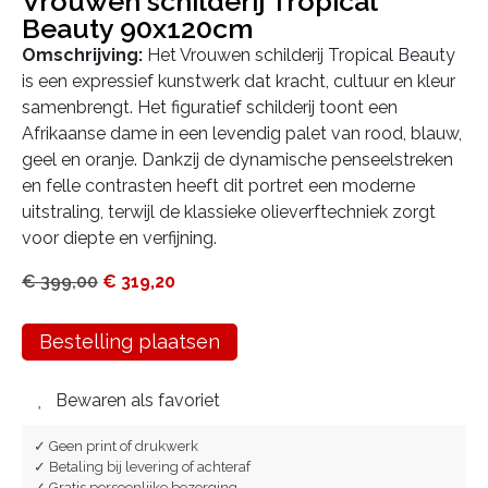
Vrouwen schilderij Tropical
Beauty 90x120cm
Omschrijving:
Het Vrouwen schilderij Tropical Beauty
is een expressief kunstwerk dat kracht, cultuur en kleur
samenbrengt. Het figuratief schilderij toont een
Afrikaanse dame in een levendig palet van rood, blauw,
geel en oranje. Dankzij de dynamische penseelstreken
en felle contrasten heeft dit portret een moderne
uitstraling, terwijl de klassieke olieverftechniek zorgt
voor diepte en verfijning.
€
399,00
€
319,20
Bestelling plaatsen
Bewaren als favoriet
✓ Geen print of drukwerk
✓ Betaling bij levering of achteraf
✓ Gratis persoonlijke bezorging