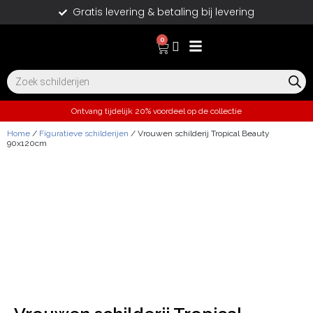
Gratis levering & betaling bij levering
0
Ontvang tijdelijk 20% voordeel op de collectie
Home
/
Figuratieve schilderijen
/ Vrouwen schilderij Tropical Beauty
90x120cm