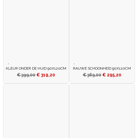
KLEUR ONDER DE HUID 90X120CM
RAUWE SCHOONHEID 90X120CM
€
399,00
€
319,20
€
369,00
€
295,20