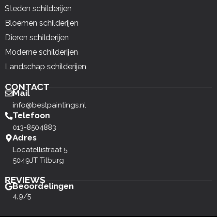
Steden schilderijen
Bloemen schilderijen
Dieren schilderijen
Moderne schilderijen
Landschap schilderijen
CONTACT
Mail
info@bestpaintings.nl
Telefoon
013-8504883
Adres
Locatellistraat 5
5049JT Tilburg
REVIEWS
Beoordelingen
4,9/5