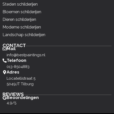
Steden schilderijen
Bloemen schilderijen
Dieren schilderijen
Moderne schilderijen
Landschap schilderijen
CONTACT
Mail
info@bestpaintings.nl
Telefoon
013-8504883
Adres
Locatellistraat 5
5049JT Tilburg
REVIEWS
Beoordelingen
4,9/5