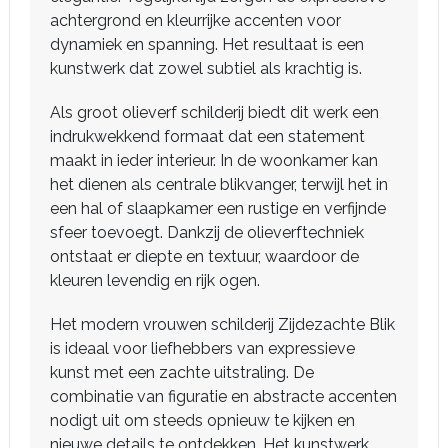
achtergrond en kleurrijke accenten voor
dynamiek en spanning. Het resultaat is een
kunstwerk dat zowel subtiel als krachtig is.
Als groot olieverf schilderij biedt dit werk een
indrukwekkend formaat dat een statement
maakt in ieder interieur. In de woonkamer kan
het dienen als centrale blikvanger, terwijl het in
een hal of slaapkamer een rustige en verfijnde
sfeer toevoegt. Dankzij de olieverftechniek
ontstaat er diepte en textuur, waardoor de
kleuren levendig en rijk ogen.
Het modern vrouwen schilderij Zijdezachte Blik
is ideaal voor liefhebbers van expressieve
kunst met een zachte uitstraling. De
combinatie van figuratie en abstracte accenten
nodigt uit om steeds opnieuw te kijken en
nieuwe details te ontdekken. Het kunstwerk