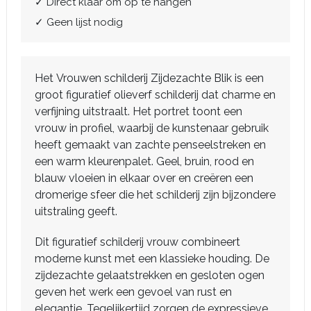
✓ Direct klaar om op te hangen
✓ Geen lijst nodig
Het Vrouwen schilderij Zijdezachte Blik is een
groot figuratief olieverf schilderij dat charme en
verfijning uitstraalt. Het portret toont een
vrouw in profiel, waarbij de kunstenaar gebruik
heeft gemaakt van zachte penseelstreken en
een warm kleurenpalet. Geel, bruin, rood en
blauw vloeien in elkaar over en creëren een
dromerige sfeer die het schilderij zijn bijzondere
uitstraling geeft.
Dit figuratief schilderij vrouw combineert
moderne kunst met een klassieke houding. De
zijdezachte gelaatstrekken en gesloten ogen
geven het werk een gevoel van rust en
elegantie. Tegelijkertijd zorgen de expressieve