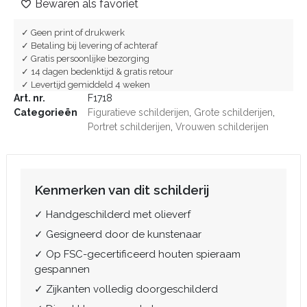
Bewaren als favoriet
✓ Geen print of drukwerk
✓ Betaling bij levering of achteraf
✓ Gratis persoonlijke bezorging
✓ 14 dagen bedenktijd & gratis retour
✓ Levertijd gemiddeld 4 weken
Art. nr.
F1718
Categorieën
Figuratieve schilderijen
,
Grote schilderijen
,
Portret schilderijen
,
Vrouwen schilderijen
Kenmerken van dit schilderij
✓ Handgeschilderd met olieverf
✓ Gesigneerd door de kunstenaar
✓ Op FSC-gecertificeerd houten spieraam
gespannen
✓ Zijkanten volledig doorgeschilderd