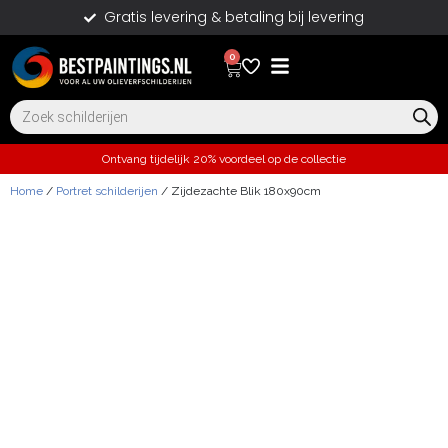
Gratis levering & betaling bij levering
0
Ontvang tijdelijk 20% voordeel op de collectie
Home
/
Portret schilderijen
/ Zijdezachte Blik 180x90cm