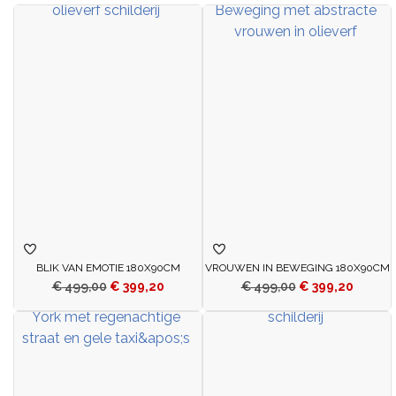
BLIK VAN EMOTIE 180X90CM
VROUWEN IN BEWEGING 180X90CM
€
499,00
€
399,20
€
499,00
€
399,20