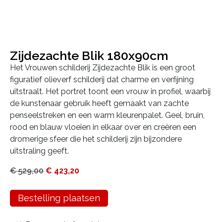
Zijdezachte Blik 180x90cm
Het Vrouwen schilderij Zijdezachte Blik is een groot
figuratief olieverf schilderij dat charme en verfijning
uitstraalt. Het portret toont een vrouw in profiel, waarbij
de kunstenaar gebruik heeft gemaakt van zachte
penseelstreken en een warm kleurenpalet. Geel, bruin,
rood en blauw vloeien in elkaar over en creëren een
dromerige sfeer die het schilderij zijn bijzondere
uitstraling geeft.
€
529,00
€
423,20
Bestelling plaatsen