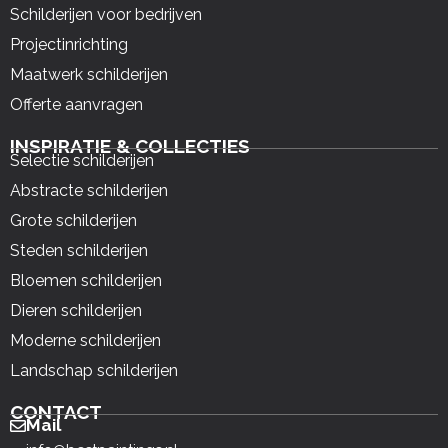
Schilderijen voor bedrijven
Projectinrichting
Maatwerk schilderijen
Offerte aanvragen
INSPIRATIE & COLLECTIES
Selectie schilderijen
Abstracte schilderijen
Grote schilderijen
Steden schilderijen
Bloemen schilderijen
Dieren schilderijen
Moderne schilderijen
Landschap schilderijen
CONTACT
Mail