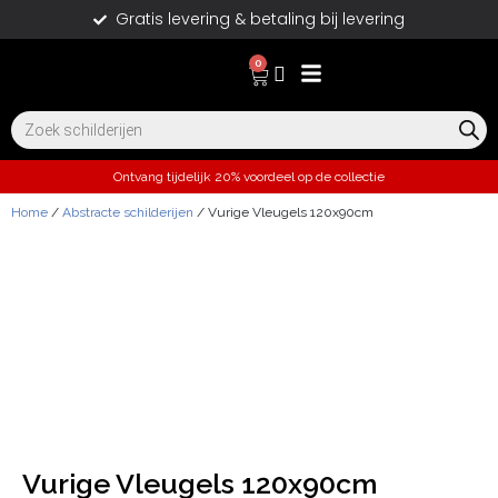
Gratis levering & betaling bij levering
0
Ontvang tijdelijk 20% voordeel op de collectie
Home
/
Abstracte schilderijen
/ Vurige Vleugels 120x90cm
Vurige Vleugels 120x90cm