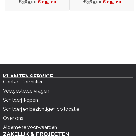
€
369,00
€
295,20
€
369,00
€
295,20
KLANTENSERVICE
Contact formulier
Veelgestelde vragen
Schilderij kopen
Schilderijen bezichtigen op locatie
Over ons
Algemene voorwaarden
ZAKELIJK & PROJECTEN