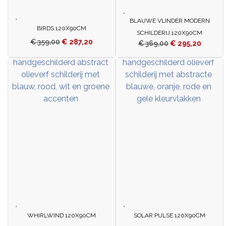
BLAUWE VLINDER MODERN
BIRDS 120X90CM
SCHILDERIJ 120X90CM
€
359,00
€
287,20
€
369,00
€
295,20
WHIRLWIND 120X90CM
SOLAR PULSE 120X90CM