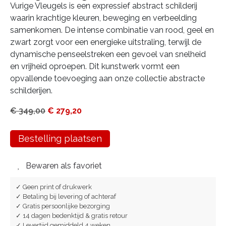
Vurige Vleugels is een expressief abstract schilderij
waarin krachtige kleuren, beweging en verbeelding
samenkomen. De intense combinatie van rood, geel en
zwart zorgt voor een energieke uitstraling, terwijl de
dynamische penseelstreken een gevoel van snelheid
en vrijheid oproepen. Dit kunstwerk vormt een
opvallende toevoeging aan onze collectie abstracte
schilderijen.
€
349,00
€
279,20
Bestelling plaatsen
Bewaren als favoriet
✓ Geen print of drukwerk
✓ Betaling bij levering of achteraf
✓ Gratis persoonlijke bezorging
✓ 14 dagen bedenktijd & gratis retour
✓ Levertijd gemiddeld 4 weken