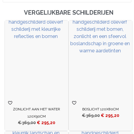
VERGELIJKBARE SCHILDERIJEN
ZONLICHT AAN HET WATER
BOSLICHT 120X80CM
€
369,00
€
295,20
120X90CM
€
369,00
€
295,20