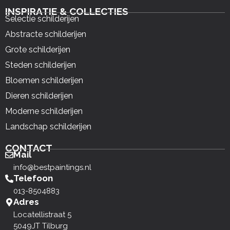
INSPIRATIE & COLLECTIES
Selectie schilderijen
Abstracte schilderijen
Grote schilderijen
Steden schilderijen
Bloemen schilderijen
Dieren schilderijen
Moderne schilderijen
Landschap schilderijen
CONTACT
Mail
info@bestpaintings.nl
Telefoon
013-8504883
Adres
Locatellistraat 5
5049JT Tilburg