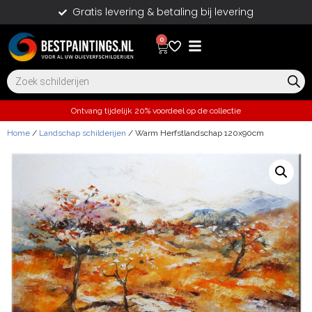
Gratis levering & betaling bij levering
0
Ontvang tijdelijk 20% voordeel op de collectie
Home
/
Landschap schilderijen
/ Warm Herfstlandschap 120x90cm