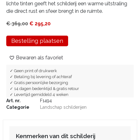
lichte tinten geeft het schilderij een warme uitstraling
die direct rust en sfeer brengt in de ruimte.
€
369,00
€
295,20
Bestelling plaatsen
Bewaren als favoriet
✓ Geen print of drukwerk
✓ Betaling bij levering of achteraf
✓ Gratis persoonlijke bezorging
✓ 14 dagen bedenktijd & gratis retour
✓ Levertijd gemiddeld 4 weken
Art. nr.
F1494
Categorie
Landschap schilderijen
Kenmerken van dit schilderij