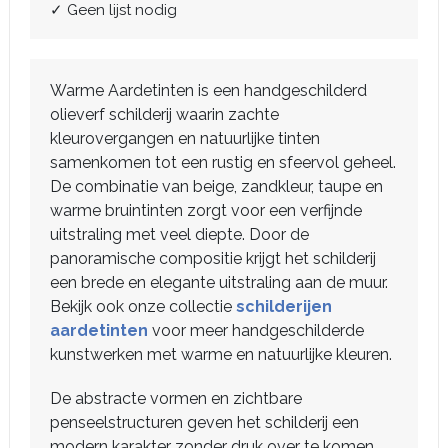
✓ Geen lijst nodig
Warme Aardetinten is een handgeschilderd
olieverf schilderij waarin zachte
kleurovergangen en natuurlijke tinten
samenkomen tot een rustig en sfeervol geheel.
De combinatie van beige, zandkleur, taupe en
warme bruintinten zorgt voor een verfijnde
uitstraling met veel diepte. Door de
panoramische compositie krijgt het schilderij
een brede en elegante uitstraling aan de muur.
Bekijk ook onze collectie
schilderijen
aardetinten
voor meer handgeschilderde
kunstwerken met warme en natuurlijke kleuren.
De abstracte vormen en zichtbare
penseelstructuren geven het schilderij een
modern karakter zonder druk over te komen.