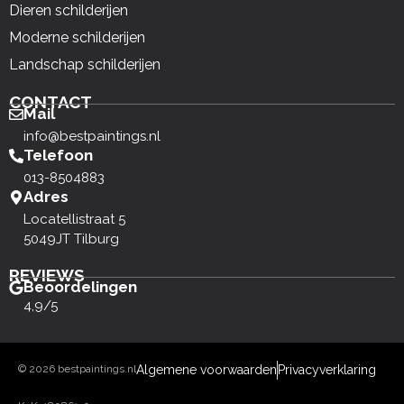
Dieren schilderijen
Moderne schilderijen
Landschap schilderijen
CONTACT
Mail
info@bestpaintings.nl
Telefoon
013-8504883
Adres
Locatellistraat 5
5049JT Tilburg
REVIEWS
Beoordelingen
4,9/5
© 2026 bestpaintings.nl
Algemene voorwaarden
Privacyverklaring