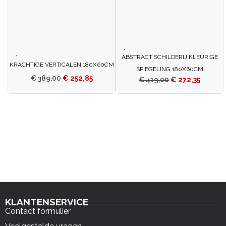
ABSTRACT SCHILDERIJ KLEURIGE
KRACHTIGE VERTICALEN 180X60CM
SPIEGELING 180X60CM
€
389,00
€
252,85
€
419,00
€
272,35
KLANTENSERVICE
Contact formulier