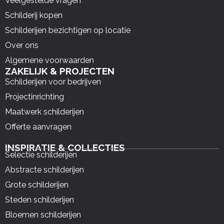
Veelgestelde vragen
Schilderij kopen
Schilderijen bezichtigen op locatie
Over ons
Algemene voorwaarden
ZAKELIJK & PROJECTEN
Schilderijen voor bedrijven
Projectinrichting
Maatwerk schilderijen
Offerte aanvragen
INSPIRATIE & COLLECTIES
Selectie schilderijen
Abstracte schilderijen
Grote schilderijen
Steden schilderijen
Bloemen schilderijen