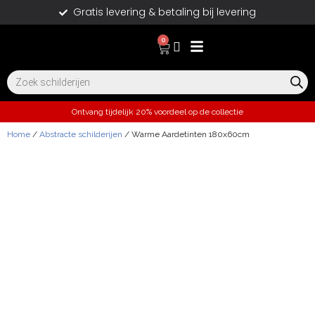
Gratis levering & betaling bij levering
0
Ontvang tijdelijk 20% voordeel op de collectie
Home
/
Abstracte schilderijen
/ Warme Aardetinten 180x60cm