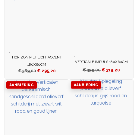
HORIZON MET LICHTACCENT
VERTICALE IMPULS 180X60CM
180X60CM
€
399,00
€
319,20
€
369,00
€
295,20
AANBIEDING
AANBIEDING