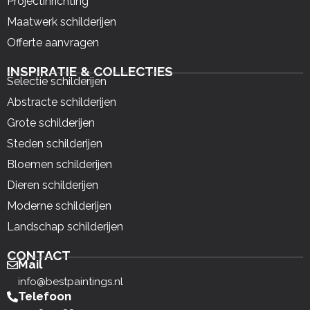
Projectinrichting
Maatwerk schilderijen
Offerte aanvragen
INSPIRATIE & COLLECTIES
Selectie schilderijen
Abstracte schilderijen
Grote schilderijen
Steden schilderijen
Bloemen schilderijen
Dieren schilderijen
Moderne schilderijen
Landschap schilderijen
CONTACT
Mail
info@bestpaintings.nl
Telefoon