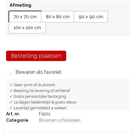
Afmeting
70 x 70 cm
80 x 80 cm
90 x 90 cm
100 x 100 cm
Bestelling plaatsen
Bewaren als favoriet
✓ Geen print of drukwerk
✓ Betaling bij levering of achteraf
✓ Gratis persoonlijke bezorging
✓ 14 dagen bedenktijd & gratis retour
✓ Levertijd gemiddeld 4 weken
Art. nr.
F1901
Categorie
Bloemen schilderijen