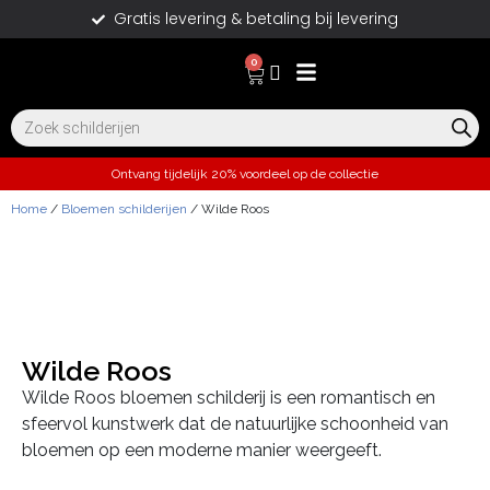
Gratis levering & betaling bij levering
0
Ontvang tijdelijk 20% voordeel op de collectie
Home
/
Bloemen schilderijen
/ Wilde Roos
Wilde Roos
Wilde Roos bloemen schilderij is een romantisch en
sfeervol kunstwerk dat de natuurlijke schoonheid van
bloemen op een moderne manier weergeeft.