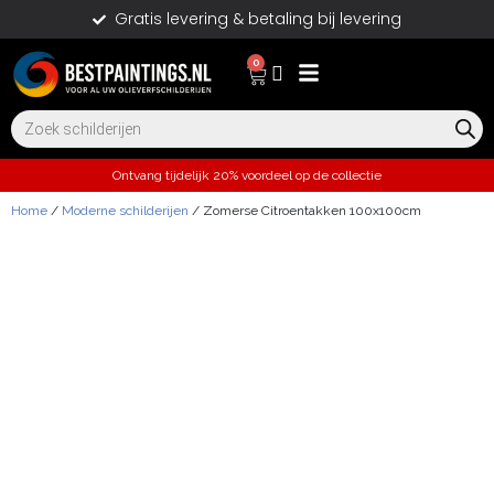
Gratis levering & betaling bij levering
0
Ontvang tijdelijk 20% voordeel op de collectie
Home
/
Moderne schilderijen
/ Zomerse Citroentakken 100x100cm