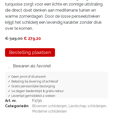
turquoise zorgt voor een lichte en zonnige uitstraling
die direct doet denken aan mediterrane tuinen en
warme zomerdagen. Door de losse penseelstreken
krijgt het schilderij een levendig karakter zonder druk
over te komen.
€
349,00
€
279,20
Bestelling plaatsen
Bewaren als favoriet
✓ Geen print of drukwerk
✓ Betaling bij levering of achteraf
✓ Gratis persoonlijke bezorging
✓ 14 dagen bedenktijd & gratis retour
✓ Levertijd gemiddeld 4 weken
Art. nr.
F1730
Categorieën
Bloemen schilderijen
,
Landschap schilderijen
,
Moderne schilderijen