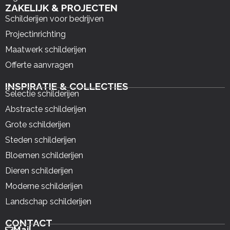
ZAKELIJK & PROJECTEN
Schilderijen voor bedrijven
Projectinrichting
Maatwerk schilderijen
Offerte aanvragen
INSPIRATIE & COLLECTIES
Selectie schilderijen
Abstracte schilderijen
Grote schilderijen
Steden schilderijen
Bloemen schilderijen
Dieren schilderijen
Moderne schilderijen
Landschap schilderijen
CONTACT
Mail