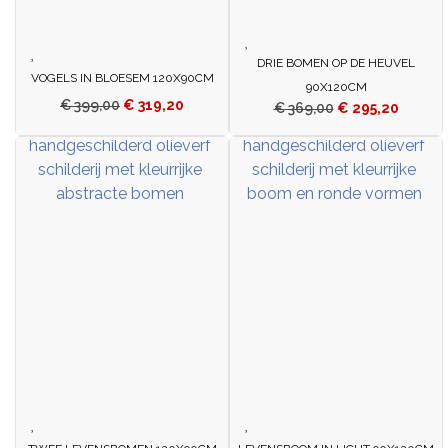
DRIE BOMEN OP DE HEUVEL
VOGELS IN BLOESEM 120X90CM
90X120CM
€
399,00
€
319,20
€
369,00
€
295,20