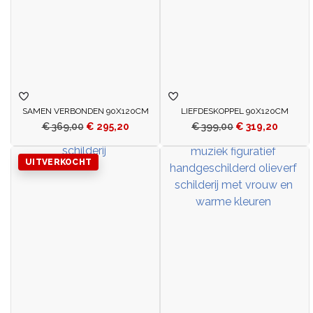
SAMEN VERBONDEN 90X120CM
LIEFDESKOPPEL 90X120CM
€
369,00
€
295,20
€
399,00
€
319,20