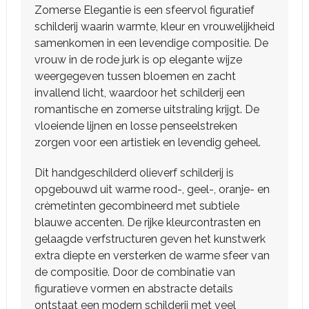
Zomerse Elegantie is een sfeervol figuratief
schilderij waarin warmte, kleur en vrouwelijkheid
samenkomen in een levendige compositie. De
vrouw in de rode jurk is op elegante wijze
weergegeven tussen bloemen en zacht
invallend licht, waardoor het schilderij een
romantische en zomerse uitstraling krijgt. De
vloeiende lijnen en losse penseelstreken
zorgen voor een artistiek en levendig geheel.
Dit handgeschilderd olieverf schilderij is
opgebouwd uit warme rood-, geel-, oranje- en
crèmetinten gecombineerd met subtiele
blauwe accenten. De rijke kleurcontrasten en
gelaagde verfstructuren geven het kunstwerk
extra diepte en versterken de warme sfeer van
de compositie. Door de combinatie van
figuratieve vormen en abstracte details
ontstaat een modern schilderij met veel