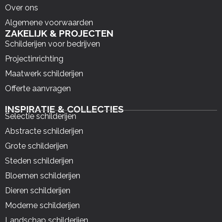
Over ons
Algemene voorwaarden
ZAKELIJK & PROJECTEN
Schilderijen voor bedrijven
Projectinrichting
Maatwerk schilderijen
Offerte aanvragen
INSPIRATIE & COLLECTIES
Selectie schilderijen
Abstracte schilderijen
Grote schilderijen
Steden schilderijen
Bloemen schilderijen
Dieren schilderijen
Moderne schilderijen
Landschap schilderijen