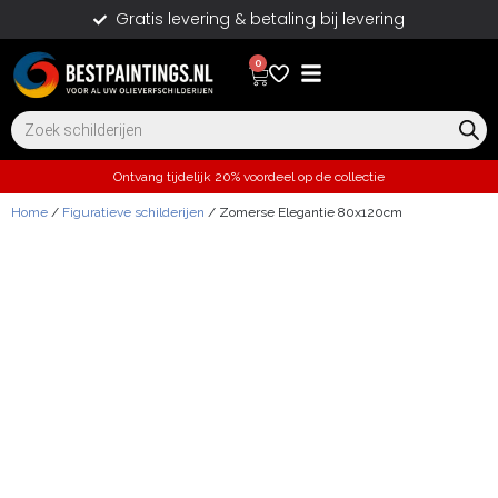
Gratis levering & betaling bij levering
0
Ontvang tijdelijk 20% voordeel op de collectie
Home
/
Figuratieve schilderijen
/ Zomerse Elegantie 80x120cm