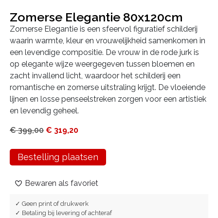
Zomerse Elegantie 80x120cm
Zomerse Elegantie is een sfeervol figuratief schilderij
waarin warmte, kleur en vrouwelijkheid samenkomen in
een levendige compositie. De vrouw in de rode jurk is
op elegante wijze weergegeven tussen bloemen en
zacht invallend licht, waardoor het schilderij een
romantische en zomerse uitstraling krijgt. De vloeiende
lijnen en losse penseelstreken zorgen voor een artistiek
en levendig geheel.
€
399,00
€
319,20
Bestelling plaatsen
Bewaren als favoriet
✓ Geen print of drukwerk
✓ Betaling bij levering of achteraf