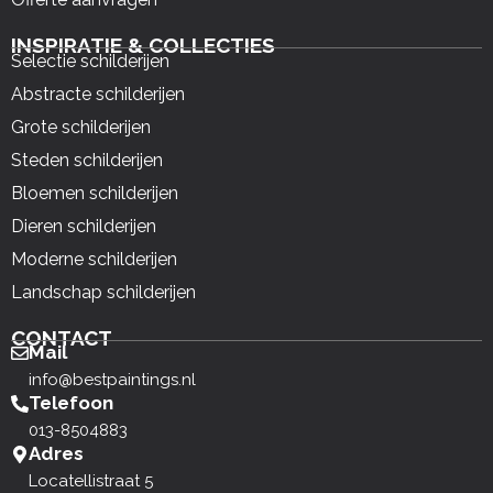
INSPIRATIE & COLLECTIES
Selectie schilderijen
Abstracte schilderijen
Grote schilderijen
Steden schilderijen
Bloemen schilderijen
Dieren schilderijen
Moderne schilderijen
Landschap schilderijen
CONTACT
Mail
info@bestpaintings.nl
Telefoon
013-8504883
Adres
Locatellistraat 5