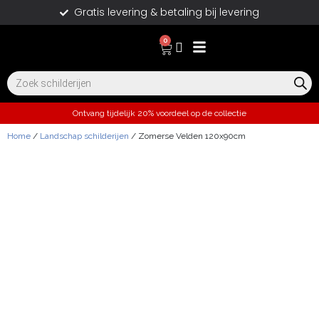
Gratis levering & betaling bij levering
0
Ontvang tijdelijk 20% voordeel op de collectie
Home
/
Landschap schilderijen
/ Zomerse Velden 120x90cm