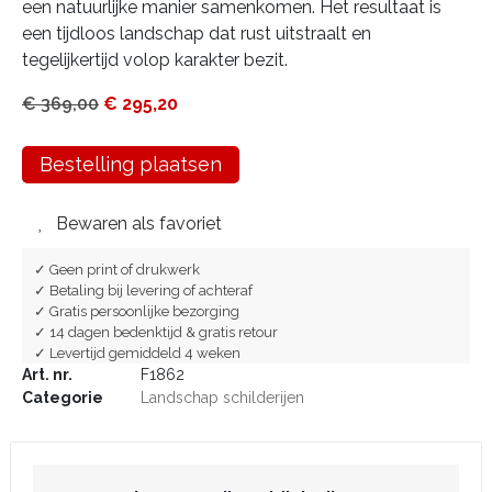
een natuurlijke manier samenkomen. Het resultaat is
een tijdloos landschap dat rust uitstraalt en
tegelijkertijd volop karakter bezit.
€
369,00
€
295,20
Bestelling plaatsen
Bewaren als favoriet
✓ Geen print of drukwerk
✓ Betaling bij levering of achteraf
✓ Gratis persoonlijke bezorging
✓ 14 dagen bedenktijd & gratis retour
✓ Levertijd gemiddeld 4 weken
Art. nr.
F1862
Categorie
Landschap schilderijen