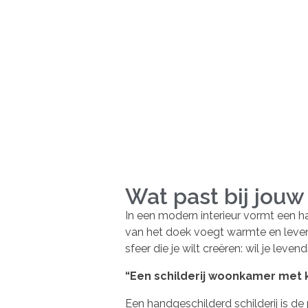
Wat past bij jouw 
In een modern interieur vormt een ha
van het doek voegt warmte en leven t
sfeer die je wilt creëren: wil je lev
“Een schilderij woonkamer met 
Een handgeschilderd schilderij is de