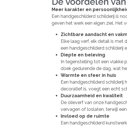
De voordelen van
Meer karakter en persoonlijkhei
Een handgeschilderd schilderij is no
geven het werk een eigen ziel. Het v
Zichtbare aandacht en vak
Elke laag verf, elk detail is m
een handgeschilderd schilderij e
Diepte en beleving
In tegenstelling tot een vlakke 
doek gedurende de dag, wat het 
Warmte en sfeer in huis
Een handgeschilderd schilderij h
decoratief is, voegt een echt sch
Duurzaamheid en kwaliteit
De olieverf van onze handgeschil
vervagen of loslaten, terwijl e
Invloed op de ruimte
Een handgeschilderd kunstwerk