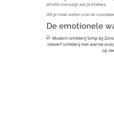
emotie toevoegt aan je interieur.
Wil je meer weten over de voordel
De emotionele wa