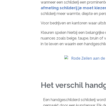
wanneer een schilderij een prominente
afmeting schilderij je moet kieze
schilderij meer warmte, diepte en pers
Voor bedrijven en kantoren waar uitst
Kleuren spelen hierbij een belangrijk
nuances zoals beige, taupe, bruin of ve
in te leven en waarin een handgeschilde
Het verschil hand
Een handgeschilderd schilderij word
gemaakt door een kunstenaar. Elk de