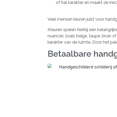
of hal karakter en maakt de inri
Veel mensen kiezen juist voor hand
Kleuren spelen hierbij een belangri
nuances zoals beige, taupe, bruin o
karakter van de ruimte. Door het palet
Betaalbare handg