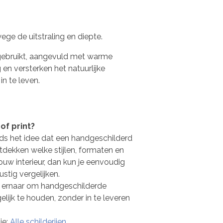
ge de uitstraling en diepte.
n gebruikt, aangevuld met warme
en versterken het natuurlijke
in te leven.
of print?
eds het idee dat een handgeschilderd
 ontdekken welke stijlen, formaten en
jouw interieur, dan kun je eenvoudig
ustig vergelijken.
we ernaar om handgeschilderde
elijk te houden, zonder in te leveren
ie:
Alle schilderijen