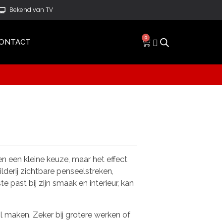
Bekend van TV
0
ONTACT
ien een kleine keuze, maar het effect
ilderij zichtbare penseelstreken,
 past bij zijn smaak en interieur, kan
il maken. Zeker bij grotere werken of