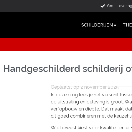
Gratis leverin
SCHILDERIJEN
THE
Handgeschilderd schilderij of
Geplaatst op 2 november 2025
In deze blog lees je het verschil tusse
op uitstraling en beleving is groot. Wa
verfopbouw en diepte. Dat maakt dat el
dit goed combineren met de keuzeh
Wie bewust kiest voor kwaliteit en uit