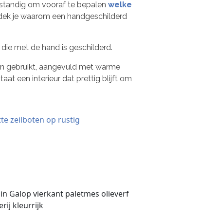
verstandig om vooraf te bepalen
welke
ntdek je waarom een handgeschilderd
die met de hand is geschilderd.
nten gebruikt, aangevuld met warme
aat een interieur dat prettig blijft om