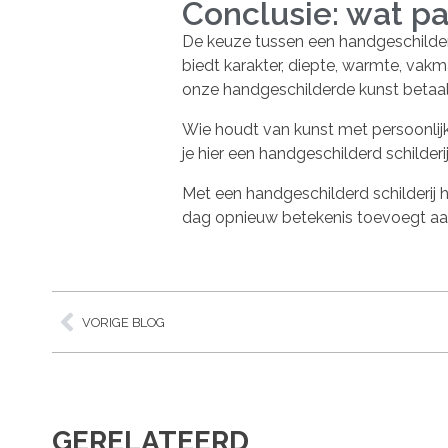
Conclusie: wat pas
De keuze tussen een handgeschilderd 
biedt karakter, diepte, warmte, vak
onze handgeschilderde kunst betaalba
Wie houdt van kunst met persoonlijkh
je hier een handgeschilderd schilderi
Met een handgeschilderd schilderij haa
dag opnieuw betekenis toevoegt aan j
VORIGE BLOG
GERELATEERD