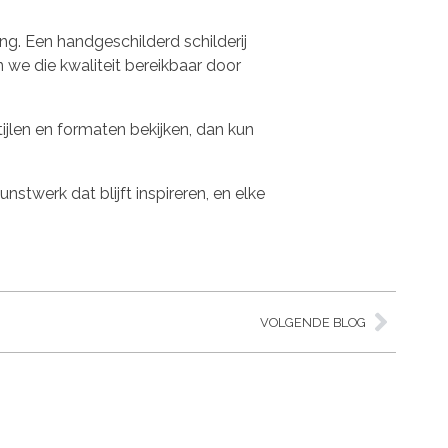
ing. Een handgeschilderd schilderij
 we die kwaliteit bereikbaar door
tijlen en formaten bekijken, dan kun
nstwerk dat blijft inspireren, en elke
VOLGENDE BLOG