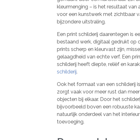
kleurmenging – is het resultaat van
voor een kunstwerk met zichtbaar
bijzondere uitstraling.
Een print schilderij daarentegen is 
bestaand werk, digitaal gedrukt o
prints scherp en kleurvast zijn, miss
gelaagdheid van echte verf. Een prin
schilderij heeft diepte, reliëf en karak
schilderij
.
Ook het formaat van een schilderij i
zorgt vaak voor meer rust dan meer
objecten bij elkaar. Door het schilder
bijvoorbeeld boven een robuuste ka
natuurlijk onderdeel van het interieu
toevoeging.