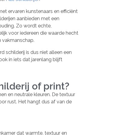
et ervaren kunstenaars en efficiënt
lderijen aanbieden met een
houding. Zo wordt echte,
ijk voor iedereen die waarde hecht
 en vakmanschap.
schilderij is dus niet alleen een
ook in iets dat jarenlang blijft
lderij of print?
nen en neutrale kleuren. De textuur
oor rust. Het hangt dus af van de
oonkamer dat warmte, textuur en