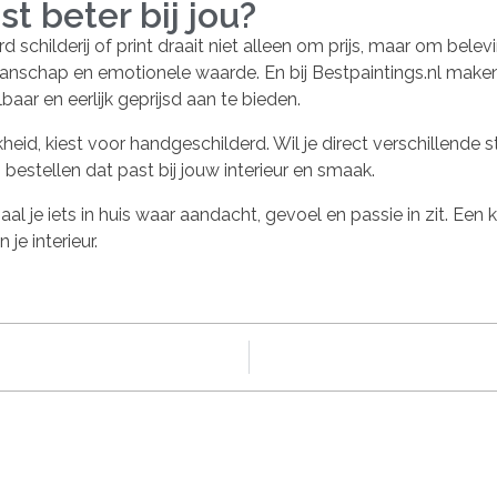
t beter bij jou?
schilderij of print draait niet alleen om prijs, maar om belev
manschap en emotionele waarde. En bij Bestpaintings.nl maken
ar en eerlijk geprijsd aan te bieden.
eid, kiest voor handgeschilderd. Wil je direct verschillende s
j bestellen dat past bij jouw interieur en smaak.
l je iets in huis waar aandacht, gevoel en passie in zit. Een ku
e interieur.