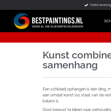
Gratis leverin
SCH
Kunst combiner
samenhang
Een schilderij ophangen is één ding, 
aan omdat kunst los staat van de rest 
balans is.
Door bewust te kijken naar verhouding