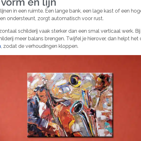
 vorm en lijn
jnen in een ruimte. Een lange bank, een lage kast of een ho
jnen ondersteunt, zorgt automatisch voor rust.
ntaal schilderij vaak sterker dan een smal verticaal werk. B
hilderij meer balans brengen. Twijfel je hierover, dan helpt he
n
, zodat de verhoudingen kloppen.