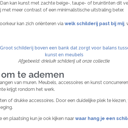
Dan kan kunst met zachte beige-, taupe- of bruintinten dit ver
j met meer contrast of een minimalistische uitstraling beter.
 voorkeur kan zich oriënteren via
welk schilderij past bij mij
,
Afgebeeld: drieluik schilderij uit onze collectie
e om te ademen
hangen van muren. Meubels, accessoires en kunst concurreren
te krijgt rondom het werk.
ten of drukke accessoires. Door een duidelijke plek te kiezen,
oeging.
e en plaatsing kun je ook kijken naar
waar hang je een schil