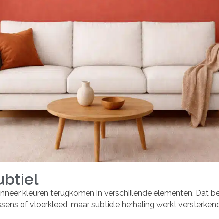
ubtiel
neer kleuren terugkomen in verschillende elementen. Dat bete
sens of vloerkleed, maar subtiele herhaling werkt versterkend