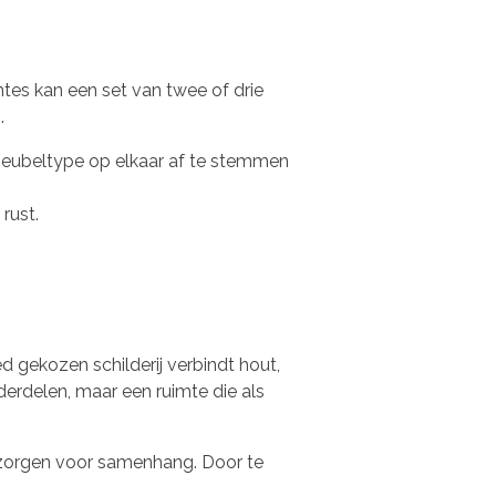
imtes kan een set van twee of drie
.
eubeltype op elkaar af te stemmen
rust.
gekozen schilderij verbindt hout,
nderdelen, maar een ruimte die als
zorgen voor samenhang. Door te