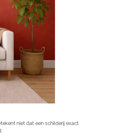
kent niet dat een schilderij exact
.