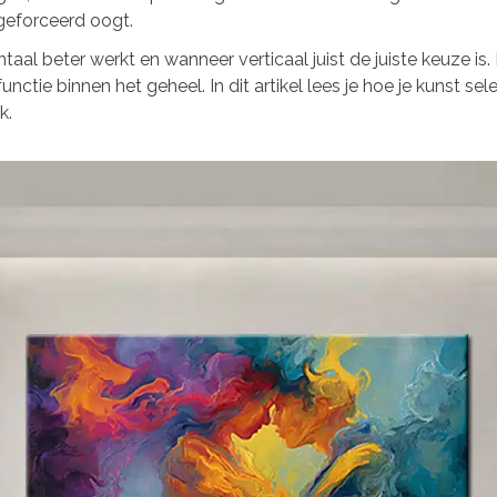
geforceerd oogt.
ntaal beter werkt en wanneer verticaal juist de juiste keuze is.
functie binnen het geheel. In dit artikel lees je hoe je kunst se
k.