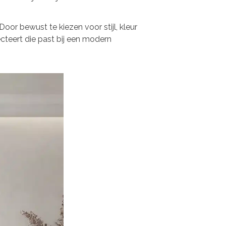
 Door bewust te kiezen voor stijl, kleur
lecteert die past bij een modern