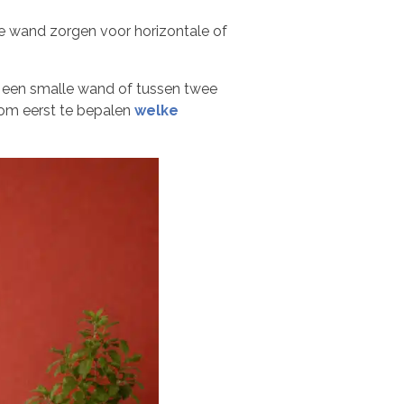
ge wand zorgen voor horizontale of
ij een smalle wand of tussen twee
t om eerst te bepalen
welke