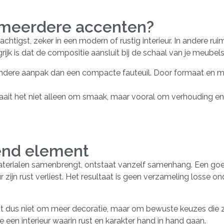
 meerdere accenten?
achtigst, zeker in een modern of rustig interieur. In andere ru
rijk is dat de compositie aansluit bij de schaal van je meubels
ndere aanpak dan een compacte fauteuil. Door formaat en m
ait het niet alleen om smaak, maar vooral om verhouding en 
end element
terialen samenbrengt, ontstaat vanzelf samenhang. Een goed 
r zijn rust verliest. Het resultaat is geen verzameling losse o
t dus niet om meer decoratie, maar om bewuste keuzes die 
 je een interieur waarin rust en karakter hand in hand gaan.