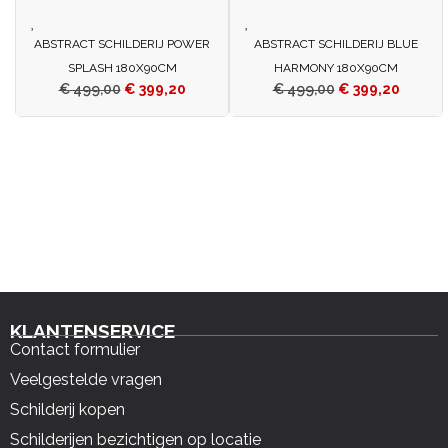
ABSTRACT SCHILDERIJ POWER
ABSTRACT SCHILDERIJ BLUE
SPLASH 180X90CM
HARMONY 180X90CM
€
499,00
€
399,20
€
499,00
€
399,20
KLANTENSERVICE
Contact formulier
Veelgestelde vragen
Schilderij kopen
Schilderijen bezichtigen op locatie