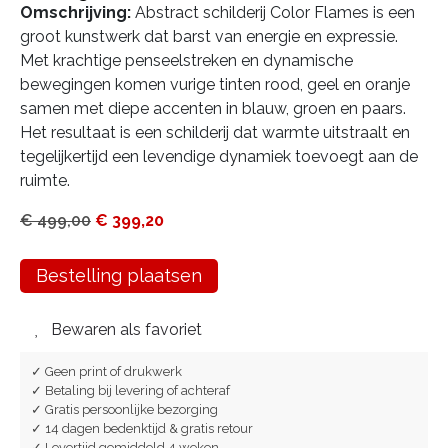
Omschrijving:
Abstract schilderij Color Flames is een
groot kunstwerk dat barst van energie en expressie.
Met krachtige penseelstreken en dynamische
bewegingen komen vurige tinten rood, geel en oranje
samen met diepe accenten in blauw, groen en paars.
Het resultaat is een schilderij dat warmte uitstraalt en
tegelijkertijd een levendige dynamiek toevoegt aan de
ruimte.
€
499,00
€
399,20
Bestelling plaatsen
Bewaren als favoriet
✓ Geen print of drukwerk
✓ Betaling bij levering of achteraf
✓ Gratis persoonlijke bezorging
✓ 14 dagen bedenktijd & gratis retour
✓ Levertijd gemiddeld 4 weken