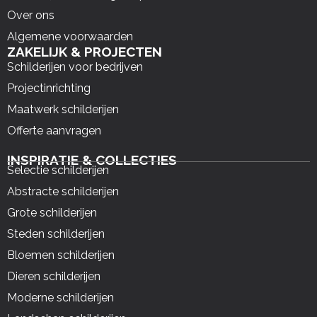
Over ons
Algemene voorwaarden
ZAKELIJK & PROJECTEN
Schilderijen voor bedrijven
Projectinrichting
Maatwerk schilderijen
Offerte aanvragen
INSPIRATIE & COLLECTIES
Selectie schilderijen
Abstracte schilderijen
Grote schilderijen
Steden schilderijen
Bloemen schilderijen
Dieren schilderijen
Moderne schilderijen