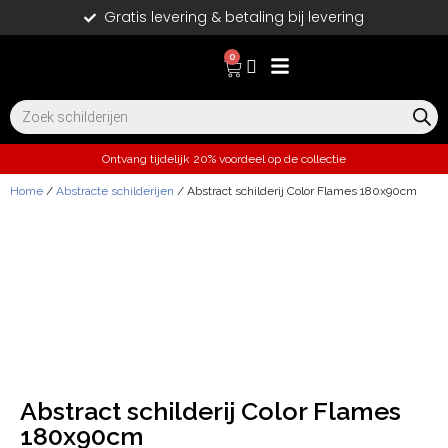
Gratis levering & betaling bij levering
0
Ontvang tijdelijk 20% voordeel op de collectie
Home
/
Abstracte schilderijen
/ Abstract schilderij Color Flames 180x90cm
Abstract schilderij Color Flames
180x90cm