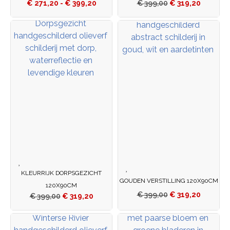
€
271,20
-
€
399,20
€
399,00
€
319,20
KLEURRIJK DORPSGEZICHT
GOUDEN VERSTILLING 120X90CM
120X90CM
€
399,00
€
319,20
€
399,00
€
319,20