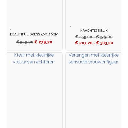
KRACHTIGE BLIK
BEAUTIFUL DRESS 50X120CM
€
259,00
-
€
379,00
€
349,00
€
279,20
€
207,20
-
€
303,20