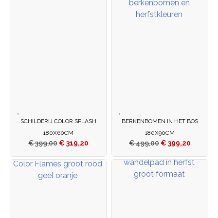
SCHILDERIJ COLOR SPLASH
BERKENBOMEN IN HET BOS
180X60CM
180X90CM
€
399,00
€
319,20
€
499,00
€
399,20