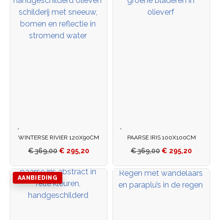
WINTERSE RIVIER 120X90CM
PAARSE IRIS 100X100CM
€
369,00
€
295,20
€
369,00
€
295,20
AANBIEDING