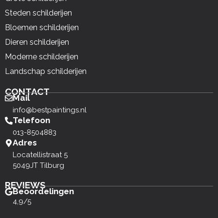
Steden schilderijen
Bloemen schilderijen
Dieren schilderijen
Moderne schilderijen
Landschap schilderijen
CONTACT
Mail
info@bestpaintings.nl
Telefoon
013-8504883
Adres
Locatellistraat 5
5049JT Tilburg
REVIEWS
Beoordelingen
4,9/5