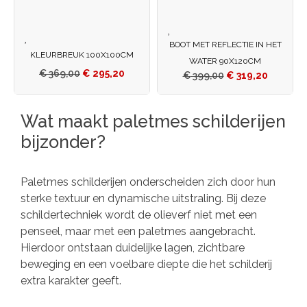
BOOT MET REFLECTIE IN HET
KLEURBREUK 100X100CM
WATER 90X120CM
€
369,00
€
295,20
€
399,00
€
319,20
Wat maakt paletmes schilderijen
bijzonder?
Paletmes schilderijen onderscheiden zich door hun
sterke textuur en dynamische uitstraling. Bij deze
schildertechniek wordt de olieverf niet met een
penseel, maar met een paletmes aangebracht.
Hierdoor ontstaan duidelijke lagen, zichtbare
beweging en een voelbare diepte die het schilderij
extra karakter geeft.