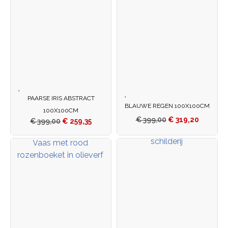
PAARSE IRIS ABSTRACT
BLAUWE REGEN 100X100CM
100X100CM
€
399,00
€
319,20
€
399,00
€
259,35