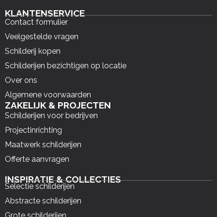
KLANTENSERVICE
Contact formulier
Veelgestelde vragen
Schilderij kopen
Schilderijen bezichtigen op locatie
Over ons
Algemene voorwaarden
ZAKELIJK & PROJECTEN
Schilderijen voor bedrijven
Projectinrichting
Maatwerk schilderijen
Offerte aanvragen
INSPIRATIE & COLLECTIES
Selectie schilderijen
Abstracte schilderijen
Grote schilderijen