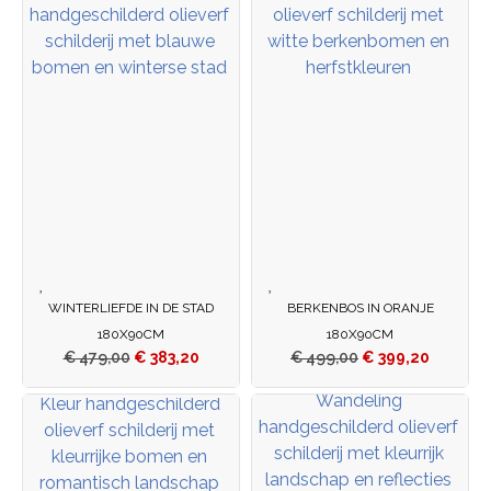
WINTERLIEFDE IN DE STAD
BERKENBOS IN ORANJE
180X90CM
180X90CM
€
479,00
€
383,20
€
499,00
€
399,20