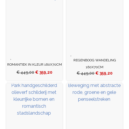
REGENBOOG WANDELING
ROMANTIEK IN KLEUR 160X70CM
160X70CM
€
449,00
€
359,20
€
449,00
€
359,20