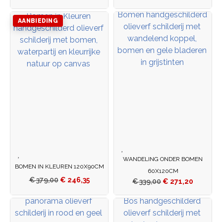
AANBIEDING
WANDELING ONDER BOMEN
BOMEN IN KLEUREN 120X90CM
60X120CM
€
379,00
€
246,35
€
339,00
€
271,20