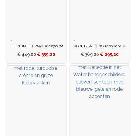
LIEFDE IN HET PARK 160X70CM
RODE BEWEGING 100X100CM
€
449,00
€
359,20
€
369,00
€
295,20