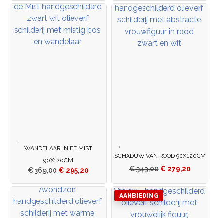
WANDELAAR IN DE MIST
SCHADUW VAN ROOD 90X120CM
90X120CM
€
349,00
€
279,20
€
369,00
€
295,20
AANBIEDING