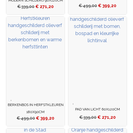
MODERN SCHILDERIJ 90X120CM
€
499,00
€
399,20
€
339,00
€
271,20
BERKENBOS IN HERFSTKLEUREN
PAD VAN LICHT 60X120CM
180X90CM
€
339,00
€
271,20
€
499,00
€
399,20