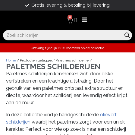
Gratis levering & betaling bij levering
0
Ontvang tijdelijk 20% voordeel op de collectie
Home
/ Producten getagged “Paletmes schilderijen”
PALETMES SCHILDERIJEN
Paletmes schilderijen kenmerken zich door dikke
verfstreken en een krachtige uitstraling. Door het
gebruik van een paletmes ontstaat extra structuur en
diepte, waardoor het schilderij een levendig effect krijgt
aan de muur.
In deze collectie vind je handgeschilderde
olieverf
schilderijen
waarbij het paletmes zorgt voor een uniek
karakter. Perfect voor wie op zoek is naar een schilderij