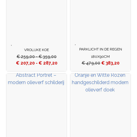
PARKLICHT IN DE REGEN
VROLIJKE KOE
€
259,00
-
€
359,00
180X90CM
€
207,20
-
€
287,20
€
479,00
€
383,20