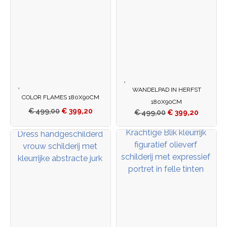
WANDELPAD IN HERFST
COLOR FLAMES 180X90CM
180X90CM
€
499,00
€
399,20
€
499,00
€
399,20