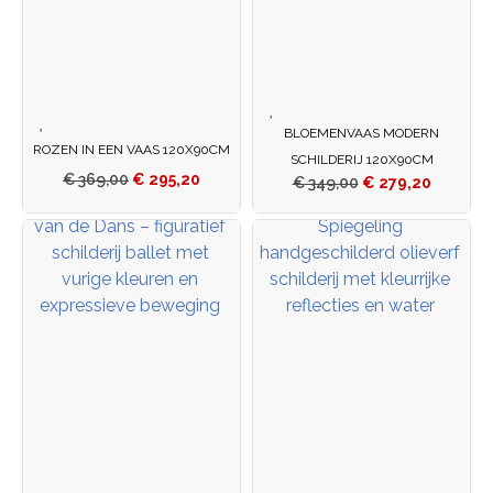
BLOEMENVAAS MODERN
ROZEN IN EEN VAAS 120X90CM
SCHILDERIJ 120X90CM
€
369,00
€
295,20
€
349,00
€
279,20