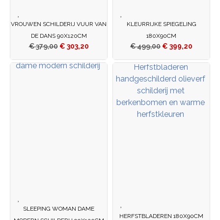
VROUWEN SCHILDERIJ VUUR VAN
KLEURRIJKE SPIEGELING
DE DANS 90X120CM
180X90CM
€
379,00
€
303,20
€
499,00
€
399,20
SLEEPING WOMAN DAME
HERFSTBLADEREN 180X90CM