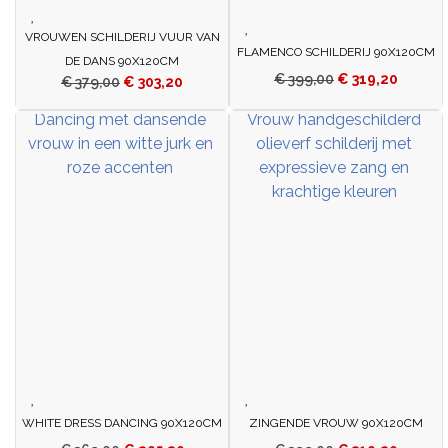
VROUWEN SCHILDERIJ VUUR VAN
FLAMENCO SCHILDERIJ 90X120CM
DE DANS 90X120CM
€
399,00
€
319,20
€
379,00
€
303,20
WHITE DRESS DANCING 90X120CM
ZINGENDE VROUW 90X120CM