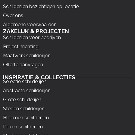
Schilderijen bezichtigen op locatie
Over ons
Algemene voorwaarden
ZAKELIJK & PROJECTEN
Schilderijen voor bedrijven
Projectinrichting
Maatwerk schilderijen
Offerte aanvragen
INSPIRATIE & COLLECTIES
Selectie schilderijen
Abstracte schilderijen
Grote schilderijen
Steden schilderijen
Bloemen schilderijen
Dieren schilderijen