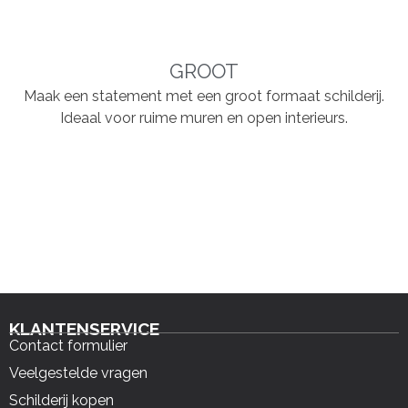
GROOT
Maak een statement met een groot formaat schilderij.
Ideaal voor ruime muren en open interieurs.
KLANTENSERVICE
Contact formulier
Veelgestelde vragen
Schilderij kopen