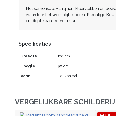
Het samenspel van lijnen, kleurvlakken en bewe
waardoor het werk blijft boeien. Krachtige Bew
en diepte aan iedere muur.
Specificaties
Breedte
120 cm
Hoogte
90 cm
Vorm
Horizontaal
VERGELIJKBARE SCHILDERI
AANBIED