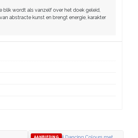
blik wordt als vanzelf over het doek geleid,
an abstracte kunst en brengt energie, karakter
AANBIEDING