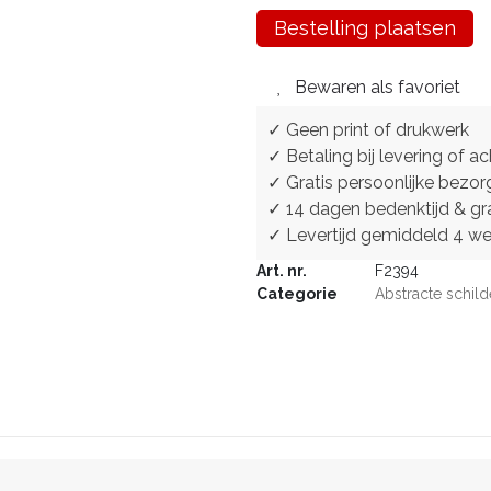
Bestelling plaatsen
Bewaren als favoriet
✓ Geen print of drukwerk
✓ Betaling bij levering of ac
✓ Gratis persoonlijke bezor
✓ 14 dagen bedenktijd & gra
✓ Levertijd gemiddeld 4 w
Art. nr.
F2394
Categorie
Abstracte schild