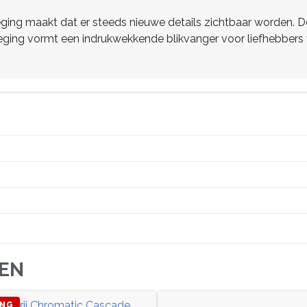
ging maakt dat er steeds nieuwe details zichtbaar worden. De 
eging vormt een indrukwekkende blikvanger voor liefhebbers v
JEN
ING