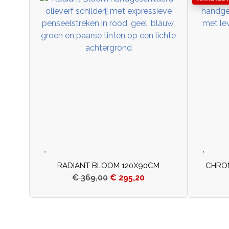
RADIANT BLOOM 120X90CM
CHRO
€
369,00
€
295,20