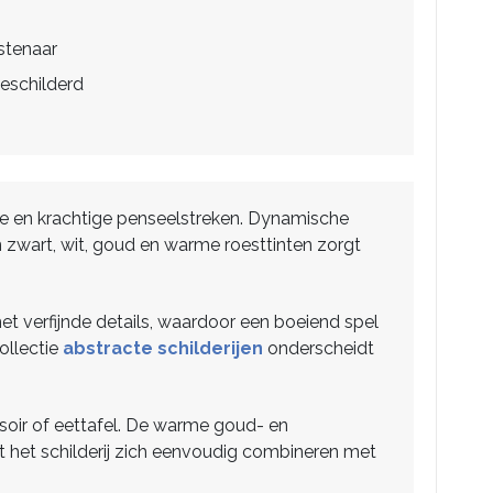
stenaar
eschilderd
tie en krachtige penseelstreken. Dynamische
zwart, wit, goud en warme roesttinten zorgt
t verfijnde details, waardoor een boeiend spel
ollectie
abstracte schilderijen
onderscheidt
ssoir of eettafel. De warme goud- en
at het schilderij zich eenvoudig combineren met