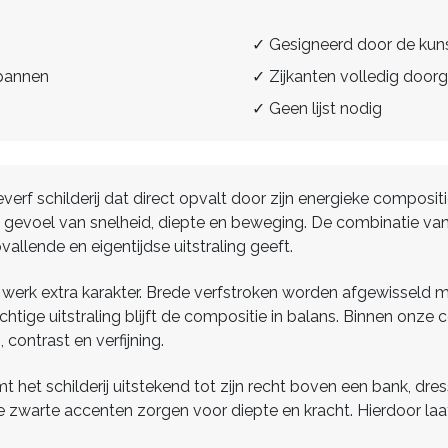
✓ Gesigneerd door de kun
spannen
✓ Zijkanten volledig doorg
✓ Geen lijst nodig
verf schilderij dat direct opvalt door zijn energieke composi
evoel van snelheid, diepte en beweging. De combinatie van 
vallende en eigentijdse uitstraling geeft.
erk extra karakter. Brede verfstroken worden afgewisseld me
htige uitstraling blijft de compositie in balans. Binnen onze c
contrast en verfijning.
het schilderij uitstekend tot zijn recht boven een bank, dre
 de zwarte accenten zorgen voor diepte en kracht. Hierdoor la