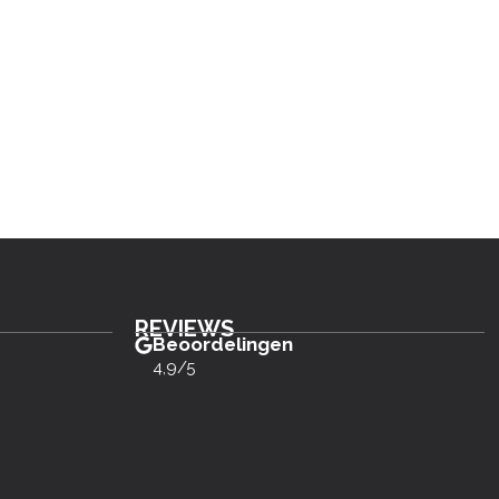
REVIEWS
Beoordelingen
4,9/5