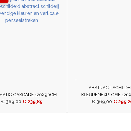
ABSTRACT SCHILDE
MATIC CASCADE 120X90CM
KLEURENEXPLOSIE 120
€
369,00
€
239,85
€
369,00
€
295,2