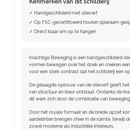
Kenmerken van dit schilderij
✓ Handgeschilderd met olieverf
✓ Op FSC-gecertificeerd houten spieraam ge
✓ Direct klaar om op te hangen
Krachtige Beweging is een handgeschilderd olie
vormen bewegen over het doek en creëren een g
voor een sterk contrast dat het schilderij een op
De gelaagde opbouw van de olieverf geeft het w
van structuur en kleur ontstaat. Ondanks de krac
dit werk zich door de combinatie van beweging, 
Door het royale formaat en de brede opzet komt 
aardetinten brengen sfeer in de ruimte, terwijl
zowel moderne als industriële interieurs.