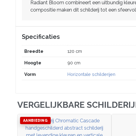
Radiant Bloom combineert een uitbundig kleuren
compositie maken dit schilderij tot een sfeervo
Specificaties
Breedte
120 cm
Hoogte
90 cm
Vorm
Horizontale schilderijen
VERGELIJKBARE SCHILDERI
AANBIEDING