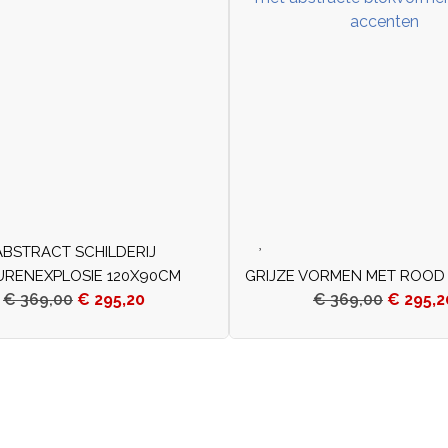
ABSTRACT SCHILDERIJ
URENEXPLOSIE 120X90CM
GRIJZE VORMEN MET ROOD
€
369,00
€
295,20
€
369,00
€
295,2