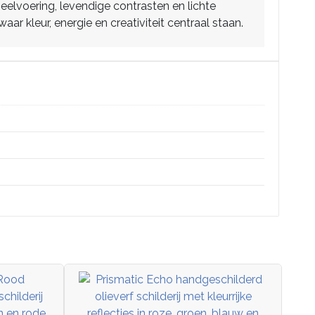
elvoering, levendige contrasten en lichte
r kleur, energie en creativiteit centraal staan.