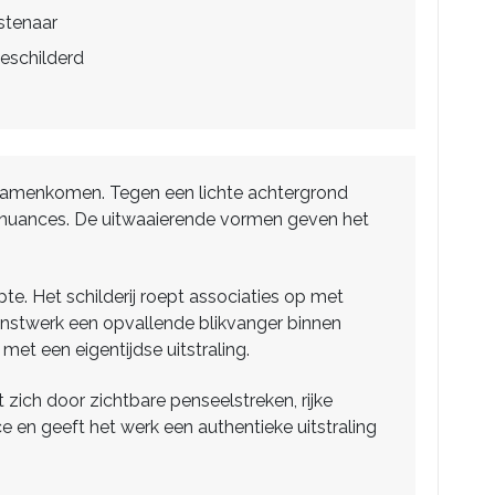
stenaar
eschilderd
e samenkomen. Tegen een lichte achtergrond
e nuances. De uitwaaierende vormen geven het
e. Het schilderij roept associaties op met
 kunstwerk een opvallende blikvanger binnen
et een eigentijdse uitstraling.
zich door zichtbare penseelstreken, rijke
 en geeft het werk een authentieke uitstraling