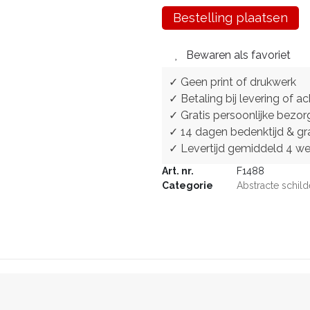
Bestelling plaatsen
Bewaren als favoriet
✓ Geen print of drukwerk
✓ Betaling bij levering of ac
✓ Gratis persoonlijke bezor
✓ 14 dagen bedenktijd & gra
✓ Levertijd gemiddeld 4 w
Art. nr.
F1488
Categorie
Abstracte schild