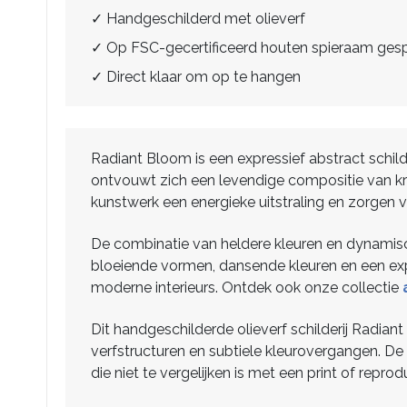
✓ Handgeschilderd met olieverf
✓ Op FSC-gecertificeerd houten spieraam ge
✓ Direct klaar om op te hangen
Radiant Bloom is een expressief abstract schil
ontvouwt zich een levendige compositie van kr
kunstwerk een energieke uitstraling en zorgen v
De combinatie van heldere kleuren en dynamisch
bloeiende vormen, dansende kleuren en een explo
moderne interieurs. Ontdek ook onze collectie
Dit handgeschilderde olieverf schilderij Radia
verfstructuren en subtiele kleurovergangen. De
die niet te vergelijken is met een print of reprod