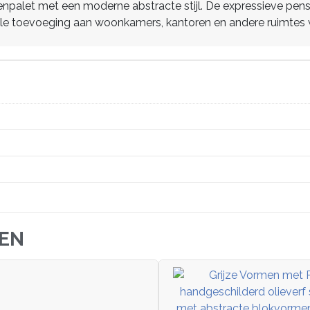
palet met een moderne abstracte stijl. De expressieve pense
lle toevoeging aan woonkamers, kantoren en andere ruimtes waa
JEN