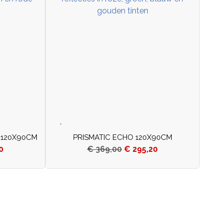
 120X90CM
PRISMATIC ECHO 120X90CM
0
€
369,00
€
295,20