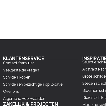
KLANTENSERVICE
INSPIRATI
Selectie schil
Contact formulier
Abstracte sch
Veelgestelde vragen
Grote schilder
Schilderij kopen
Steden schild
Schilderijen bezichtigen op locatie
Bloemen schil
Over ons
Dieren schilde
Algemene voorwaarden
ZAKELIJK & PROJECTEN
Moderne schil