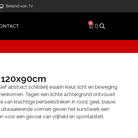
Bekend van TV
0
ONTACT
m 120x90cm
ef abstract schilderij waarin kleur, licht en beweging
menkomen. Tegen een lichte achtergrond ontvouwt
e van krachtige penseelstreken in rood, geel, blauw,
 uitwaaierende vormen geven het kunstwerk een
en voor een gevoel van vrijheid en spontaniteit.