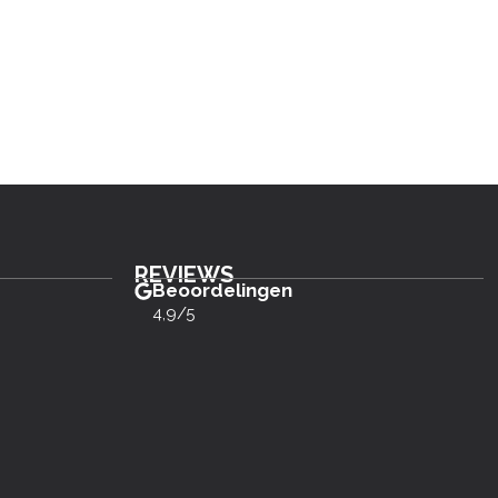
REVIEWS
Beoordelingen
4,9/5