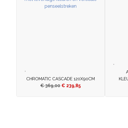
CHROMATIC CASCADE 120X90CM
KLE
€
369,00
€
239,85