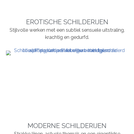
EROTISCHE SCHILDERIJEN
Stijlvolle werken met een subtiel sensuele uitstraling,
krachtig en gedurfd.
MODERNE SCHILDERIJEN
Strakke lijnen, actuele thema’s en een eigentijdse