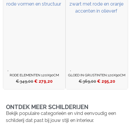
RODE ELEMENTEN 120X90CM
GLOED IN GRIJSTINTEN 120X90CM
€
349,00
€
279,20
€
369,00
€
295,20
ONTDEK MEER SCHILDERIJEN
Bekijk populaire categorieën en vind eenvoudig een
schilderij dat past bij jouw stijl en interieur.