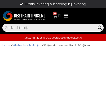
Gratis levering & betaling bij levering
0
Ontvang tijdelijk 20% voordeel op de collectie
Home
/
Abstracte schilderijen
/ Grijze Vormen met Rood 120x90cm