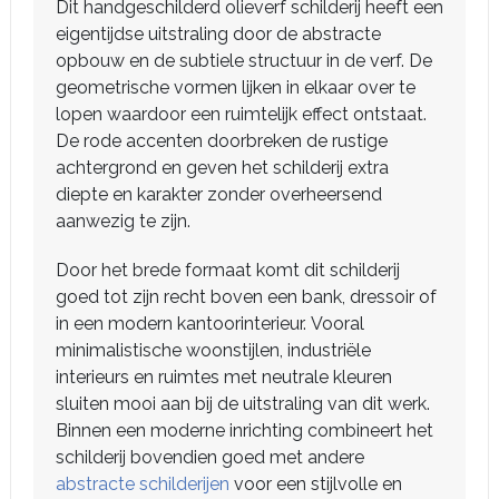
Dit handgeschilderd olieverf schilderij heeft een
eigentijdse uitstraling door de abstracte
opbouw en de subtiele structuur in de verf. De
geometrische vormen lijken in elkaar over te
lopen waardoor een ruimtelijk effect ontstaat.
De rode accenten doorbreken de rustige
achtergrond en geven het schilderij extra
diepte en karakter zonder overheersend
aanwezig te zijn.
Door het brede formaat komt dit schilderij
goed tot zijn recht boven een bank, dressoir of
in een modern kantoorinterieur. Vooral
minimalistische woonstijlen, industriële
interieurs en ruimtes met neutrale kleuren
sluiten mooi aan bij de uitstraling van dit werk.
Binnen een moderne inrichting combineert het
schilderij bovendien goed met andere
abstracte schilderijen
voor een stijlvolle en