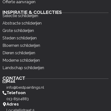
Offerte aanvragen
INSPIRATIE & COLLECTIES
Selectie schilderijen
Abstracte schilderijen
Grote schilderijen
Steden schilderijen
Bloemen schilderijen
Dieren schilderijen
Moderne schilderijen
Landschap schilderijen
CONTACT
Mail
info@bestpaintings.nl
Telefoon
013-8504883
Adres
Locatellistraat 5