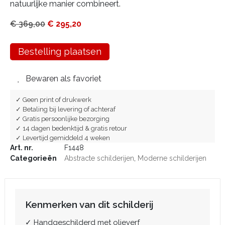
natuurlijke manier combineert.
€
369,00
€
295,20
Bestelling plaatsen
Bewaren als favoriet
✓ Geen print of drukwerk
✓ Betaling bij levering of achteraf
✓ Gratis persoonlijke bezorging
✓ 14 dagen bedenktijd & gratis retour
✓ Levertijd gemiddeld 4 weken
Art. nr.
F1448
Categorieën
Abstracte schilderijen
,
Moderne schilderijen
Kenmerken van dit schilderij
✓ Handgeschilderd met olieverf