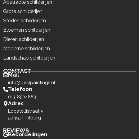
Abstracte schilderijen
Grote schilderijen
Steden schilderijen
Bloemen schilderijen
Dieren schilderijen
Moderne schilderijen
Landschap schilderijen
CONTACT
Mail
info@bestpaintings.nl
Telefoon
013-8504883
Adres
Locatellistraat 5
5049JT Tilburg
REVIEWS
Beoordelingen