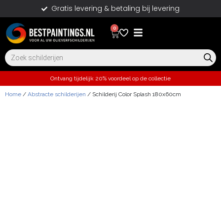
Gratis levering & betaling bij levering
0
Ontvang tijdelijk 20% voordeel op de collectie
Home
/
Abstracte schilderijen
/ Schilderij Color Splash 180x60cm