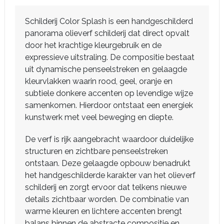
Schilderij Color Splash is een handgeschilderd
panorama olieverf schilderij dat direct opvalt
door het krachtige kleurgebruik en de
expressieve uitstraling. De compositie bestaat
uit dynamische penseelstreken en gelaagde
kleurvlakken waarin rood, geel, oranje en
subtiele donkere accenten op levendige wijze
samenkomen. Hierdoor ontstaat een energiek
kunstwerk met veel beweging en diepte.
De verf is rijk aangebracht waardoor duidelijke
structuren en zichtbare penseelstreken
ontstaan. Deze gelaagde opbouw benadrukt
het handgeschilderde karakter van het olieverf
schilderij en zorgt ervoor dat telkens nieuwe
details zichtbaar worden. De combinatie van
warme kleuren en lichtere accenten brengt
balans binnen de abstracte compositie en