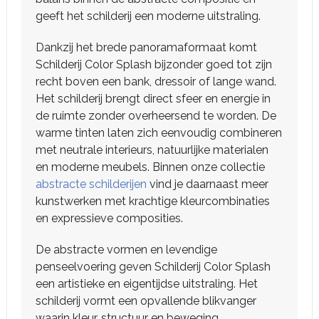
geeft het schilderij een moderne uitstraling.
Dankzij het brede panoramaformaat komt
Schilderij Color Splash bijzonder goed tot zijn
recht boven een bank, dressoir of lange wand.
Het schilderij brengt direct sfeer en energie in
de ruimte zonder overheersend te worden. De
warme tinten laten zich eenvoudig combineren
met neutrale interieurs, natuurlijke materialen
en moderne meubels. Binnen onze collectie
abstracte schilderijen
vind je daarnaast meer
kunstwerken met krachtige kleurcombinaties
en expressieve composities.
De abstracte vormen en levendige
penseelvoering geven Schilderij Color Splash
een artistieke en eigentijdse uitstraling. Het
schilderij vormt een opvallende blikvanger
waarin kleur, structuur en beweging