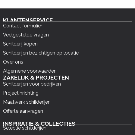
KLANTENSERVICE
Contact formulier
Veelgestelde vragen
Schilderij kopen
Schilderijen bezichtigen op locatie
Over ons
Algemene voorwaarden
ZAKELIJK & PROJECTEN
Schilderijen voor bedrijven
Projectinrichting
Maatwerk schilderijen
Offerte aanvragen
INSPIRATIE & COLLECTIES
Selectie schilderijen