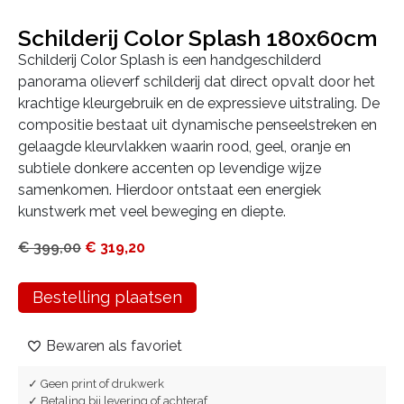
Schilderij Color Splash 180x60cm
Schilderij Color Splash is een handgeschilderd
panorama olieverf schilderij dat direct opvalt door het
krachtige kleurgebruik en de expressieve uitstraling. De
compositie bestaat uit dynamische penseelstreken en
gelaagde kleurvlakken waarin rood, geel, oranje en
subtiele donkere accenten op levendige wijze
samenkomen. Hierdoor ontstaat een energiek
kunstwerk met veel beweging en diepte.
€
399,00
€
319,20
Bestelling plaatsen
Bewaren als favoriet
✓ Geen print of drukwerk
✓ Betaling bij levering of achteraf