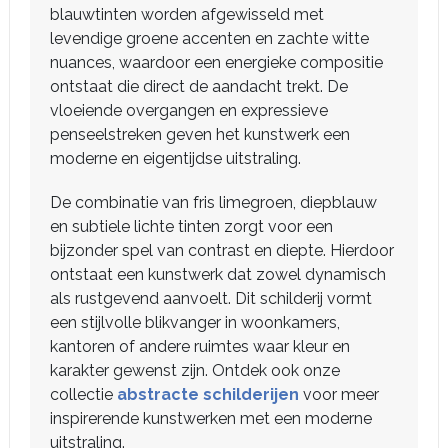
blauwtinten worden afgewisseld met
levendige groene accenten en zachte witte
nuances, waardoor een energieke compositie
ontstaat die direct de aandacht trekt. De
vloeiende overgangen en expressieve
penseelstreken geven het kunstwerk een
moderne en eigentijdse uitstraling.
De combinatie van fris limegroen, diepblauw
en subtiele lichte tinten zorgt voor een
bijzonder spel van contrast en diepte. Hierdoor
ontstaat een kunstwerk dat zowel dynamisch
als rustgevend aanvoelt. Dit schilderij vormt
een stijlvolle blikvanger in woonkamers,
kantoren of andere ruimtes waar kleur en
karakter gewenst zijn. Ontdek ook onze
collectie
abstracte schilderijen
voor meer
inspirerende kunstwerken met een moderne
uitstraling.