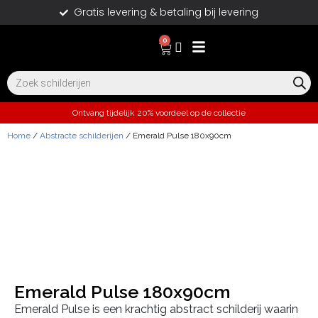
Gratis levering & betaling bij levering
0
Ontvang tijdelijk 20% voordeel op de collectie
Home
/
Abstracte schilderijen
/ Emerald Pulse 180x90cm
Emerald Pulse 180x90cm
Emerald Pulse is een krachtig abstract schilderij waarin