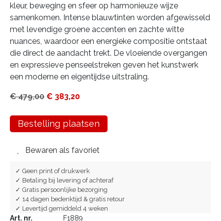
kleur, beweging en sfeer op harmonieuze wijze
samenkomen. Intense blauwtinten worden afgewisseld
met levendige groene accenten en zachte witte
nuances, waardoor een energieke compositie ontstaat
die direct de aandacht trekt. De vloeiende overgangen
en expressieve penseelstreken geven het kunstwerk
een moderne en eigentijdse uitstraling.
€
479,00
€
383,20
Bestelling plaatsen
Bewaren als favoriet
✓ Geen print of drukwerk
✓ Betaling bij levering of achteraf
✓ Gratis persoonlijke bezorging
✓ 14 dagen bedenktijd & gratis retour
✓ Levertijd gemiddeld 4 weken
Art. nr.
F1889