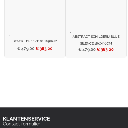
ABSTRACT SCHILDERIJ BLUE
DESERT BREEZE 180X90CM
SILENCE 180X90CM
€
479,00
€
383,20
€
479,00
€
383,20
KLANTENSERVICE
Contact formulier