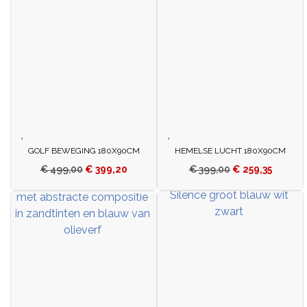
GOLF BEWEGING 180X90CM
HEMELSE LUCHT 180X90CM
€
499,00
€
399,20
€
399,00
€
259,35