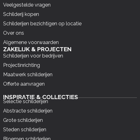
Veelgestelde vragen
Schilderij kopen
Schilderijen bezichtigen op locatie
Over ons
Algemene voorwaarden
ZAKELIJK & PROJECTEN
Schilderijen voor bedrijven
Projectinrichting
Maatwerk schilderijen
Offerte aanvragen
INSPIRATIE & COLLECTIES
Selectie schilderijen
Abstracte schilderijen
Grote schilderijen
Steden schilderijen
Bloemen schilderijen