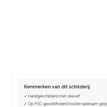
Kenmerken van dit schilderij
✓ Handgeschilderd met olieverf
✓ Op FSC-gecertificeerd houten spieraam ge