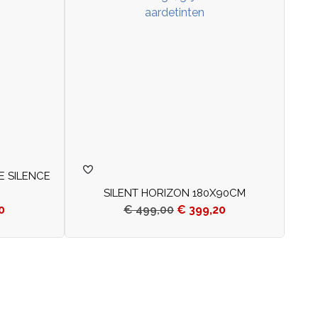
E SILENCE
SILENT HORIZON 180X90CM
0
€
499,00
€
399,20