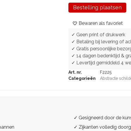
Bestelling plaatsen
Bewaren als favoriet
✓ Geen print of drukwerk
✓ Betaling bij levering of ac
✓ Gratis persoonlijke bezor
✓ 14 dagen bedenktijd & gra
✓ Levertijd gemiddeld 4 w
Art. nr.
F2225
Categorieën
Abstracte schild
✓ Gesigneerd door de kun
spannen
✓ Zijkanten volledig doorg