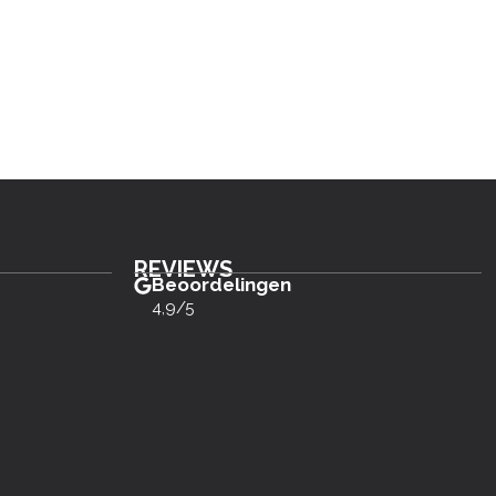
REVIEWS
Beoordelingen
4,9/5