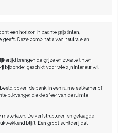
ont een horizon in zachte grijstinten,
e geeft. Deze combinatie van neutrale en
kertijd brengen de grijze en zwarte tinten
bijzonder geschikt voor wie zijn interieur wil
orbeeld boven de bank, in een ruime eetkamer of
chte blikvanger die de sfeer van de ruimte
e materialen. De verfstructuren en gelaagde
kwekkend blijft. Een groot schilderij dat