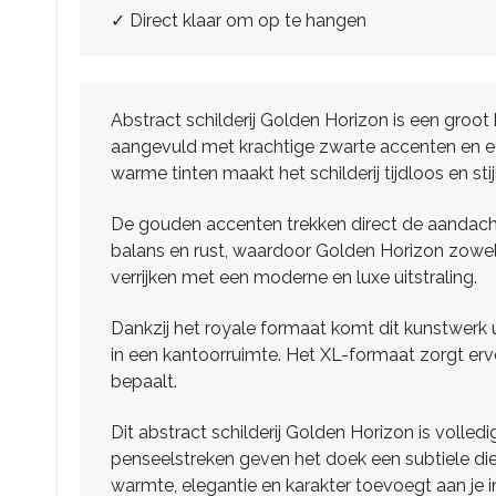
✓ Direct klaar om op te hangen
Abstract schilderij Golden Horizon is een groot k
aangevuld met krachtige zwarte accenten en een
warme tinten maakt het schilderij tijdloos en stij
De gouden accenten trekken direct de aandacht e
balans en rust, waardoor Golden Horizon zowel kr
verrijken met een moderne en luxe uitstraling.
Dankzij het royale formaat komt dit kunstwerk 
in een kantoorruimte. Het XL-formaat zorgt ervoo
bepaalt.
Dit abstract schilderij Golden Horizon is voll
penseelstreken geven het doek een subtiele diep
warmte, elegantie en karakter toevoegt aan je in