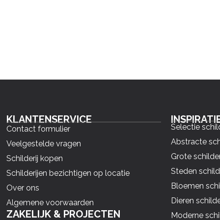
KLANTENSERVICE
INSPIRATI
Selectie schil
Contact formulier
Abstracte sch
Veelgestelde vragen
Grote schilder
Schilderij kopen
Steden schild
Schilderijen bezichtigen op locatie
Bloemen schil
Over ons
Dieren schilde
Algemene voorwaarden
ZAKELIJK & PROJECTEN
Moderne schil