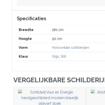
Specificaties
Breedte
180 cm
Hoogte
90 cm
Vorm
Horizontale schilderijen
Kleur
Grijs
,
Wit
VERGELIJKBARE SCHILDERI