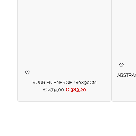
ABSTRAC
VUUR EN ENERGIE 180X90CM
€
479,00
€
383,20