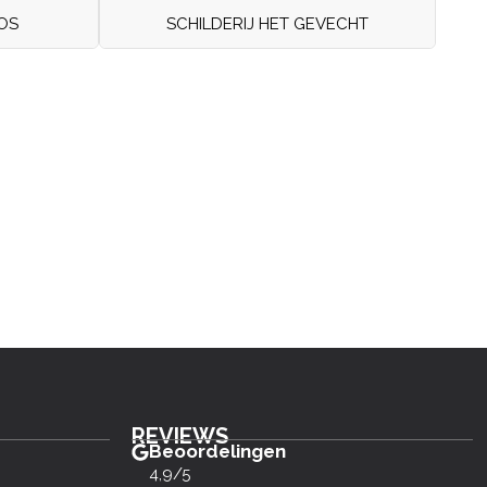
OS
SCHILDERIJ HET GEVECHT
REVIEWS
Beoordelingen
4,9/5