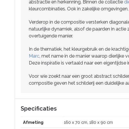
abstractie en herkenning. Binnen de collectie
di
kleurcombinaties. Ook in zakelijke omgevingen, z
Verderop in de compositie versterken diagonale
natuurlijke dynamiek, alsof de paarden in actie 
overtuigende manier.
In de thematiek, het kleurgebruik en de kracht
Marc
, met name in de manier waarop dierlijke vo
Deze inspiratie is vertaald naar een eigentijdse 
Voor wie zoekt naar een groot abstract schilder
compositie geven het schilderij een duidelijke 
Specificaties
Afmeting
160 x 70 cm, 180 x 90 cm