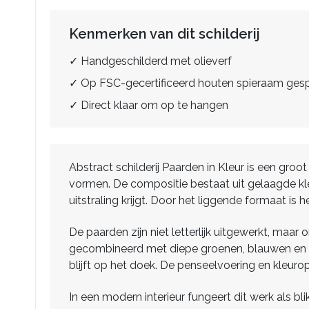
Kenmerken van dit schilderij
✓ Handgeschilderd met olieverf
✓ Op FSC-gecertificeerd houten spieraam ge
✓ Direct klaar om op te hangen
Abstract schilderij Paarden in Kleur is een gr
vormen. De compositie bestaat uit gelaagde kle
uitstraling krijgt. Door het liggende formaat is 
De paarden zijn niet letterlijk uitgewerkt, maa
gecombineerd met diepe groenen, blauwen en do
blijft op het doek. De penseelvoering en kleuro
In een modern interieur fungeert dit werk als b