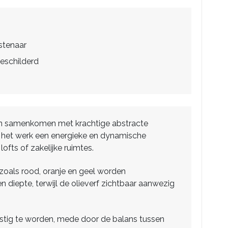
stenaar
eschilderd
arden samenkomen met krachtige abstracte
or het werk een energieke en dynamische
ofts of zakelijke ruimtes.
 zoals rood, oranje en geel worden
iepte, terwijl de olieverf zichtbaar aanwezig
nrustig te worden, mede door de balans tussen