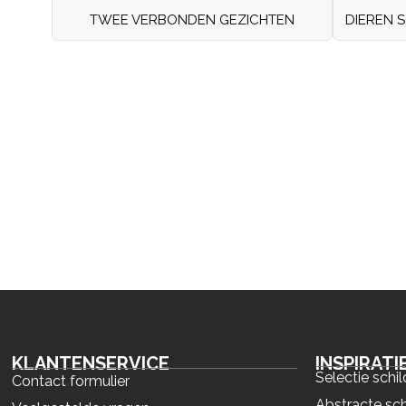
TWEE VERBONDEN GEZICHTEN
DIEREN S
KLANTENSERVICE
INSPIRATI
Selectie schil
Contact formulier
Abstracte sch