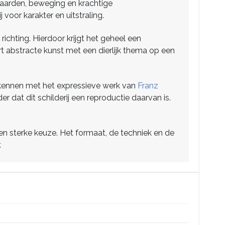
 paarden, beweging en krachtige
voor karakter en uitstraling.
chting. Hierdoor krijgt het geheel een
ert abstracte kunst met een dierlijk thema op een
erkennen met het expressieve werk van
Franz
r dat dit schilderij een reproductie daarvan is.
een sterke keuze. Het formaat, de techniek en de
.