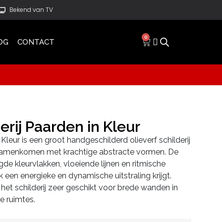
Bekend van TV
0
OG
CONTACT
erij Paarden in Kleur
 Kleur is een groot handgeschilderd olieverf schilderij
samenkomen met krachtige abstracte vormen. De
de kleurvlakken, vloeiende lijnen en ritmische
 een energieke en dynamische uitstraling krijgt.
het schilderij zeer geschikt voor brede wanden in
e ruimtes.