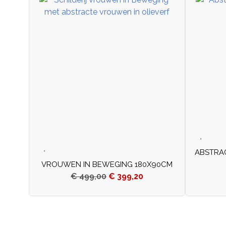
ABSTRAC
VROUWEN IN BEWEGING 180X90CM
€
499,00
€
399,20