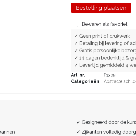
Bestelling plaatsen
Bewaren als favoriet
✓ Geen print of drukwerk
✓ Betaling bij levering of ac
✓ Gratis persoonlijke bezor
✓ 14 dagen bedenktijd & gra
✓ Levertijd gemiddeld 4 w
Art. nr.
F1309
Categorieën
Abstracte schild
✓ Gesigneerd door de kun
spannen
✓ Zijkanten volledig doorg