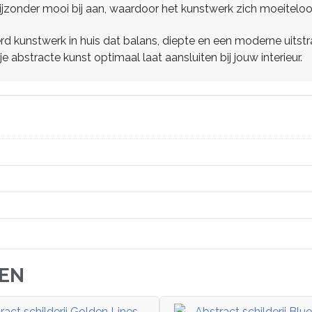
r bijzonder mooi bij aan, waardoor het kunstwerk zich moeitelo
rd kunstwerk in huis dat balans, diepte en een moderne uits
 abstracte kunst optimaal laat aansluiten bij jouw interieur.
JEN