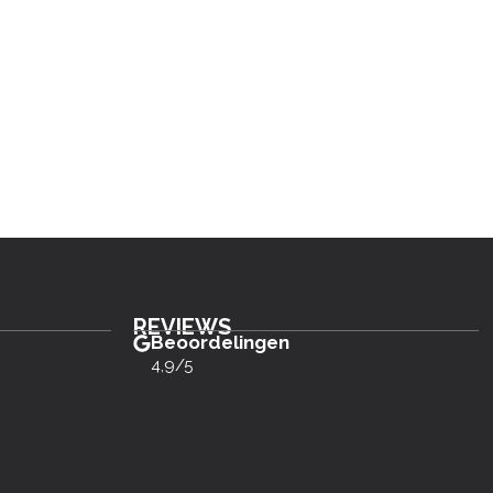
REVIEWS
Beoordelingen
4,9/5