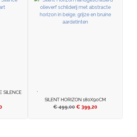
E SILENCE
SILENT HORIZON 180X90CM
0
€
499,00
€
399,20