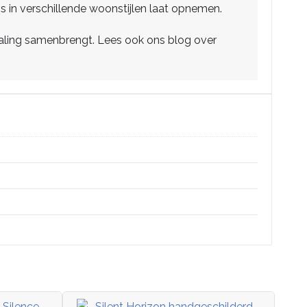
os in verschillende woonstijlen laat opnemen.
traling samenbrengt. Lees ook ons blog over