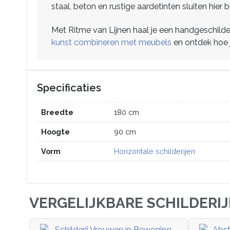
staal, beton en rustige aardetinten sluiten hie
Met Ritme van Lijnen haal je een handgeschilde
kunst combineren met meubels
en ontdek hoe je
Specificaties
Breedte
180 cm
Hoogte
90 cm
Vorm
Horizontale schilderijen
VERGELIJKBARE SCHILDERI