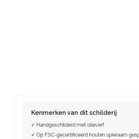
Kenmerken van dit schilderij
✓ Handgeschilderd met olieverf
✓ Op FSC-gecertificeerd houten spieraam ge