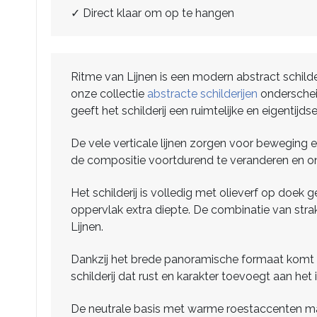
✓ Direct klaar om op te hangen
Ritme van Lijnen is een modern abstract schild
onze collectie
abstracte schilderijen
onderscheid
geeft het schilderij een ruimtelijke en eigentijdse 
De vele verticale lijnen zorgen voor beweging en
de compositie voortdurend te veranderen en onts
Het schilderij is volledig met olieverf op doek 
oppervlak extra diepte. De combinatie van stra
Lijnen.
Dankzij het brede panoramische formaat komt dit
schilderij dat rust en karakter toevoegt aan het 
De neutrale basis met warme roestaccenten maak