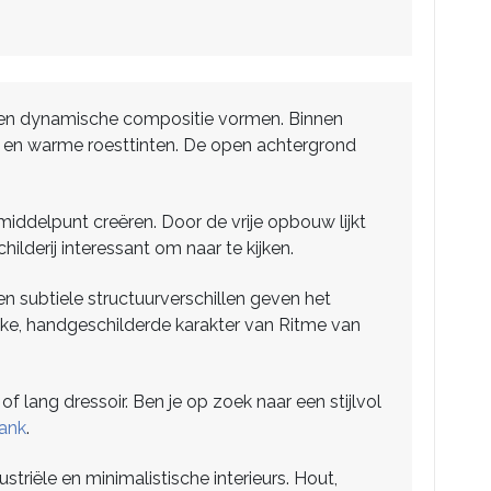
n een dynamische compositie vormen. Binnen
js en warme roesttinten. De open achtergrond
 middelpunt creëren. Door de vrije opbouw lijkt
lderij interessant om naar te kijken.
en subtiele structuurverschillen geven het
jke, handgeschilderde karakter van Ritme van
 lang dressoir. Ben je op zoek naar een stijlvol
bank
.
riële en minimalistische interieurs. Hout,