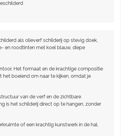
eschilderd
ilderd als olieverf schilderij op stevig doek,
e- en roodtinten met koel blauw, diepe
antoor. Het formaat en de krachtige compositie
t het boeiend om naar te kijken, omdat je
 structuur van de verf en de zichtbare
is het schilderij direct op te hangen, zonder
kruimte of een krachtig kunstwerk in de hal,