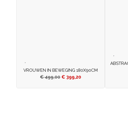
ABSTRAC
VROUWEN IN BEWEGING 180X90CM
€
499,00
€
399,20