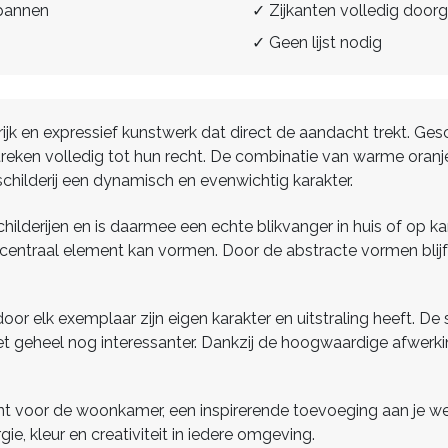
spannen
✓ Zijkanten volledig doorg
✓ Geen lijst nodig
ijk en expressief kunstwerk dat direct de aandacht trekt. Gesch
treken volledig tot hun recht. De combinatie van warme oranj
 schilderij een dynamisch en evenwichtig karakter.
hilderijen en is daarmee een echte blikvanger in huis of op k
n centraal element kan vormen. Door de abstracte vormen blijf
door elk exemplaar zijn eigen karakter en uitstraling heeft. De
 geheel nog interessanter. Dankzij de hoogwaardige afwerking 
t voor de woonkamer, een inspirerende toevoeging aan je wer
ie, kleur en creativiteit in iedere omgeving.