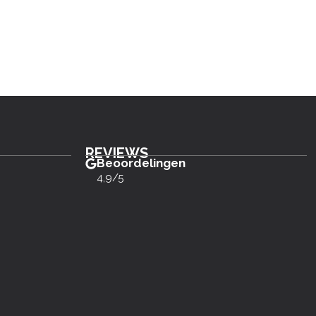
REVIEWS
Beoordelingen
4,9/5