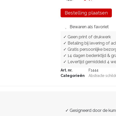
Bestelling plaatsen
Bewaren als favoriet
✓ Geen print of drukwerk
✓ Betaling bij levering of ac
✓ Gratis persoonlijke bezor
✓ 14 dagen bedenktijd & gra
✓ Levertijd gemiddeld 4 w
Art. nr.
F1444
Categorieën
Abstracte schild
✓ Gesigneerd door de kun