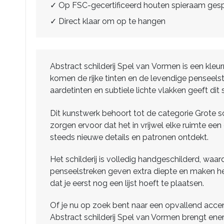
✓ Op FSC-gecertificeerd houten spieraam ge
✓ Direct klaar om op te hangen
Abstract schilderij Spel van Vormen is een kleurr
komen de rijke tinten en de levendige penseels
aardetinten en subtiele lichte vlakken geeft dit
Dit kunstwerk behoort tot de categorie Grote sc
zorgen ervoor dat het in vrijwel elke ruimte ee
steeds nieuwe details en patronen ontdekt.
Het schilderij is volledig handgeschilderd, waar
penseelstreken geven extra diepte en maken het
dat je eerst nog een lijst hoeft te plaatsen.
Of je nu op zoek bent naar een opvallend accen
Abstract schilderij Spel van Vormen brengt energ