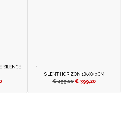
E SILENCE
SILENT HORIZON 180X90CM
0
€
499,00
€
399,20