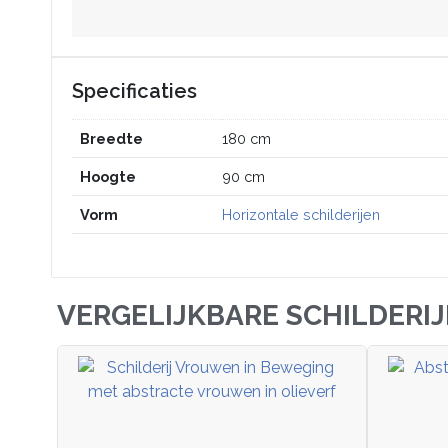
Specificaties
Breedte
180 cm
Hoogte
90 cm
Vorm
Horizontale schilderijen
VERGELIJKBARE SCHILDERI