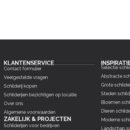
KLANTENSERVICE
INSPIRATI
Selectie schil
Contact formulier
Abstracte sch
Veelgestelde vragen
Grote schilder
Schilderij kopen
Steden schild
Schilderijen bezichtigen op locatie
Bloemen schil
Over ons
Dieren schilde
Algemene voorwaarden
ZAKELIJK & PROJECTEN
Moderne schil
Schilderijen voor bedrijven
Landschap sch