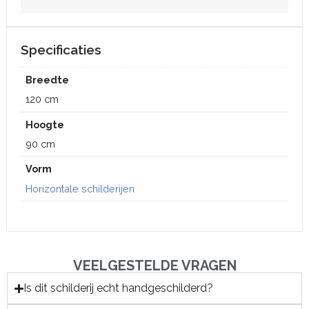
Specificaties
Breedte
120 cm
Hoogte
90 cm
Vorm
Horizontale schilderijen
VEELGESTELDE VRAGEN
Is dit schilderij echt handgeschilderd?