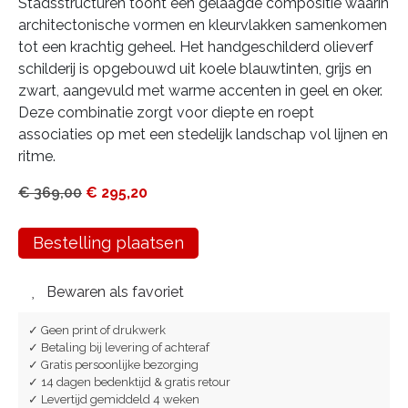
Stadsstructuren toont een gelaagde compositie waarin
architectonische vormen en kleurvlakken samenkomen
tot een krachtig geheel. Het handgeschilderd olieverf
schilderij is opgebouwd uit koele blauwtinten, grijs en
zwart, aangevuld met warme accenten in geel en oker.
Deze combinatie zorgt voor diepte en roept
associaties op met een stedelijk landschap vol lijnen en
ritme.
€
369,00
€
295,20
Bestelling plaatsen
Bewaren als favoriet
✓ Geen print of drukwerk
✓ Betaling bij levering of achteraf
✓ Gratis persoonlijke bezorging
✓ 14 dagen bedenktijd & gratis retour
✓ Levertijd gemiddeld 4 weken