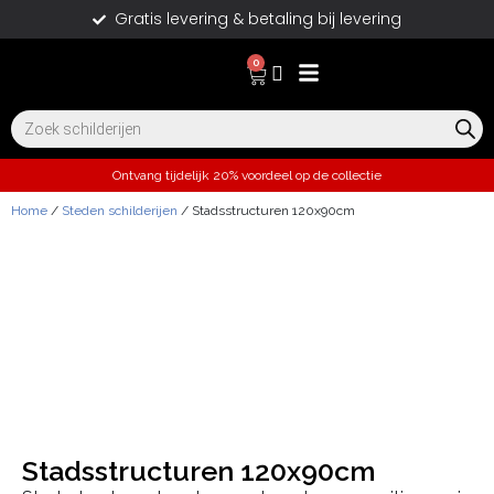
Gratis levering & betaling bij levering
0
Ontvang tijdelijk 20% voordeel op de collectie
Home
/
Steden schilderijen
/ Stadsstructuren 120x90cm
Stadsstructuren 120x90cm