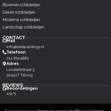
Bloemen schilderijen
Dieren schilderijen
Moderne schilderijen
Landschap schilderijen
CONTACT
Mail
info@bestpaintings.nl
Telefoon
013-8504883
Adres
Locatellistraat 5
5049JT Tilburg
REVIEWS
Beoordelingen
4,9/5
© 2026 bestpaintings.nl