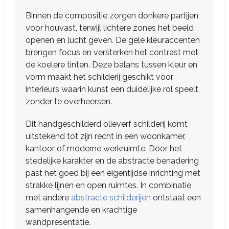
Binnen de compositie zorgen donkere partijen
voor houvast, terwijl lichtere zones het beeld
openen en lucht geven. De gele kleuraccenten
brengen focus en versterken het contrast met
de koelere tinten. Deze balans tussen kleur en
vorm maakt het schilderij geschikt voor
interieurs waarin kunst een duidelijke rol speelt
zonder te overheersen.
Dit handgeschilderd olieverf schilderij komt
uitstekend tot zijn recht in een woonkamer,
kantoor of moderne werkruimte. Door het
stedelijke karakter en de abstracte benadering
past het goed bij een eigentijdse inrichting met
strakke lijnen en open ruimtes. In combinatie
met andere
abstracte schilderijen
ontstaat een
samenhangende en krachtige
wandpresentatie.