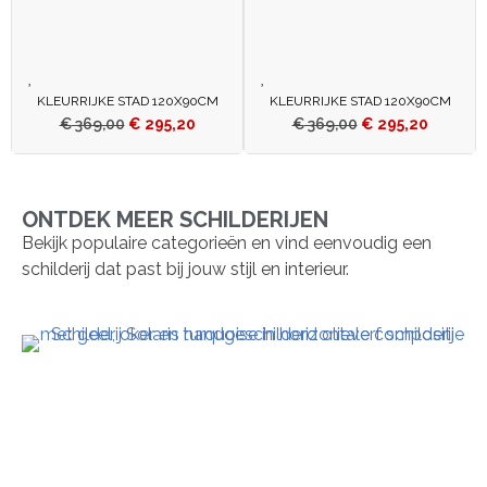
KLEURRIJKE STAD 120X90CM
KLEURRIJKE STAD 120X90CM
€
369,00
€
295,20
€
369,00
€
295,20
ONTDEK MEER SCHILDERIJEN
Bekijk populaire categorieën en vind eenvoudig een
schilderij dat past bij jouw stijl en interieur.