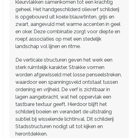
kleurvlakken samenkomen tot een krachtig
geheel. Het handgeschilderd olieverf schilderij
is opgebouwd uit koele blauwtinten, grijs en
zwart, aangevuld met warme accenten in geel
en oker. Deze combinatie zorgt voor diepte en
roept associaties op met een stedelijk
landschap vol lijnen en ritme.
De verticale structuren geven het werk een
sterk ruimtelijk karakter. Strakke vormen
worden afgewisseld met losse penseelstreken,
waardoor een spanningsveld ontstaat tussen
ordening en vrijheid. De verf is zichtbaar in
lagen aangebracht, wat het oppervlak een
tastbare textuur geeft. Hierdoor blijft het
schilderij boeien en verandert de uitstraling
subtiel bij wisselende lichtinval. Dit schilderij
Stadsstructuren nodigt uit tot kijken en
herontdekken.