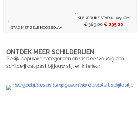
KLEURRIJKE STAD 120X90CM
€
369,00
€
295,20
STAD MET GELE HOOGBOUW
ONTDEK MEER SCHILDERIJEN
Bekijk populaire categorieën en vind eenvoudig een
schilderij dat past bij jouw stijl en interieur.