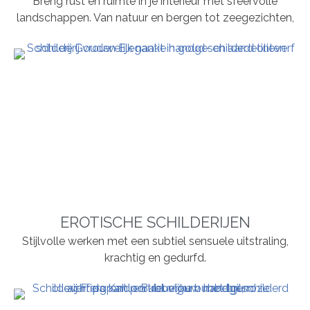
Breng rust en ruimte in je interieur met sfeervolle
landschappen. Van natuur en bergen tot zeegezichten,
EROTISCHE SCHILDERIJEN
Stijlvolle werken met een subtiel sensuele uitstraling,
krachtig en gedurfd.