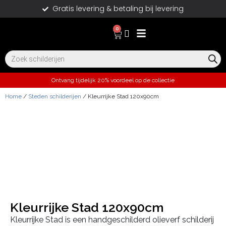
Gratis levering & betaling bij levering
0
Ontvang tijdelijk 20% voordeel op de collectie
Home
/
Steden schilderijen
/ Kleurrijke Stad 120x90cm
Kleurrijke Stad 120x90cm
Kleurrijke Stad is een handgeschilderd olieverf schilderij