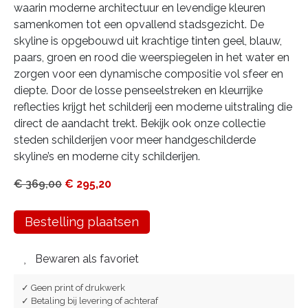
waarin moderne architectuur en levendige kleuren
samenkomen tot een opvallend stadsgezicht. De
skyline is opgebouwd uit krachtige tinten geel, blauw,
paars, groen en rood die weerspiegelen in het water en
zorgen voor een dynamische compositie vol sfeer en
diepte. Door de losse penseelstreken en kleurrijke
reflecties krijgt het schilderij een moderne uitstraling die
direct de aandacht trekt. Bekijk ook onze collectie
steden schilderijen voor meer handgeschilderde
skyline’s en moderne city schilderijen.
€
369,00
€
295,20
Bestelling plaatsen
Bewaren als favoriet
✓ Geen print of drukwerk
✓ Betaling bij levering of achteraf