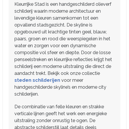
Kleurrijke Stad is een handgeschilderd olieverf
schilderij waarin moderne architectuur en
levendige kleuren samenkomen tot een
opvallend stadsgezicht. De skyline is
opgebouwd uit krachtige tinten geel, blauw,
paars, groen en rood die weerspiegelen in het
water en zorgen voor een dynamische
compositie vol sfeer en diepte. Door de losse
penseelstreken en kleurrijke reflecties krijgt het
schilderij een moderne uitstraling die direct de
aandacht trekt. Bekijk ook onze collectie
steden schilderijen
voor meer
handgeschilderde skyline’s en moderne city
schilderijen.
De combinatie van felle kleuren en strakke
verticale lijnen geeft het werk een energieke
uitstraling zonder onrustig te ogen. De
abstracte schilderstijl laat details deels