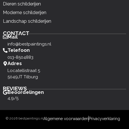
Dieren schilderijen
Moderne schilderijen
Landschap schilderijen
CONTACT
Mail
info@bestpaintings.nl
Telefoon
013-8504883
Adres
Locatellistraat 5
5049JT Tilburg
REVIEWS
Beoordelingen
4,9/5
© 2026 bestpaintings.nl
Algemene voorwaarden
Privacyverklaring