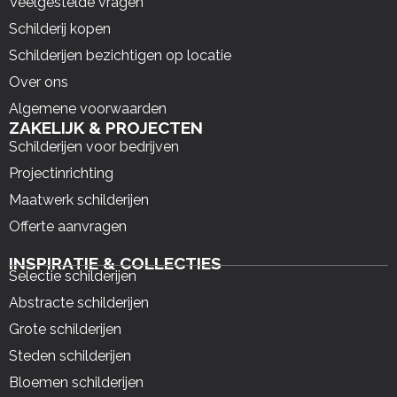
Veelgestelde vragen
Schilderij kopen
Schilderijen bezichtigen op locatie
Over ons
Algemene voorwaarden
ZAKELIJK & PROJECTEN
Schilderijen voor bedrijven
Projectinrichting
Maatwerk schilderijen
Offerte aanvragen
INSPIRATIE & COLLECTIES
Selectie schilderijen
Abstracte schilderijen
Grote schilderijen
Steden schilderijen
Bloemen schilderijen