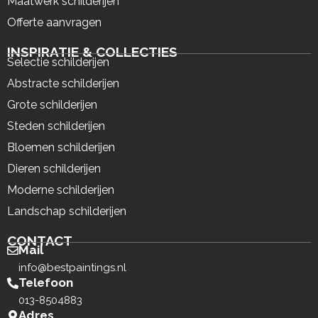
Maatwerk schilderijen
Offerte aanvragen
INSPIRATIE & COLLECTIES
Selectie schilderijen
Abstracte schilderijen
Grote schilderijen
Steden schilderijen
Bloemen schilderijen
Dieren schilderijen
Moderne schilderijen
Landschap schilderijen
CONTACT
Mail
info@bestpaintings.nl
Telefoon
013-8504883
Adres