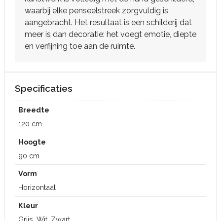
waarbij elke penseelstreek zorgvuldig is
aangebracht. Het resultaat is een schilderij dat
meer is dan decoratie: het voegt emotie, diepte
en verfijning toe aan de ruimte.
Specificaties
Breedte
120 cm
Hoogte
90 cm
Vorm
Horizontaal
Kleur
Grijs, Wit, Zwart