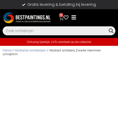
Gratis levering & betaling bij levering
0
Ontvang tijdelijk 20% voordeel op de collectie
Home
/
Abstracte schilderijen
/ Abstract schilderij Zwarte Vlammen
120x90cm