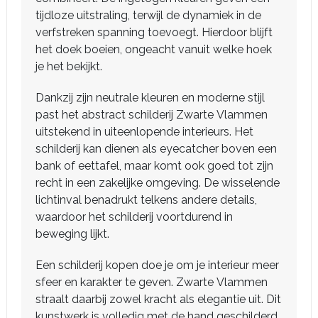
tijdloze uitstraling, terwijl de dynamiek in de
verfstreken spanning toevoegt. Hierdoor blijft
het doek boeien, ongeacht vanuit welke hoek
je het bekijkt.
Dankzij zijn neutrale kleuren en moderne stijl
past het abstract schilderij Zwarte Vlammen
uitstekend in uiteenlopende interieurs. Het
schilderij kan dienen als eyecatcher boven een
bank of eettafel, maar komt ook goed tot zijn
recht in een zakelijke omgeving. De wisselende
lichtinval benadrukt telkens andere details,
waardoor het schilderij voortdurend in
beweging lijkt.
Een schilderij kopen doe je om je interieur meer
sfeer en karakter te geven. Zwarte Vlammen
straalt daarbij zowel kracht als elegantie uit. Dit
kunstwerk is volledig met de hand geschilderd,