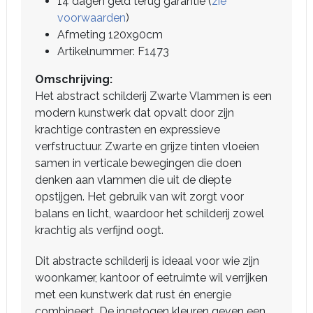
14 dagen geld terug garantie (
zie
voorwaarden
)
Afmeting 120x90cm
Artikelnummer: F1473
Omschrijving:
Het abstract schilderij Zwarte Vlammen is een
modern kunstwerk dat opvalt door zijn
krachtige contrasten en expressieve
verfstructuur. Zwarte en grijze tinten vloeien
samen in verticale bewegingen die doen
denken aan vlammen die uit de diepte
opstijgen. Het gebruik van wit zorgt voor
balans en licht, waardoor het schilderij zowel
krachtig als verfijnd oogt.
Dit abstracte schilderij is ideaal voor wie zijn
woonkamer, kantoor of eetruimte wil verrijken
met een kunstwerk dat rust én energie
combineert. De ingetogen kleuren geven een