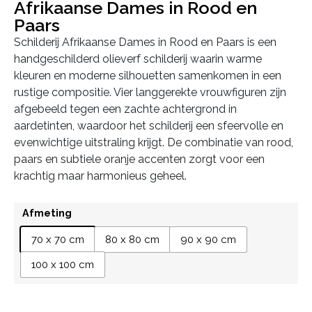
Afrikaanse Dames in Rood en
Paars
Schilderij Afrikaanse Dames in Rood en Paars is een
handgeschilderd olieverf schilderij waarin warme
kleuren en moderne silhouetten samenkomen in een
rustige compositie. Vier langgerekte vrouwfiguren zijn
afgebeeld tegen een zachte achtergrond in
aardetinten, waardoor het schilderij een sfeervolle en
evenwichtige uitstraling krijgt. De combinatie van rood,
paars en subtiele oranje accenten zorgt voor een
krachtig maar harmonieus geheel.
Afmeting
70 x 70 cm
80 x 80 cm
90 x 90 cm
100 x 100 cm