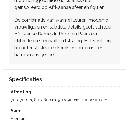
meer handgeschilderde kunstwerken
geïnspireerd op Afrikaanse sfeer en figuren.
De combinatie van warme kleuren, moderne
vrouwfiguren en subtiele details geeft schilderij
Afrikaanse Dames in Rood en Paars een
stijlvolle en sfeervolle uitstraling. Het schilderij
brengt rust, kleur en karakter samen in één
harmonieus geheel.
Specificaties
Afmeting
70 x 70 cm, 80 x 80 cm, 90 x 90 cm, 100 x 100 cm
Vorm
Vierkant