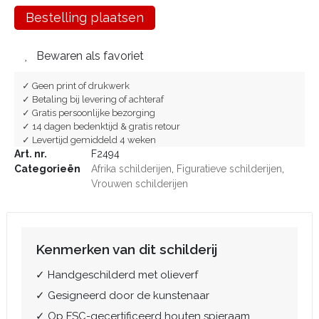
Bestelling plaatsen
Bewaren als favoriet
✓ Geen print of drukwerk
✓ Betaling bij levering of achteraf
✓ Gratis persoonlijke bezorging
✓ 14 dagen bedenktijd & gratis retour
✓ Levertijd gemiddeld 4 weken
Art. nr.
F2494
Categorieën
Afrika schilderijen
,
Figuratieve schilderijen
,
Vrouwen schilderijen
Kenmerken van dit schilderij
✓ Handgeschilderd met olieverf
✓ Gesigneerd door de kunstenaar
✓ Op FSC-gecertificeerd houten spieraam