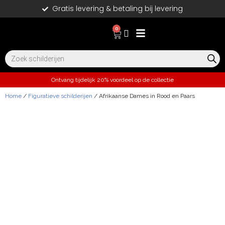
Gratis levering & betaling bij levering
0
Ontvang tijdelijk 20% voordeel op de collectie
Home
/
Figuratieve schilderijen
/ Afrikaanse Dames in Rood en Paars