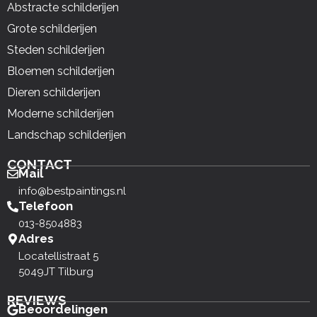
Abstracte schilderijen
Grote schilderijen
Steden schilderijen
Bloemen schilderijen
Dieren schilderijen
Moderne schilderijen
Landschap schilderijen
CONTACT
Mail
info@bestpaintings.nl
Telefoon
013-8504883
Adres
Locatellistraat 5
5049JT Tilburg
REVIEWS
Beoordelingen