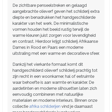
De zichtbare penseelstreken en gelaagd
aangebrachte olieverf geven het schilderij extra
diepte en benadrukken het handgeschilderde
karakter van het werk. De minimalistische
vormen houden het beeld rustig terwijl de
warme kleuren juist zorgen voor levendigheid
en contrast. Hierdoor krijgt schilderij Afrikaanse
Dames in Rood en Paars een moderne
uitstraling met een warme en decoratieve sfeer.
Dankzij het vierkante formaat komt dit
handgeschilderd olieverf schilderij prachtig tot
zijn recht in een woonkamer, hal of eetruimte
waar behoefte is aan warmte en karakter. De
aardetinten en moderne silhouetten laten zich
eenvoudig combineren met natuurlijke
materialen en moderne interieurs. Binnen onze
collectie
afrika schilderijen
vind je daarnaast