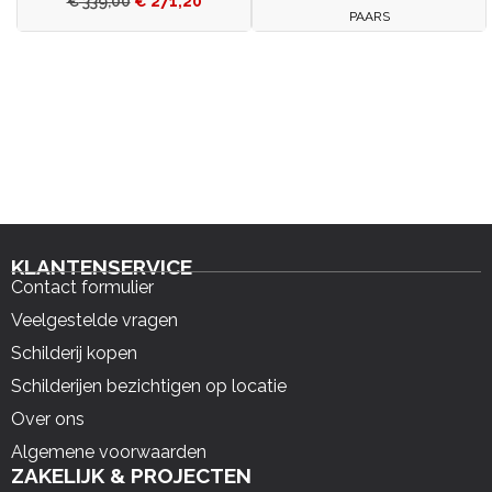
€
339,00
€
271,20
PAARS
KLANTENSERVICE
Contact formulier
Veelgestelde vragen
Schilderij kopen
Schilderijen bezichtigen op locatie
Over ons
Algemene voorwaarden
ZAKELIJK & PROJECTEN