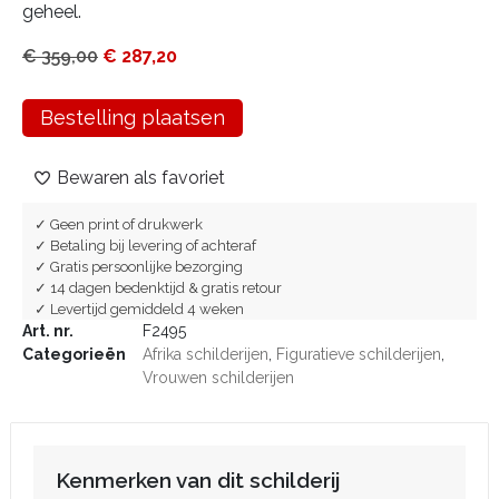
geheel.
€
359,00
€
287,20
Bestelling plaatsen
Bewaren als favoriet
✓ Geen print of drukwerk
✓ Betaling bij levering of achteraf
✓ Gratis persoonlijke bezorging
✓ 14 dagen bedenktijd & gratis retour
✓ Levertijd gemiddeld 4 weken
Art. nr.
F2495
Categorieën
Afrika schilderijen
,
Figuratieve schilderijen
,
Vrouwen schilderijen
Kenmerken van dit schilderij