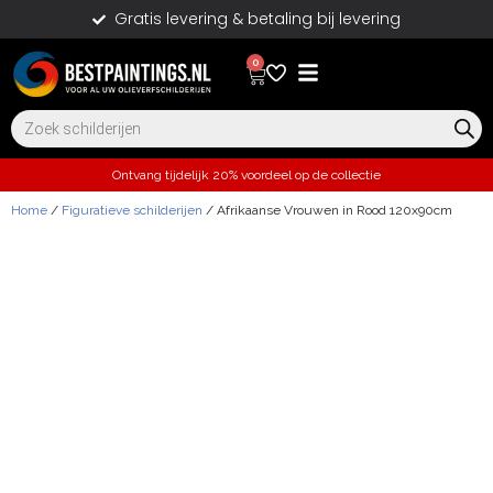
Gratis levering & betaling bij levering
0
Ontvang tijdelijk 20% voordeel op de collectie
Home
/
Figuratieve schilderijen
/ Afrikaanse Vrouwen in Rood 120x90cm