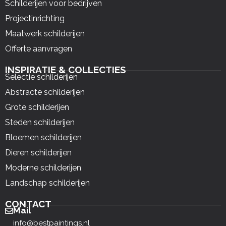
Schilderijen voor bedrijven
Projectinrichting
Maatwerk schilderijen
Offerte aanvragen
INSPIRATIE & COLLECTIES
Selectie schilderijen
Abstracte schilderijen
Grote schilderijen
Steden schilderijen
Bloemen schilderijen
Dieren schilderijen
Moderne schilderijen
Landschap schilderijen
CONTACT
Mail
info@bestpaintings.nl