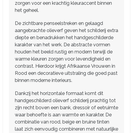
zorgen voor een krachtig kleuraccent binnen
het geheel.
De zichtbare penseelstreken en gelaagd
aangebrachte olieverf geven het schilderij extra
diepte en benadrukken het handgeschilderde
karakter van het werk. De abstracte vormen
houden het beeld rustig en modern terwijl de
warme kleuren zorgen voor levendigheid en
contrast. Hierdoor krijgt Afrikaanse Vrouwen in
Rood een decoratieve uitstraling die goed past
binnen moderne interieurs.
Dankzij het horizontale formaat komt dit
handgeschilderd olieverf schilderij prachtig tot
zijn recht boven een bank, dressoir of eetruimte
waar behoefte is aan warmte en karakter. De
combinatie van rood, beige en bruine tinten
laat zich eenvoudig combineren met natuurlijke