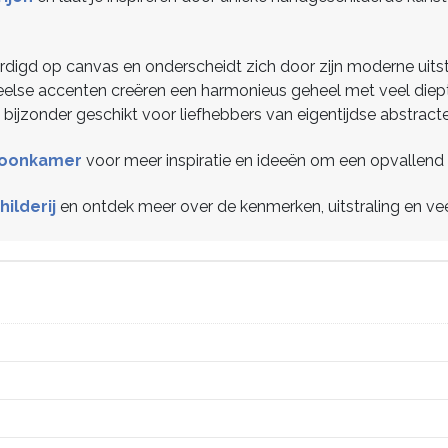
ardigd op canvas en onderscheidt zich door zijn moderne uitstr
else accenten creëren een harmonieus geheel met veel diepte 
 is bijzonder geschikt voor liefhebbers van eigentijdse abstract
 woonkamer
voor meer inspiratie en ideeën om een opvallend k
hilderij
en ontdek meer over de kenmerken, uitstraling en ve