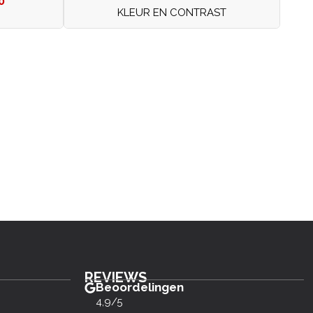
0
KLEUR EN CONTRAST
REVIEWS
Beoordelingen
4,9/5