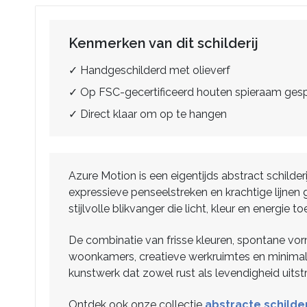
Kenmerken van dit schilderij
✓ Handgeschilderd met olieverf
✓ Op FSC-gecertificeerd houten spieraam ge
✓ Direct klaar om op te hangen
Azure Motion is een eigentijds abstract schild
expressieve penseelstreken en krachtige lijnen
stijlvolle blikvanger die licht, kleur en energie 
De combinatie van frisse kleuren, spontane vo
woonkamers, creatieve werkruimtes en minimalis
kunstwerk dat zowel rust als levendigheid uitst
Ontdek ook onze collectie
abstracte schilder