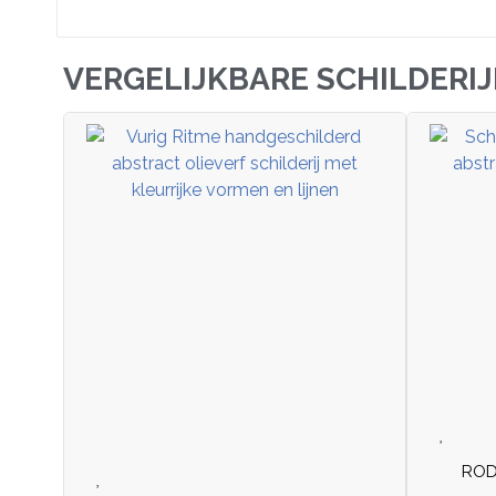
VERGELIJKBARE SCHILDERI
ROD