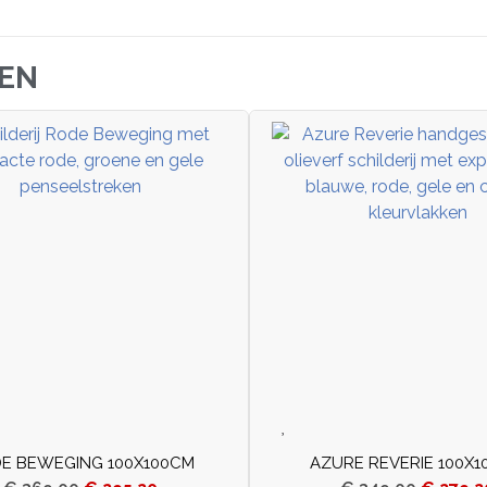
JEN
E BEWEGING 100X100CM
AZURE REVERIE 100X