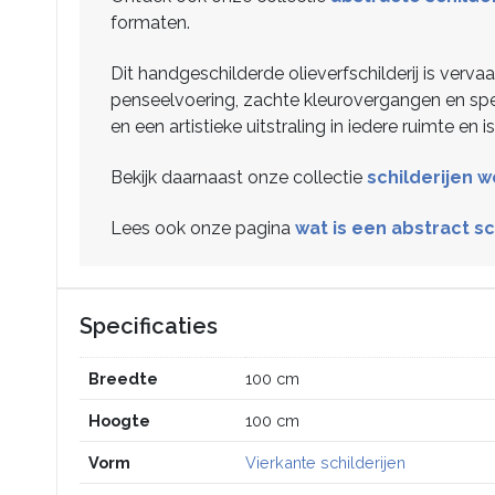
formaten.
Dit handgeschilderde olieverfschilderij is verva
penseelvoering, zachte kleurovergangen en spe
en een artistieke uitstraling in iedere ruimte en
Bekijk daarnaast onze collectie
schilderijen
Lees ook onze pagina
wat is een abstract sc
Specificaties
Breedte
100 cm
Hoogte
100 cm
Vorm
Vierkante schilderijen