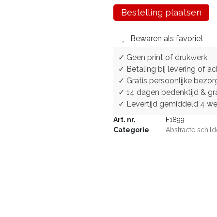
Bestelling plaatsen
Bewaren als favoriet
✓ Geen print of drukwerk
✓ Betaling bij levering of ac
✓ Gratis persoonlijke bezor
✓ 14 dagen bedenktijd & gra
✓ Levertijd gemiddeld 4 w
Art. nr.
F1899
Categorie
Abstracte schild