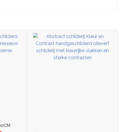
100CM