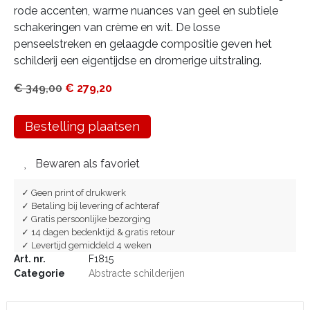
rode accenten, warme nuances van geel en subtiele
schakeringen van crème en wit. De losse
penseelstreken en gelaagde compositie geven het
schilderij een eigentijdse en dromerige uitstraling.
€
349,00
€
279,20
Bestelling plaatsen
Bewaren als favoriet
✓ Geen print of drukwerk
✓ Betaling bij levering of achteraf
✓ Gratis persoonlijke bezorging
✓ 14 dagen bedenktijd & gratis retour
✓ Levertijd gemiddeld 4 weken
Art. nr.
F1815
Categorie
Abstracte schilderijen