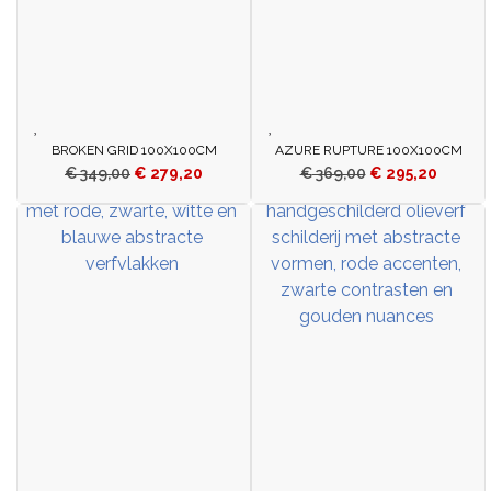
BROKEN GRID 100X100CM
AZURE RUPTURE 100X100CM
€
349,00
€
279,20
€
369,00
€
295,20