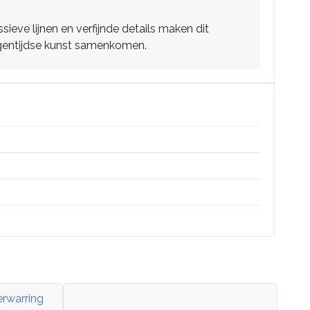
eve lijnen en verfijnde details maken dit
eigentijdse kunst samenkomen.