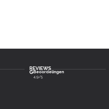
REVIEWS
Beoordelingen
4,9/5