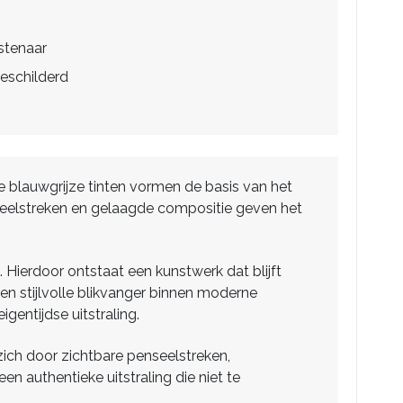
stenaar
eschilderd
e blauwgrijze tinten vormen de basis van het
nseelstreken en gelaagde compositie geven het
Hierdoor ontstaat een kunstwerk dat blijft
een stijlvolle blikvanger binnen moderne
entijdse uitstraling.
ich door zichtbare penseelstreken,
n authentieke uitstraling die niet te