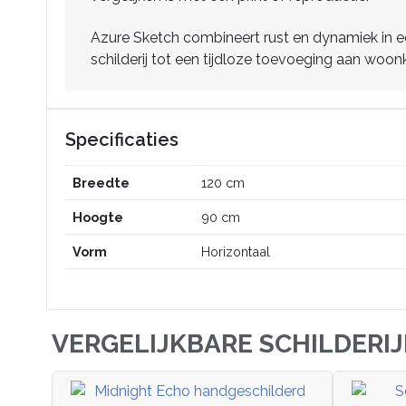
Azure Sketch combineert rust en dynamiek in ee
schilderij tot een tijdloze toevoeging aan woo
Specificaties
Breedte
120 cm
Hoogte
90 cm
Vorm
Horizontaal
VERGELIJKBARE SCHILDERI