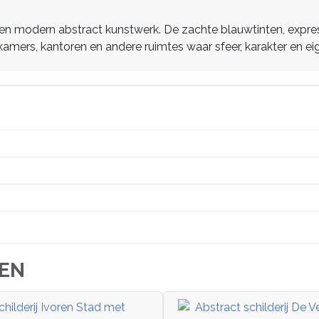
n modern abstract kunstwerk. De zachte blauwtinten, expressi
nkamers, kantoren en andere ruimtes waar sfeer, karakter en 
JEN