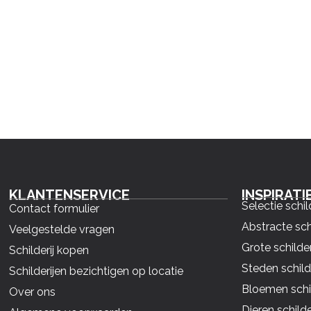
KLANTENSERVICE
INSPIRATI
Selectie schil
Contact formulier
Abstracte sch
Veelgestelde vragen
Grote schilder
Schilderij kopen
Steden schild
Schilderijen bezichtigen op locatie
Bloemen schil
Over ons
Dieren schilde