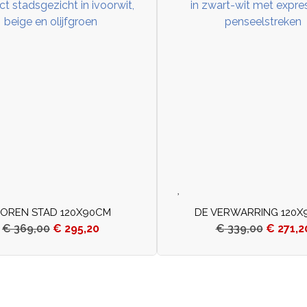
VOREN STAD 120X90CM
DE VERWARRING 120X
€
369,00
€
295,20
€
339,00
€
271,2