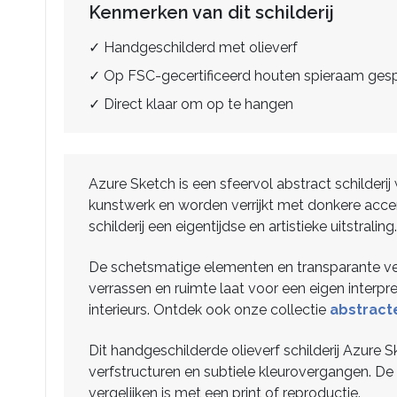
Kenmerken van dit schilderij
✓ Handgeschilderd met olieverf
✓ Op FSC-gecertificeerd houten spieraam ge
✓ Direct klaar om op te hangen
Azure Sketch is een sfeervol abstract schilder
kunstwerk en worden verrijkt met donkere accen
schilderij een eigentijdse en artistieke uitstraling.
De schetsmatige elementen en transparante verf
verrassen en ruimte laat voor een eigen interpre
interieurs. Ontdek ook onze collectie
abstracte
Dit handgeschilderde olieverf schilderij Azur
verfstructuren en subtiele kleurovergangen. De 
vergelijken is met een print of reproductie.