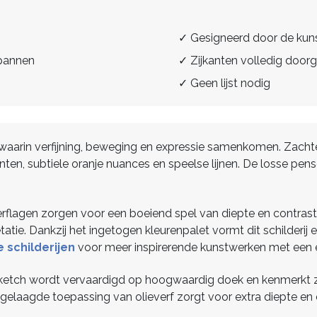
✓ Gesigneerd door de kun
spannen
✓ Zijkanten volledig doorg
✓ Geen lijst nodig
ij waarin verfijning, beweging en expressie samenkomen. Zacht
ten, subtiele oranje nuances en speelse lijnen. De losse pe
lagen zorgen voor een boeiend spel van diepte en contrast. 
tatie. Dankzij het ingetogen kleurenpalet vormt dit schilderij 
 schilderijen
voor meer inspirerende kunstwerken met een eig
e Sketch wordt vervaardigd op hoogwaardig doek en kenmerkt z
gelaagde toepassing van olieverf zorgt voor extra diepte en ee