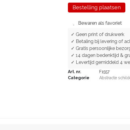
Bestelling plaatsen
Bewaren als favoriet
✓ Geen print of drukwerk
✓ Betaling bij levering of ac
✓ Gratis persoonlijke bezor
✓ 14 dagen bedenktijd & gra
✓ Levertijd gemiddeld 4 w
Art. nr.
F1557
Categorie
Abstracte schild