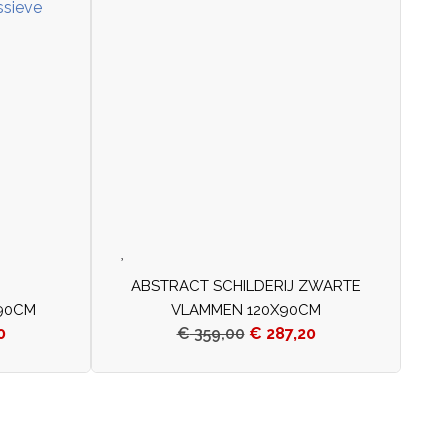
ABSTRACT SCHILDERIJ ZWARTE
90CM
VLAMMEN 120X90CM
0
€
359,00
€
287,20