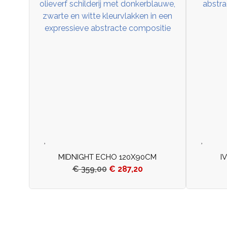
MIDNIGHT ECHO 120X90CM
I
€
359,00
€
287,20