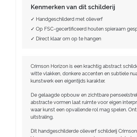
Kenmerken van dit schilderij
✓ Handgeschilderd met olieverf
✓ Op FSC-gecertificeerd houten spieraam ge
✓ Direct klaar om op te hangen
Crimson Horizon is een krachtig abstract schil
witte vlakken, donkere accenten en subtiele nu
kunstwerk een eigentijds karakter.
De gelaagde opbouw en zichtbare penseelstreke
abstracte vormen laat ruimte voor eigen interp
waar kunst een opvallende rol mag spelen. Ont
uitstraling.
Dit handgeschilderde olieverf schilderij Crims