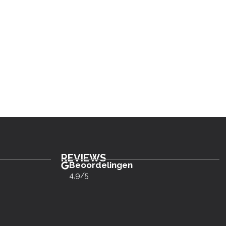
REVIEWS
Beoordelingen
4,9/5