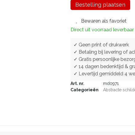
Bestelling plaatsen
Bewaren als favoriet
Direct uit voorraad leverbaar
✓ Geen print of drukwerk
✓ Betaling bij levering of ac
✓ Gratis persoonlijke bezor
✓ 14 dagen bedenktijd & gra
✓ Levertijd gemiddeld 4 w
Art. nr.
md0971
Categorieën
Abstracte schild