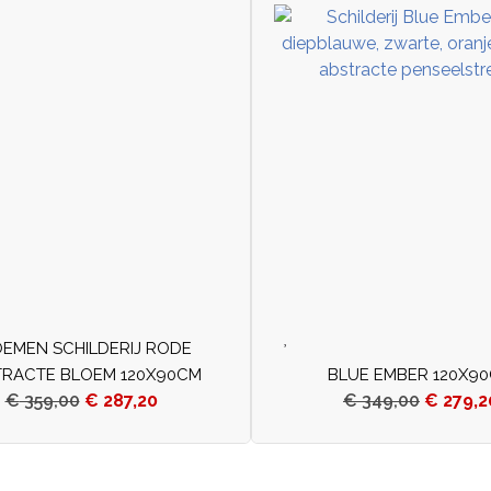
EMEN SCHILDERIJ RODE
TRACTE BLOEM 120X90CM
BLUE EMBER 120X9
€
359,00
€
287,20
€
349,00
€
279,2