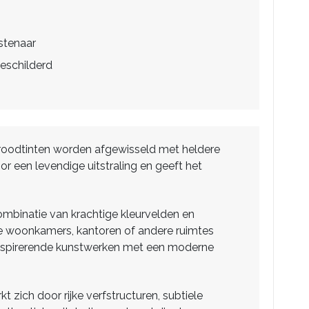
stenaar
eschilderd
e roodtinten worden afgewisseld met heldere
r een levendige uitstraling en geeft het
mbinatie van krachtige kleurvelden en
rne woonkamers, kantoren of andere ruimtes
nspirerende kunstwerken met een moderne
zich door rijke verfstructuren, subtiele