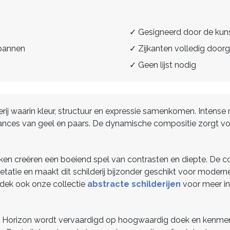
✓ Gesigneerd door de kun
spannen
✓ Zijkanten volledig doorg
✓ Geen lijst nodig
derij waarin kleur, structuur en expressie samenkomen. Intens
ances van geel en paars. De dynamische compositie zorgt voo
n creëren een boeiend spel van contrasten en diepte. De co
retatie en maakt dit schilderij bijzonder geschikt voor mode
dek ook onze collectie
abstracte schilderijen
voor meer i
on Horizon wordt vervaardigd op hoogwaardig doek en kenmerkt 