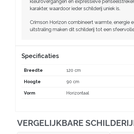
kleurovergangen en expressieve penseelstreken.
karakter, waardoor ieder schilderij uniek is.
Crimson Horizon combineert warmte, energie en
uitstraling maken dit schilderij tot een sfeervol
Specificaties
Breedte
120 cm
Hoogte
90 cm
Vorm
Horizontaal
VERGELIJKBARE SCHILDERI