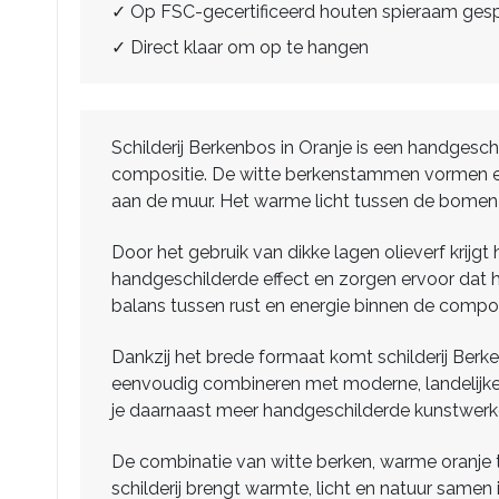
✓ Op FSC-gecertificeerd houten spieraam ge
✓ Direct klaar om op te hangen
Schilderij Berkenbos in Oranje is een handgesc
compositie. De witte berkenstammen vormen een 
aan de muur. Het warme licht tussen de bomen g
Door het gebruik van dikke lagen olieverf krijgt
handgeschilderde effect en zorgen ervoor dat 
balans tussen rust en energie binnen de compos
Dankzij het brede formaat komt schilderij Berke
eenvoudig combineren met moderne, landelijke en
je daarnaast meer handgeschilderde kunstwerke
De combinatie van witte berken, warme oranje tin
schilderij brengt warmte, licht en natuur samen 