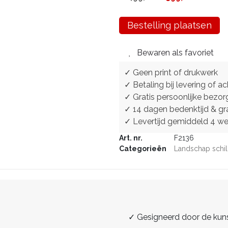
Bestelling plaatsen
Bewaren als favoriet
✓ Geen print of drukwerk
✓ Betaling bij levering of ac
✓ Gratis persoonlijke bezor
✓ 14 dagen bedenktijd & gra
✓ Levertijd gemiddeld 4 w
Art. nr.
F2136
Categorieën
Landschap schil
✓ Gesigneerd door de kun