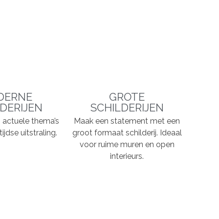
DERNE
GROTE
DERIJEN
SCHILDERIJEN
n, actuele thema’s
Maak een statement met een
ijdse uitstraling.
groot formaat schilderij. Ideaal
voor ruime muren en open
interieurs.