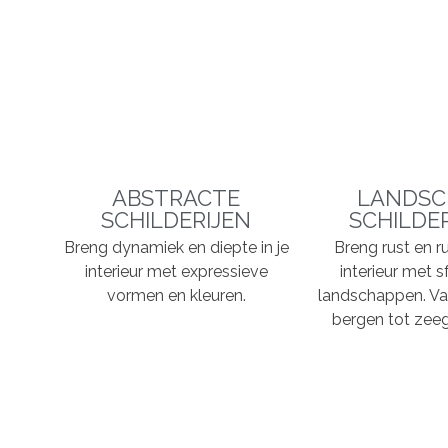
ABSTRACTE
LANDSC
SCHILDERIJEN
SCHILDE
Breng dynamiek en diepte in je
Breng rust en ru
interieur met expressieve
interieur met s
vormen en kleuren.
landschappen. Va
bergen tot zeeg