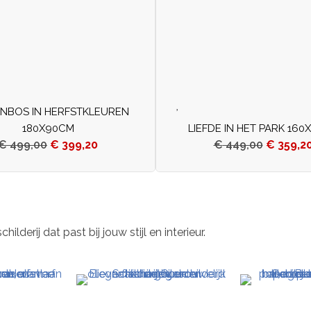
NBOS IN HERFSTKLEUREN
180X90CM
LIEFDE IN HET PARK 160
€
499,00
€
399,20
€
449,00
€
359,2
derij dat past bij jouw stijl en interieur.