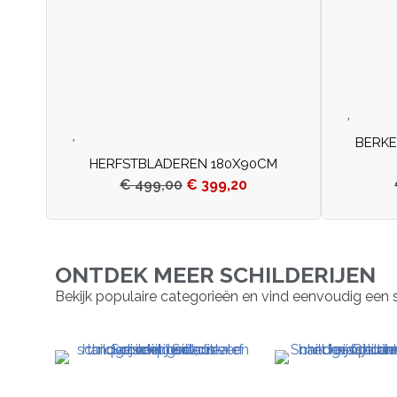
BERKE
HERFSTBLADEREN 180X90CM
€
499,00
€
399,20
ONTDEK MEER SCHILDERIJEN
Bekijk populaire categorieën en vind eenvoudig een schil