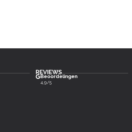
REVIEWS
Beoordelingen
4,9/5