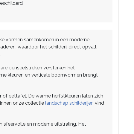
eschilderd
uurlijke vormen samenkomen in een moderne
deren, waardoor het schilderij direct opvalt
.
htbare penseelstreken versterken het
arme kleuren en verticale boomvormen brengt
r of eettafel. De warme herfstkleuren laten zich
Binnen onze collectie
landschap schilderijen
vind
n sfeervolle en moderne uitstraling. Het