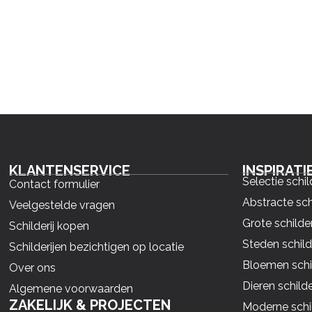
KLANTENSERVICE
INSPIRATI
Selectie schil
Contact formulier
Abstracte sch
Veelgestelde vragen
Grote schilder
Schilderij kopen
Steden schild
Schilderijen bezichtigen op locatie
Bloemen schil
Over ons
Dieren schilde
Algemene voorwaarden
ZAKELIJK & PROJECTEN
Moderne schil