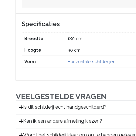
Specificaties
Breedte
180 cm
Hoogte
90 cm
Vorm
Horizontale schilderijen
VEELGESTELDE VRAGEN
Is dit schilderij echt handgeschilderd?
Kan ik een andere afmeting kiezen?
Wordt het schilderij klaar om op te hangen geleve