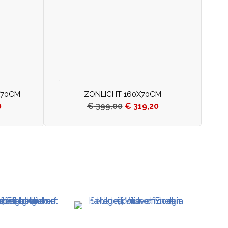
X70CM
ZONLICHT 160X70CM
0
€
399,00
€
319,20