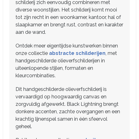
schilderij zich eenvoudig combineren met
diverse woonstijlen. Het schilderij komt mooi
tot zijn recht in een woonkamer, kantoor, hal of
slaapkamer en brengt rust, contrast en karakter
aan de wand.
Ontdek meer eigentijdse kunstwerken binnen
onze collectie
abstracte schilderijen
, met
handgeschilderde olieverfschilderijen in
uiteenlopende stijlen, formaten en
kleurcombinaties.
Dit handgeschilderde olieverfschilderij is
vervaardigd op hoogwaardig canvas en
zorgvuldig afgewerkt. Black Lightning brengt
donkere accenten, zachte overgangen en een
krachtig lijnenspel samen in één sfeervol
geheel.