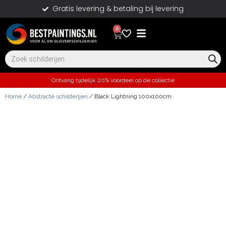
Gratis levering & betaling bij levering
0
Ontvang tijdelijk 20% voordeel op de collectie
Home
/
Abstracte schilderijen
/ Black Lightning 100x100cm