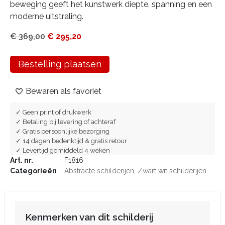
beweging geeft het kunstwerk diepte, spanning en een
moderne uitstraling.
€
369,00
€
295,20
Bestelling plaatsen
Bewaren als favoriet
✓ Geen print of drukwerk
✓ Betaling bij levering of achteraf
✓ Gratis persoonlijke bezorging
✓ 14 dagen bedenktijd & gratis retour
✓ Levertijd gemiddeld 4 weken
Art. nr.
F1816
Categorieën
Abstracte schilderijen
,
Zwart wit schilderijen
Kenmerken van dit schilderij