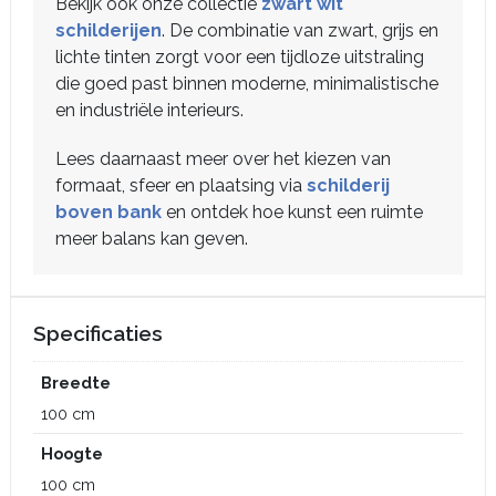
Bekijk ook onze collectie
zwart wit
schilderijen
. De combinatie van zwart, grijs en
lichte tinten zorgt voor een tijdloze uitstraling
die goed past binnen moderne, minimalistische
en industriële interieurs.
Lees daarnaast meer over het kiezen van
formaat, sfeer en plaatsing via
schilderij
boven bank
en ontdek hoe kunst een ruimte
meer balans kan geven.
Specificaties
Breedte
100 cm
Hoogte
100 cm