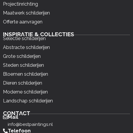
Projectinrichting
Maatwerk schilderijen
Offerte aanvragen
INSPIRATIE & COLLECTIES
Selectie schilderijen
Abstracte schilderijen
Grote schilderijen
Steden schilderijen
Bloemen schilderijen
Dieren schilderijen
Moderne schilderijen
Landschap schilderijen
CONTACT
Mail
info@bestpaintings.nl
Telefoon