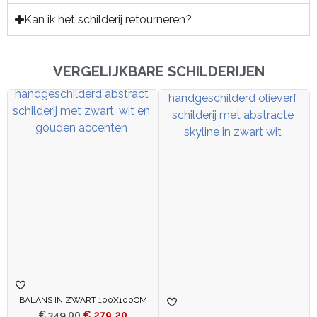
Kan ik het schilderij retourneren?
VERGELIJKBARE SCHILDERIJEN
BALANS IN ZWART 100X100CM
€
349,00
€
279,20