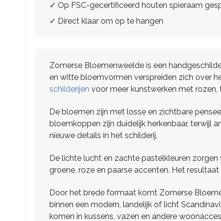
✓ Op FSC-gecertificeerd houten spieraam ge
✓ Direct klaar om op te hangen
Zomerse Bloemenweelde is een handgeschilderd ol
en witte bloemvormen verspreiden zich over het
schilderijen
voor meer kunstwerken met rozen, t
De bloemen zijn met losse en zichtbare penseel
bloemkoppen zijn duidelijk herkenbaar, terwijl a
nieuwe details in het schilderij.
De lichte lucht en zachte pastelkleuren zorge
groene, roze en paarse accenten. Het resultaat i
Door het brede formaat komt Zomerse Bloemenwe
binnen een modern, landelijk of licht Scandinav
komen in kussens, vazen en andere woonaccess