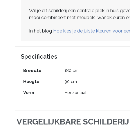
Wil je dit schilderij een centrale plek in huis g
mooi combineert met meubels, wandkleuren en 
In het blog
Hoe kies je de juiste kleuren voor een
Specificaties
Breedte
180 cm
Hoogte
90 cm
Vorm
Horizontaal
VERGELIJKBARE SCHILDERI