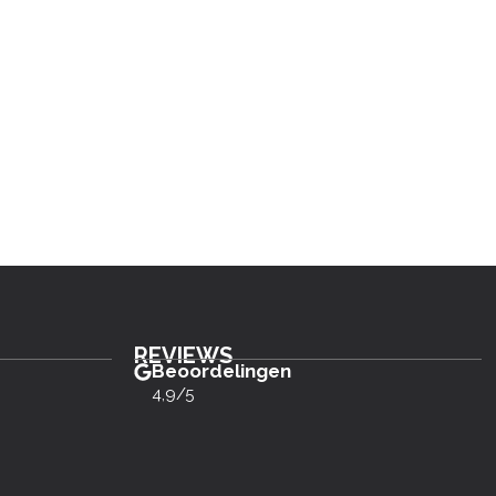
REVIEWS
Beoordelingen
4,9/5