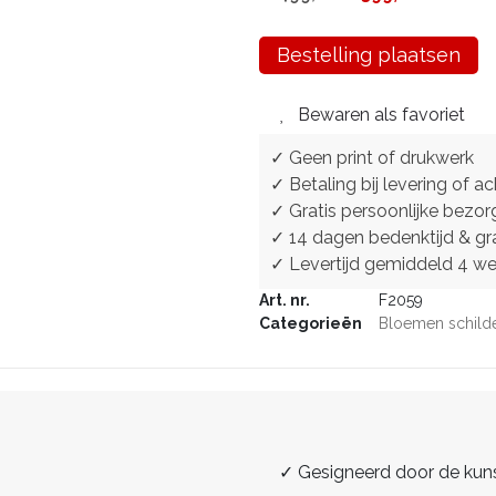
Bestelling plaatsen
Bewaren als favoriet
✓ Geen print of drukwerk
✓ Betaling bij levering of ac
✓ Gratis persoonlijke bezor
✓ 14 dagen bedenktijd & gra
✓ Levertijd gemiddeld 4 w
Art. nr.
F2059
Categorieën
Bloemen schilde
✓ Gesigneerd door de kun