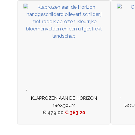
KLAPROZEN AAN DE HORIZON
180X90CM
GOU
€
479,00
€
383,20