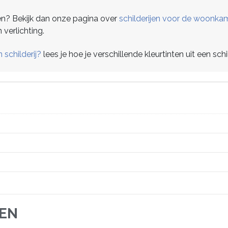
even? Bekijk dan onze pagina over
schilderijen voor de woonka
verlichting.
 schilderij?
lees je hoe je verschillende kleurtinten uit een schi
JEN