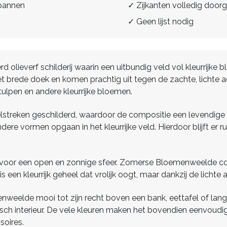
spannen
✓ Zijkanten volledig doorg
✓ Geen lijst nodig
ieverf schilderij waarin een uitbundig veld vol kleurrijke bl
 brede doek en komen prachtig uit tegen de zachte, lichte a
ulpen en andere kleurrijke bloemen.
streken geschilderd, waardoor de compositie een levendige en 
ndere vormen opgaan in het kleurrijke veld. Hierdoor blijft er
n voor een open en zonnige sfeer. Zomerse Bloemenweelde co
s een kleurrijk geheel dat vrolijk oogt, maar dankzij de lichte
elde mooi tot zijn recht boven een bank, eettafel of lang 
isch interieur. De vele kleuren maken het bovendien eenvoudig
oires.