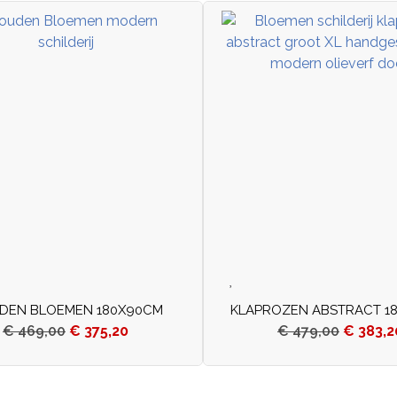
DEN BLOEMEN 180X90CM
KLAPROZEN ABSTRACT 1
€
469,00
€
375,20
€
479,00
€
383,2