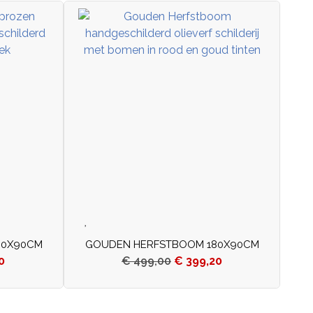
80X90CM
GOUDEN HERFSTBOOM 180X90CM
0
€
499,00
€
399,20