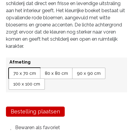
schilderij dat direct een frisse en levendige uitstraling
aan het interieur geeft. Het kleurrijke boeket bestaat uit
opvallende rode bloemen, aangevuld met witte
bloesems en groene accenten. De lichte achtergrond
zorgt ervoor dat de kleuren nog sterker naar voren
komen en geeft het schilderij een open en ruimtelijk
karakter.
Afmeting
70 x 70 cm
80 x 80 cm
90 x 90 cm
100 x 100 cm
Bestelling plaatsen
Bewaren als favoriet