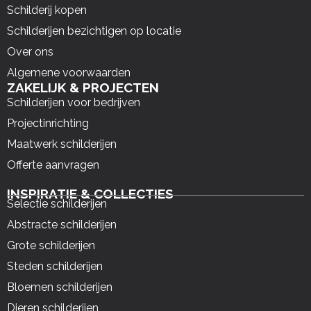
Schilderij kopen
Schilderijen bezichtigen op locatie
Over ons
Algemene voorwaarden
ZAKELIJK & PROJECTEN
Schilderijen voor bedrijven
Projectinrichting
Maatwerk schilderijen
Offerte aanvragen
INSPIRATIE & COLLECTIES
Selectie schilderijen
Abstracte schilderijen
Grote schilderijen
Steden schilderijen
Bloemen schilderijen
Dieren schilderijen