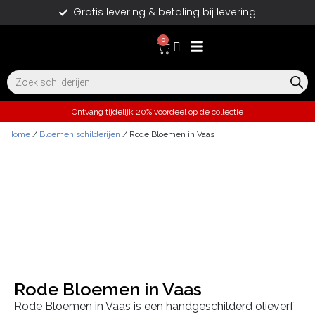
Gratis levering & betaling bij levering
0
Ontvang tijdelijk 20% voordeel op de collectie
Home
/
Bloemen schilderijen
/ Rode Bloemen in Vaas
Rode Bloemen in Vaas
Rode Bloemen in Vaas is een handgeschilderd olieverf