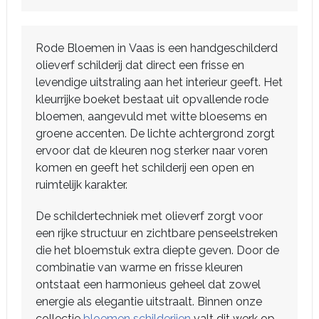
Rode Bloemen in Vaas is een handgeschilderd
olieverf schilderij dat direct een frisse en
levendige uitstraling aan het interieur geeft. Het
kleurrijke boeket bestaat uit opvallende rode
bloemen, aangevuld met witte bloesems en
groene accenten. De lichte achtergrond zorgt
ervoor dat de kleuren nog sterker naar voren
komen en geeft het schilderij een open en
ruimtelijk karakter.
De schildertechniek met olieverf zorgt voor
een rijke structuur en zichtbare penseelstreken
die het bloemstuk extra diepte geven. Door de
combinatie van warme en frisse kleuren
ontstaat een harmonieus geheel dat zowel
energie als elegantie uitstraalt. Binnen onze
collectie
bloemen schilderijen
valt dit werk op