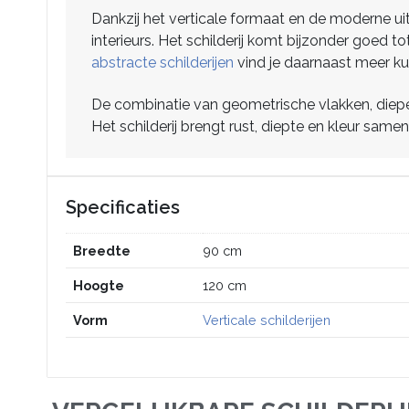
Dankzij het verticale formaat en de moderne ui
interieurs. Het schilderij komt bijzonder goed t
abstracte schilderijen
vind je daarnaast meer k
De combinatie van geometrische vlakken, diepe b
Het schilderij brengt rust, diepte en kleur same
Specificaties
Breedte
90 cm
Hoogte
120 cm
Vorm
Verticale schilderijen