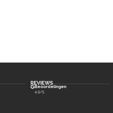
REVIEWS
Beoordelingen
4,9/5