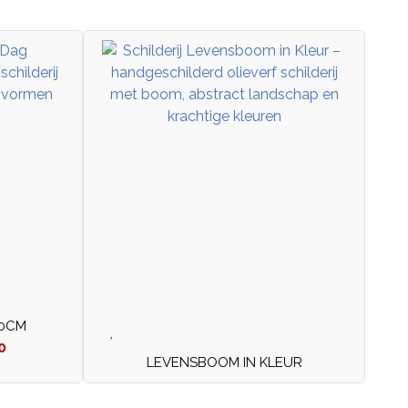
20CM
0
LEVENSBOOM IN KLEUR