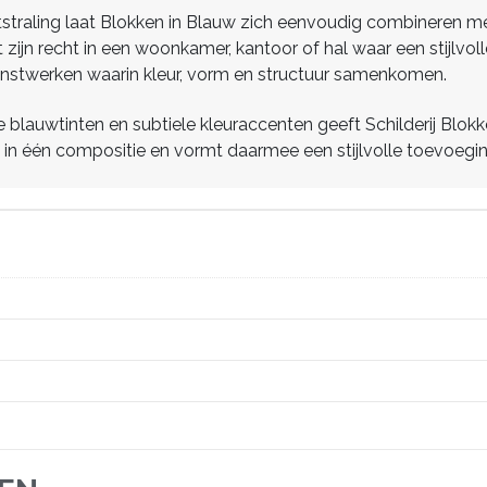
tstraling laat Blokken in Blauw zich eenvoudig combineren m
ot zijn recht in een woonkamer, kantoor of hal waar een stijlvo
unstwerken waarin kleur, vorm en structuur samenkomen.
lauwtinten en subtiele kleuraccenten geeft Schilderij Blokke
n in één compositie en vormt daarmee een stijlvolle toevoegin