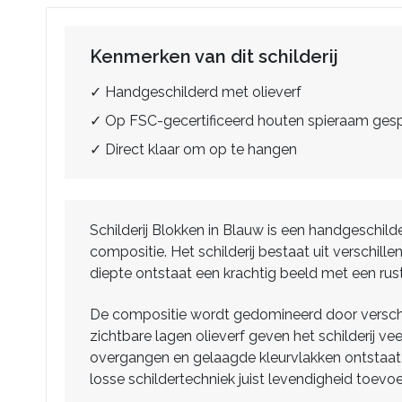
Kenmerken van dit schilderij
✓ Handgeschilderd met olieverf
✓ Op FSC-gecertificeerd houten spieraam ge
✓ Direct klaar om op te hangen
Schilderij Blokken in Blauw is een handgeschil
compositie. Het schilderij bestaat uit verschill
diepte ontstaat een krachtig beeld met een rust
De compositie wordt gedomineerd door verschi
zichtbare lagen olieverf geven het schilderij 
overgangen en gelaagde kleurvlakken ontstaat 
losse schildertechniek juist levendigheid toevoe