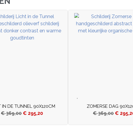
JEN
T IN DE TUNNEL 90X120CM
ZOMERSE DAG 90X1
€
369,00
€
295,20
€
369,00
€
295,2