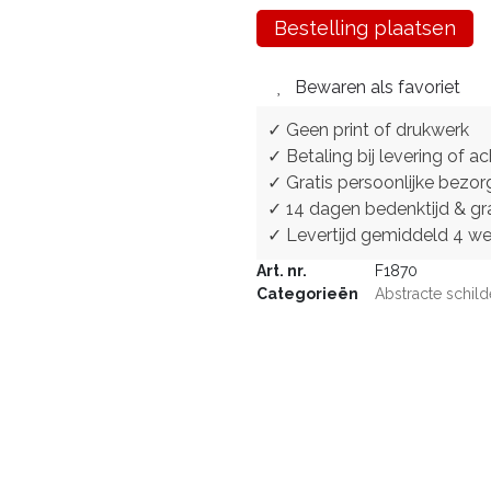
Bestelling plaatsen
Bewaren als favoriet
✓ Geen print of drukwerk
✓ Betaling bij levering of ac
✓ Gratis persoonlijke bezor
✓ 14 dagen bedenktijd & gra
✓ Levertijd gemiddeld 4 w
Art. nr.
F1870
Categorieën
Abstracte schild