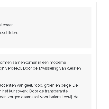
stenaar
eschilderd
sche vormen samenkomen in een moderne
ijn verdeeld. Door de afwisseling van kleur en
ccenten van geel, rood, groen en beige. De
an het kunstwerk. Door de transparante
men zorgen daarnaast voor balans terwijl de