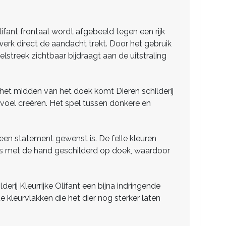
olifant frontaal wordt afgebeeld tegen een rijk
werk direct de aandacht trekt. Door het gebruik
lstreek zichtbaar bijdraagt aan de uitstraling
n het midden van het doek komt Dieren schilderij
gevoel creëren. Het spel tussen donkere en
 een statement gewenst is. De felle kleuren
rij is met de hand geschilderd op doek, waardoor
rij Kleurrijke Olifant een bijna indringende
e kleurvlakken die het dier nog sterker laten