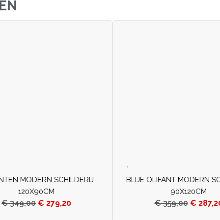
JEN
ANTEN MODERN SCHILDERIJ
BLIJE OLIFANT MODERN SC
120X90CM
90X120CM
€
349,00
€
279,20
€
359,00
€
287,2