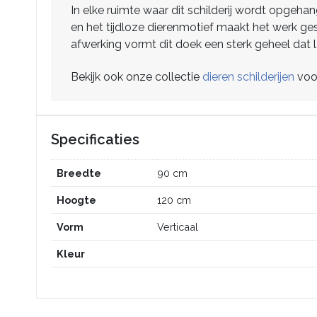
In elke ruimte waar dit schilderij wordt opgeh
en het tijdloze dierenmotief maakt het werk gesc
afwerking vormt dit doek een sterk geheel dat la
Bekijk ook onze collectie
dieren schilderijen
voor
Specificaties
Breedte
90 cm
Hoogte
120 cm
Vorm
Verticaal
Kleur