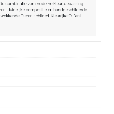
t. De combinatie van moderne kleurtoepassing
euren, duidelijke compositie en handgeschilderde
wekkende Dieren schilderij Kleurrijke Olifant.