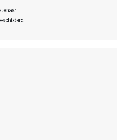
stenaar
eschilderd