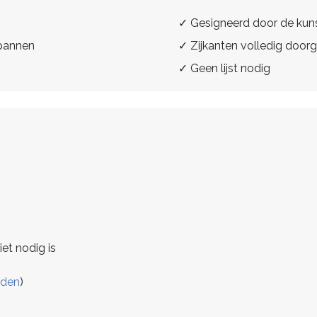
✓ Gesigneerd door de kun
spannen
✓ Zijkanten volledig doorg
✓ Geen lijst nodig
iet nodig is
rden
)