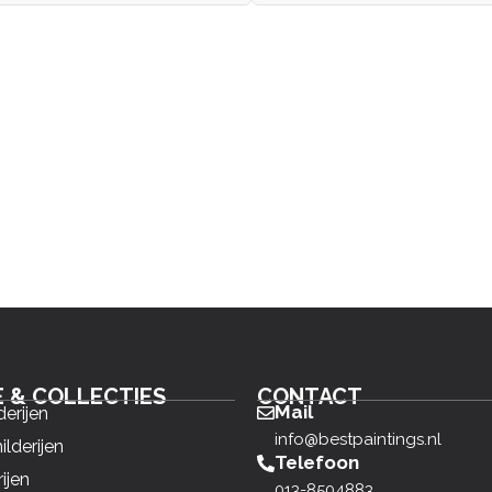
E & COLLECTIES
CONTACT
Mail
derijen
info@bestpaintings.nl
ilderijen
Telefoon
ijen
013-8504883