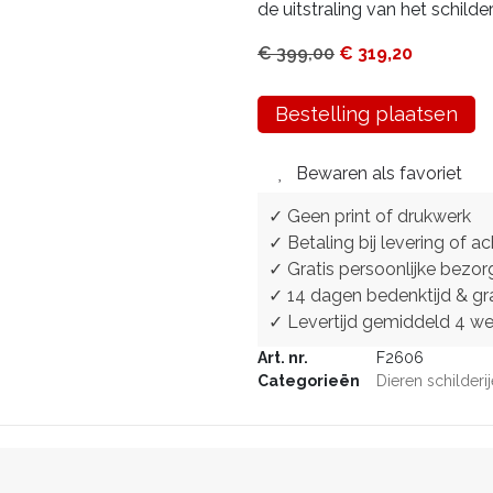
de uitstraling van het schilderi
€
399,00
€
319,20
Bestelling plaatsen
Bewaren als favoriet
✓ Geen print of drukwerk
✓ Betaling bij levering of ac
✓ Gratis persoonlijke bezor
✓ 14 dagen bedenktijd & gra
✓ Levertijd gemiddeld 4 w
Art. nr.
F2606
Categorieën
Dieren schilderi