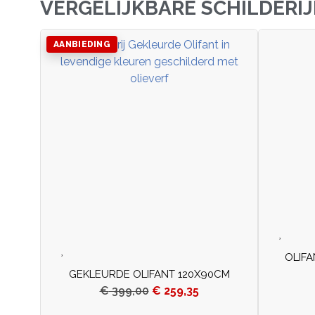
VERGELIJKBARE SCHILDERI
AANBIEDING
OLIF
GEKLEURDE OLIFANT 120X90CM
€
399,00
€
259,35