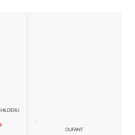
HILDERIJ
0
OLIFANT