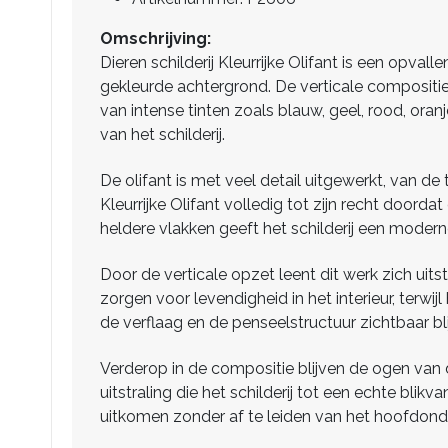
Omschrijving:
Dieren schilderij Kleurrijke Olifant is een opva
gekleurde achtergrond. De verticale compositie 
van intense tinten zoals blauw, geel, rood, ora
van het schilderij.
De olifant is met veel detail uitgewerkt, van de
Kleurrijke Olifant volledig tot zijn recht doord
heldere vlakken geeft het schilderij een moderne
Door de verticale opzet leent dit werk zich uit
zorgen voor levendigheid in het interieur, terwij
de verflaag en de penseelstructuur zichtbaar blij
Verderop in de compositie blijven de ogen van de
uitstraling die het schilderij tot een echte bli
uitkomen zonder af te leiden van het hoofdond