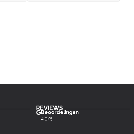
REVIEWS
Beoordelingen
4,9/5