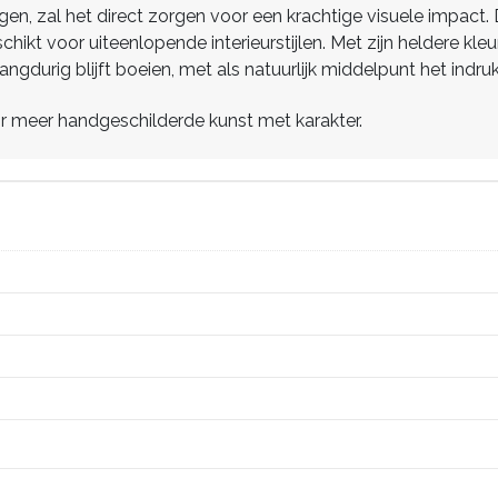
angen, zal het direct zorgen voor een krachtige visuele impac
hikt voor uiteenlopende interieurstijlen. Met zijn heldere kl
ngdurig blijft boeien, met als natuurlijk middelpunt het indruk
 meer handgeschilderde kunst met karakter.