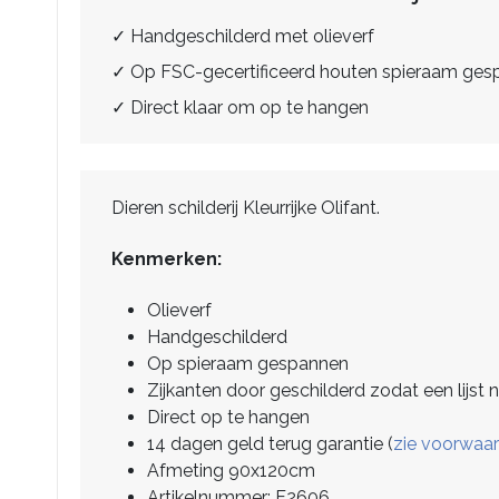
✓ Handgeschilderd met olieverf
✓ Op FSC-gecertificeerd houten spieraam ge
✓ Direct klaar om op te hangen
Dieren schilderij Kleurrijke Olifant.
Kenmerken:
Olieverf
Handgeschilderd
Op spieraam gespannen
Zijkanten door geschilderd zodat een lijst n
Direct op te hangen
14 dagen geld terug garantie (
zie voorwaa
Afmeting 90x120cm
Artikelnummer: F2606