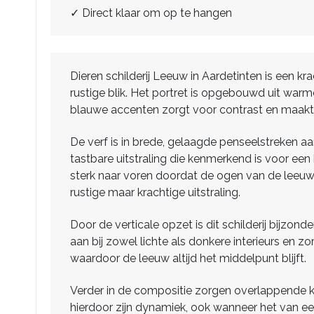
✓ Direct klaar om op te hangen
Dieren schilderij Leeuw in Aardetinten is een k
rustige blik. Het portret is opgebouwd uit warme
blauwe accenten zorgt voor contrast en maakt 
De verf is in brede, gelaagde penseelstreken aan
tastbare uitstraling die kenmerkend is voor een 
sterk naar voren doordat de ogen van de leeuw
rustige maar krachtige uitstraling.
Door de verticale opzet is dit schilderij bijzo
aan bij zowel lichte als donkere interieurs en 
waardoor de leeuw altijd het middelpunt blijft.
Verder in de compositie zorgen overlappende k
hierdoor zijn dynamiek, ook wanneer het van e