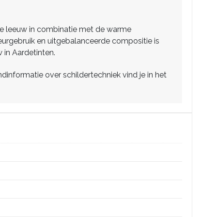
an de leeuw in combinatie met de warme
kleurgebruik en uitgebalanceerde compositie is
 in Aardetinten.
nformatie over schildertechniek vind je in het