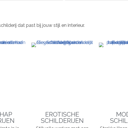
derij dat past bij jouw stijl en interieur.
HAP
EROTISCHE
MO
RIJEN
SCHILDERIJEN
SCHIL