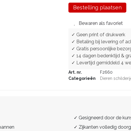
Bestelling plaatsen
Bewaren als favoriet
✓ Geen print of drukwerk
✓ Betaling bij levering of ac
✓ Gratis persoonlijke bezor
✓ 14 dagen bedenktijd & gra
✓ Levertijd gemiddeld 4 w
Art. nr.
F2660
Categorieën
Dieren schilderi
✓ Gesigneerd door de kun
spannen
✓ Zijkanten volledig doorg