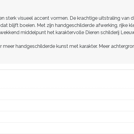
et een sterk visueel accent vormen. De krachtige uitstraling v
dat blijft boeien. Met zijn handgeschilderde afwerking, rijke 
ukwekkend middelpunt het karaktervolle Dieren schilderij Leeuw
 meer handgeschilderde kunst met karakter. Meer achtergrondi