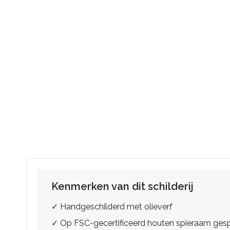
Kenmerken van dit schilderij
✓ Handgeschilderd met olieverf
✓ Op FSC-gecertificeerd houten spieraam ge