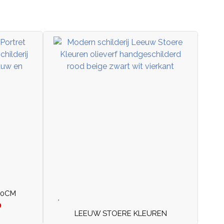
20CM
0
LEEUW STOERE KLEUREN