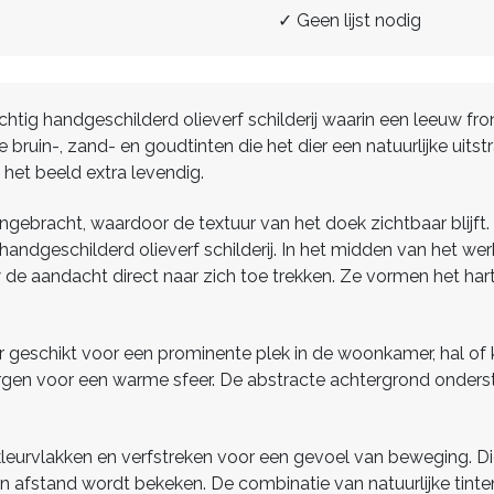
✓ Geen lijst nodig
rachtig handgeschilderd olieverf schilderij waarin een leeuw 
 bruin-, zand- en goudtinten die het dier een natuurlijke uits
het beeld extra levendig.
gebracht, waardoor de textuur van het doek zichtbaar blijft. H
handgeschilderd olieverf schilderij. In het midden van het we
 de aandacht direct naar zich toe trekken. Ze vormen het ha
nder geschikt voor een prominente plek in de woonkamer, hal of
zorgen voor een warme sfeer. De abstracte achtergrond onders
leurvlakken en verfstreken voor een gevoel van beweging. Die
en afstand wordt bekeken. De combinatie van natuurlijke tint