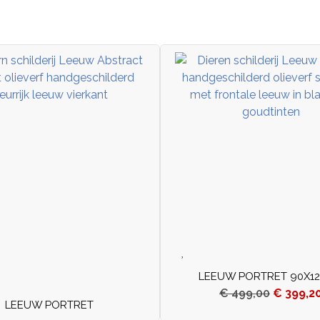
LEEUW PORTRET 90X1
€
499,00
€
399,2
LEEUW PORTRET