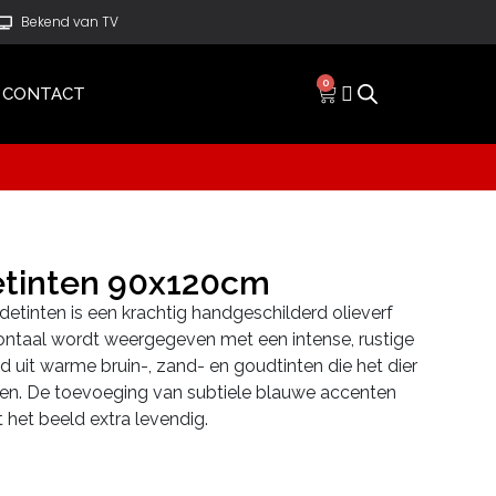
Bekend van TV
0
CONTACT
etinten 90x120cm
rdetinten is een krachtig handgeschilderd olieverf
frontaal wordt weergegeven met een intense, rustige
d uit warme bruin-, zand- en goudtinten die het dier
geven. De toevoeging van subtiele blauwe accenten
 het beeld extra levendig.