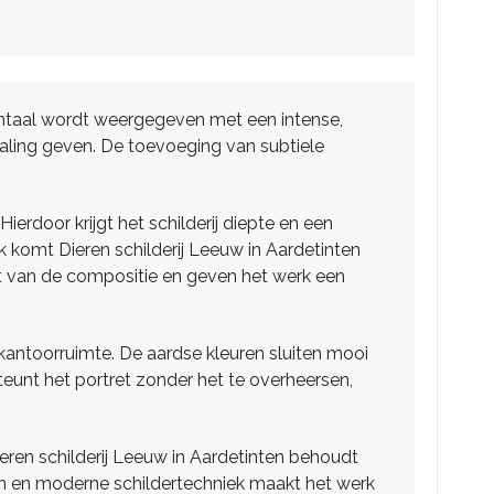
frontaal wordt weergegeven met een intense,
traling geven. De toevoeging van subtiele
ierdoor krijgt het schilderij diepte en een
rk komt Dieren schilderij Leeuw in Aardetinten
rt van de compositie en geven het werk een
 kantoorruimte. De aardse kleuren sluiten mooi
teunt het portret zonder het te overheersen,
ren schilderij Leeuw in Aardetinten behoudt
en en moderne schildertechniek maakt het werk