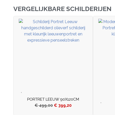
VERGELIJKBARE SCHILDERIJEN
PORTRET LEEUW 90X120CM
€
499,00
€
399,20