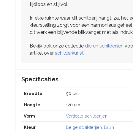
tijdloos en stijlvol.
In elke ruimte waar dit schilderij hangt, zal h
kleurstelling zorgt voor een harmonieus geheel 
dit werk een blijvende blikvanger, met als indr
Bekijk ook onze collectie
dieren schilderijen
voor
artikel over
schilderkunst
.
Specificaties
Breedte
90 cm
Hoogte
120 cm
Vorm
Verticale schilderijen
Kleur
Beige schilderijen
,
Bruin