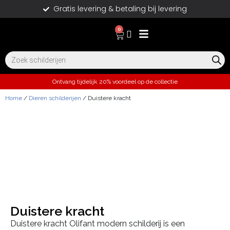
Gratis levering & betaling bij levering
0
Ontvang tijdelijk 20% voordeel op de collectie
Home
/
Dieren schilderijen
/ Duistere kracht
Duistere kracht
Duistere kracht Olifant modern schilderij is een