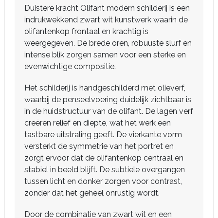
Duistere kracht Olifant modern schilderij is een
indrukwekkend zwart wit kunstwerk waarin de
olifantenkop frontaal en krachtig is
weergegeven. De brede oren, robuuste slurf en
intense blik zorgen samen voor een sterke en
evenwichtige compositie.
Het schilderij is handgeschilderd met olieverf,
waarbij de penseelvoering duidelijk zichtbaar is
in de huidstructuur van de olifant. De lagen verf
creëren reliëf en diepte, wat het werk een
tastbare uitstraling geeft. De vierkante vorm
versterkt de symmetrie van het portret en
zorgt ervoor dat de olifantenkop centraal en
stabiel in beeld blijft. De subtiele overgangen
tussen licht en donker zorgen voor contrast,
zonder dat het geheel onrustig wordt.
Door de combinatie van zwart wit en een