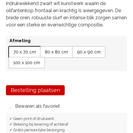
indrukwekkend zwart wit kunstwerk waarin de
olifantenkop frontaal en krachtig is weergegeven. De
brede oren, robuuste slurf en intense blik zorgen samen
voor een sterke en evenwichtige compositie.
Afmeting
70 x 70 cm
80 x 80 cm
90 x 90 cm
100 x 100 cm
Bestelling plaatsen
Bewaren als favoriet
✓ Geen print of drukwerk
✓ Betaling bij levering of achteraf
✓ Gratis persoonlijke bezorging