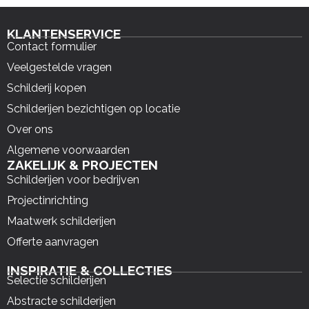
KLANTENSERVICE
Contact formulier
Veelgestelde vragen
Schilderij kopen
Schilderijen bezichtigen op locatie
Over ons
Algemene voorwaarden
ZAKELIJK & PROJECTEN
Schilderijen voor bedrijven
Projectinrichting
Maatwerk schilderijen
Offerte aanvragen
INSPIRATIE & COLLECTIES
Selectie schilderijen
Abstracte schilderijen