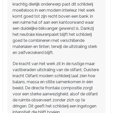
krachtig dierlijk onderwerp past dit schilderij
moeiteloos in een modern interieur. Het werk
komt goed tot zijn recht boven een bank, in
een ruime hal of aan een kantoorwand waar
een duidelijke blikvanger gewenst is. Dankzij
het neutrale kleurenpalet blijft het schilderij
goed te combineren met verschillende
materialen en tinten, terwijl de uitstraling sterk
en zelfverzekerd blijft.
De kracht van het werk zit in de rustige maar
vastberaden uitstraling van de olifant. Duistere
kracht Olifant modern schilderij laat zien hoe
balans, massa en stilte samenkomen in één
beeld. De directe frontale compositie zorgt
voor een sterke aanwezigheid, alsof de olifant
de ruimte observeert zonder zich op te
dringen. Dit geeft het schilderij een ingetogen
intensiteit die blijft boeien.