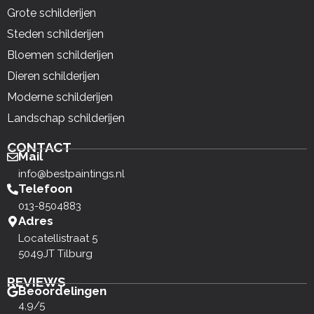
Grote schilderijen
Steden schilderijen
Bloemen schilderijen
Dieren schilderijen
Moderne schilderijen
Landschap schilderijen
CONTACT
Mail
info@bestpaintings.nl
Telefoon
013-8504883
Adres
Locatellistraat 5
5049JT Tilburg
REVIEWS
Beoordelingen
4,9/5