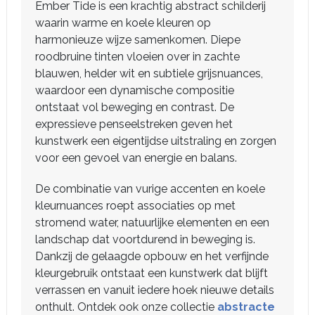
Ember Tide is een krachtig abstract schilderij
waarin warme en koele kleuren op
harmonieuze wijze samenkomen. Diepe
roodbruine tinten vloeien over in zachte
blauwen, helder wit en subtiele grijsnuances,
waardoor een dynamische compositie
ontstaat vol beweging en contrast. De
expressieve penseelstreken geven het
kunstwerk een eigentijdse uitstraling en zorgen
voor een gevoel van energie en balans.
De combinatie van vurige accenten en koele
kleurnuances roept associaties op met
stromend water, natuurlijke elementen en een
landschap dat voortdurend in beweging is.
Dankzij de gelaagde opbouw en het verfijnde
kleurgebruik ontstaat een kunstwerk dat blijft
verrassen en vanuit iedere hoek nieuwe details
onthult. Ontdek ook onze collectie
abstracte