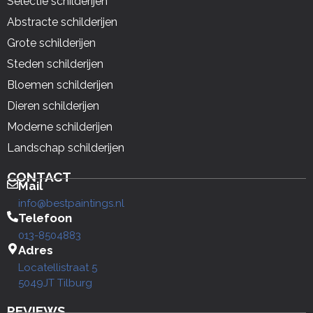
Selectie schilderijen
Abstracte schilderijen
Grote schilderijen
Steden schilderijen
Bloemen schilderijen
Dieren schilderijen
Moderne schilderijen
Landschap schilderijen
CONTACT
Mail
info@bestpaintings.nl
Telefoon
013-8504883
Adres
Locatellistraat 5
5049JT Tilburg
REVIEWS