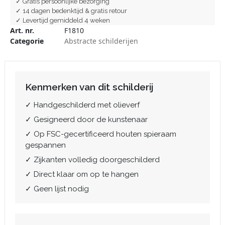
✓ Gratis persoonlijke bezorging
✓ 14 dagen bedenktijd & gratis retour
✓ Levertijd gemiddeld 4 weken
Art. nr.
F1810
Categorie
Abstracte schilderijen
Kenmerken van dit schilderij
✓ Handgeschilderd met olieverf
✓ Gesigneerd door de kunstenaar
✓ Op FSC-gecertificeerd houten spieraam
gespannen
✓ Zijkanten volledig doorgeschilderd
✓ Direct klaar om op te hangen
✓ Geen lijst nodig