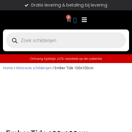
Gratis levering & betaling bij levering
0
Ontvang tijdelijk 20% voordeel op de collectie
Home
/
Abstracte schilderijen
/ Ember Tide 100x100cm