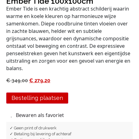
Ember Tide 100x100cm
Ember Tide is een krachtig abstract schilderij waarin
warme en koele kleuren op harmonieuze wijze
samenkomen. Diepe roodbruine tinten vloeien over
in zachte blauwen, helder wit en subtiele
grijsnuances, waardoor een dynamische compositie
ontstaat vol beweging en contrast. De expressieve
penseelstreken geven het kunstwerk een eigentijdse
uitstraling en zorgen voor een gevoel van energie en
balans.
€
349,00
€
279,20
Bestelling plaatsen
Bewaren als favoriet
✓ Geen print of drukwerk
✓ Betaling bij levering of achteraf