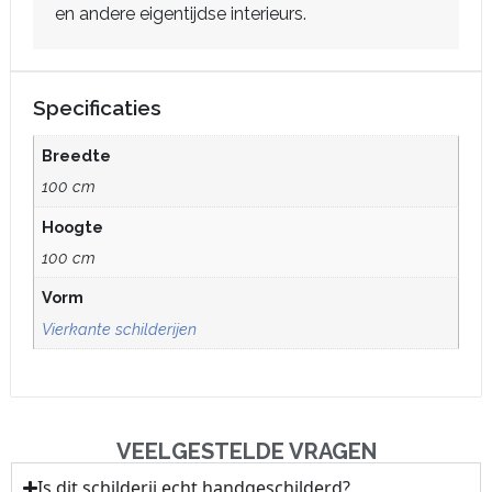
en andere eigentijdse interieurs.
Specificaties
Breedte
100 cm
Hoogte
100 cm
Vorm
Vierkante schilderijen
VEELGESTELDE VRAGEN
Is dit schilderij echt handgeschilderd?