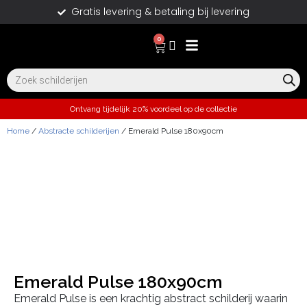
Gratis levering & betaling bij levering
0
Ontvang tijdelijk 20% voordeel op de collectie
Home
/
Abstracte schilderijen
/ Emerald Pulse 180x90cm
Emerald Pulse 180x90cm
Emerald Pulse is een krachtig abstract schilderij waarin