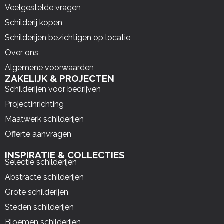
Veelgestelde vragen
Schilderij kopen
Schilderijen bezichtigen op locatie
Over ons
Algemene voorwaarden
ZAKELIJK & PROJECTEN
Schilderijen voor bedrijven
Projectinrichting
Maatwerk schilderijen
Offerte aanvragen
INSPIRATIE & COLLECTIES
Selectie schilderijen
Abstracte schilderijen
Grote schilderijen
Steden schilderijen
Bloemen schilderijen