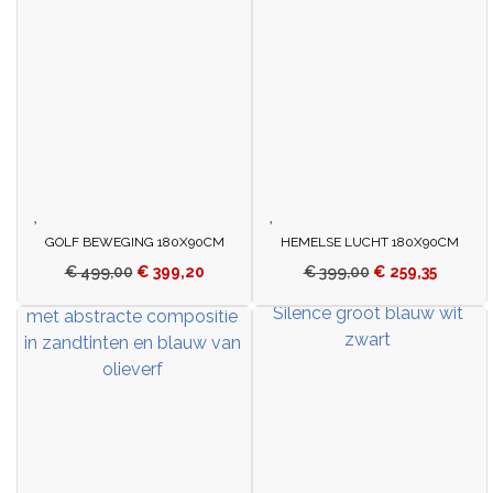
GOLF BEWEGING 180X90CM
HEMELSE LUCHT 180X90CM
€
499,00
€
399,20
€
399,00
€
259,35