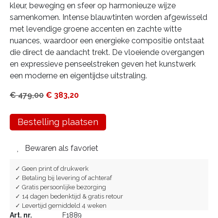
kleur, beweging en sfeer op harmonieuze wijze
samenkomen. Intense blauwtinten worden afgewisseld
met levendige groene accenten en zachte witte
nuances, waardoor een energieke compositie ontstaat
die direct de aandacht trekt. De vloeiende overgangen
en expressieve penseelstreken geven het kunstwerk
een moderne en eigentijdse uitstraling.
€
479,00
€
383,20
Bestelling plaatsen
Bewaren als favoriet
✓ Geen print of drukwerk
✓ Betaling bij levering of achteraf
✓ Gratis persoonlijke bezorging
✓ 14 dagen bedenktijd & gratis retour
✓ Levertijd gemiddeld 4 weken
Art. nr.
F1889