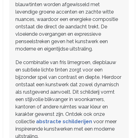
blauwtinten worden afgewisseld met
levendige groene accenten en zachte witte
nuances, waardoor een energieke compositie
ontstaat die direct de aandacht trekt. De
vloeiende overgangen en expressieve
penseelstreken geven het kunstwerk een
moderne en eigentijdse uitstraling.
De combinatie van fris limegroen, diepblauw
en subtiele lichte tinten zorgt voor een
bijzonder spel van contrast en diepte. Hierdoor
ontstaat een kunstwerk dat zowel dynamisch
als rustgevend aanvoelt. Dit schilderij vormt
een stijlvolle blikvanger in woonkamers,
kantoren of andere ruimtes waar kleur en
karakter gewenst zijn. Ontdek ook onze
collectie
abstracte schilderijen
voor meer
inspirerende kunstwerken met een moderne
uitstraling.