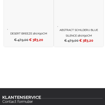
ABSTRACT SCHILDERIJ BLUE
DESERT BREEZE 180X90CM
SILENCE 180X90CM
€
479,00
€
383,20
€
479,00
€
383,20
KLANTENSERVICE
Contact formulier