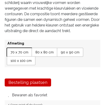
schilderij waarin vrouwelijke vormen worden
weergegeven met krachtige kleurvlakken en vloeiende
contouren. De compositie toont meerdere gestileerde
figuren die samen een dynamisch geheel vormen. Door
het gebruik van heldere kleuren ontstaat een energieke
uitstraling die direct de aandacht trekt.
Afmeting
70 x 70 cm
80 x 80 cm
90 x 90 cm
100 x 100 cm
Bestelling plaatsen
Bewaren als favoriet
✓ Geen print of drukwerk