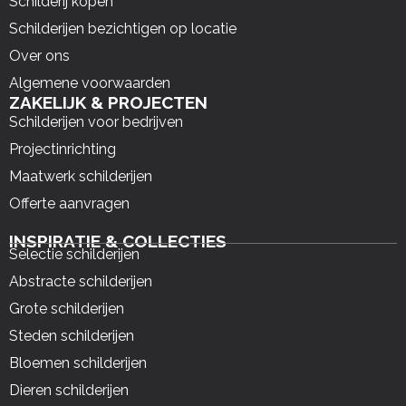
Schilderij kopen
Schilderijen bezichtigen op locatie
Over ons
Algemene voorwaarden
ZAKELIJK & PROJECTEN
Schilderijen voor bedrijven
Projectinrichting
Maatwerk schilderijen
Offerte aanvragen
INSPIRATIE & COLLECTIES
Selectie schilderijen
Abstracte schilderijen
Grote schilderijen
Steden schilderijen
Bloemen schilderijen
Dieren schilderijen