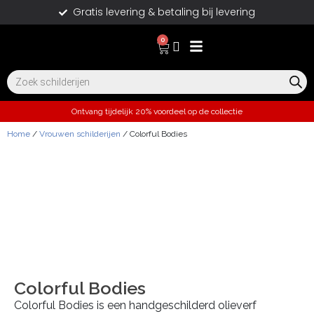
Gratis levering & betaling bij levering
0
Ontvang tijdelijk 20% voordeel op de collectie
Home
/
Vrouwen schilderijen
/ Colorful Bodies
Colorful Bodies
Colorful Bodies is een handgeschilderd olieverf