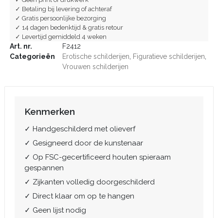
✓ Betaling bij levering of achteraf
✓ Gratis persoonlijke bezorging
✓ 14 dagen bedenktijd & gratis retour
✓ Levertijd gemiddeld 4 weken
Art. nr.
F2412
Categorieën
Erotische schilderijen
,
Figuratieve schilderijen
,
Vrouwen schilderijen
Kenmerken
✓ Handgeschilderd met olieverf
✓ Gesigneerd door de kunstenaar
✓ Op FSC-gecertificeerd houten spieraam
gespannen
✓ Zijkanten volledig doorgeschilderd
✓ Direct klaar om op te hangen
✓ Geen lijst nodig