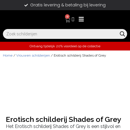
Gratis levering & betaling bij levering
0
Ontvang tijdelijk 20% voordeel op de collectie
Home
/
Vrouwen schilderijen
/ Erotisch schilderij Shades of Grey
Erotisch schilderij Shades of Grey
Het Erotisch schilderij Shades of Grey is een stijlvol en