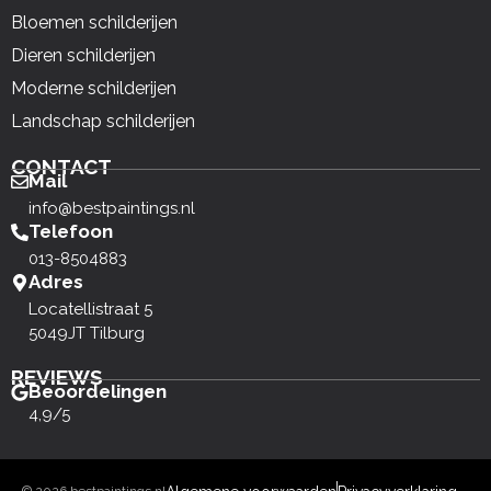
Bloemen schilderijen
Dieren schilderijen
Moderne schilderijen
Landschap schilderijen
CONTACT
Mail
info@bestpaintings.nl
Telefoon
013-8504883
Adres
Locatellistraat 5
5049JT Tilburg
REVIEWS
Beoordelingen
4,9/5