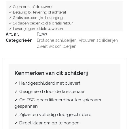
✓ Geen print of drukwerk
✓ Betaling bij levering of achteraf
✓ Gratis persoonlijke bezorging
✓ 14 dagen bedenktijd & gratis retour
✓ Levertijd gemiddeld 4 weken
Art. nr.
F1753
Categorieën
Erotische schilderijen
,
Vrouwen schilderijen
,
Zwart wit schilderijen
Kenmerken van dit schilderij
✓ Handgeschilderd met olieverf
✓ Gesigneerd door de kunstenaar
✓ Op FSC-gecertificeerd houten spieraam
gespannen
✓ Zijkanten volledig doorgeschilderd
✓ Direct klaar om op te hangen