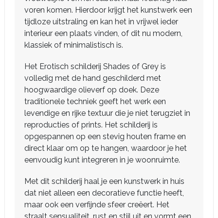
voren komen. Hierdoor krijgt het kunstwerk een
tijdloze uitstraling en kan het in vrijwel ieder
interieur een plaats vinden, of dit nu modern,
klassiek of minimalistisch is.
Het Erotisch schilderij Shades of Grey is
volledig met de hand geschilderd met
hoogwaardige olieverf op doek. Deze
traditionele techniek geeft het werk een
levendige en rijke textuur die je niet terugziet in
reproducties of prints. Het schilderij is
opgespannen op een stevig houten frame en
direct klaar om op te hangen, waardoor je het
eenvoudig kunt integreren in je woonruimte.
Met dit schilderij haal je een kunstwerk in huis
dat niet alleen een decoratieve functie heeft,
maar ook een verfijnde sfeer creëert. Het
straalt sensualiteit, rust en stijl uit en vormt een