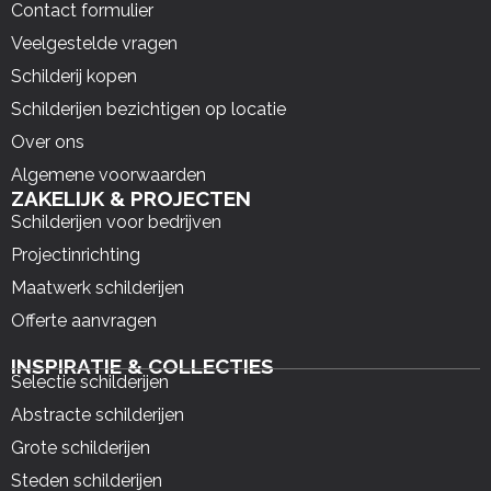
Contact formulier
Veelgestelde vragen
Schilderij kopen
Schilderijen bezichtigen op locatie
Over ons
Algemene voorwaarden
ZAKELIJK & PROJECTEN
Schilderijen voor bedrijven
Projectinrichting
Maatwerk schilderijen
Offerte aanvragen
INSPIRATIE & COLLECTIES
Selectie schilderijen
Abstracte schilderijen
Grote schilderijen
Steden schilderijen