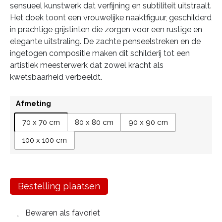
sensueel kunstwerk dat verfijning en subtiliteit uitstraalt.
Het doek toont een vrouwelijke naaktfiguur, geschilderd
in prachtige grijstinten die zorgen voor een rustige en
elegante uitstraling. De zachte penseelstreken en de
ingetogen compositie maken dit schilderij tot een
artistiek meesterwerk dat zowel kracht als
kwetsbaarheid verbeeldt.
Afmeting
70 x 70 cm
80 x 80 cm
90 x 90 cm
100 x 100 cm
Bestelling plaatsen
Bewaren als favoriet