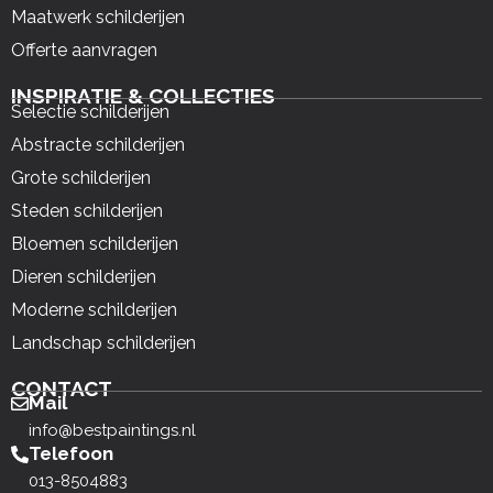
Maatwerk schilderijen
Offerte aanvragen
INSPIRATIE & COLLECTIES
Selectie schilderijen
Abstracte schilderijen
Grote schilderijen
Steden schilderijen
Bloemen schilderijen
Dieren schilderijen
Moderne schilderijen
Landschap schilderijen
CONTACT
Mail
info@bestpaintings.nl
Telefoon
013-8504883