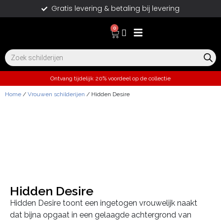
Gratis levering & betaling bij levering
0
Ontvang tijdelijk 20% voordeel op de collectie
Home
/
Vrouwen schilderijen
/ Hidden Desire
Hidden Desire
Hidden Desire toont een ingetogen vrouwelijk naakt
dat bijna opgaat in een gelaagde achtergrond van