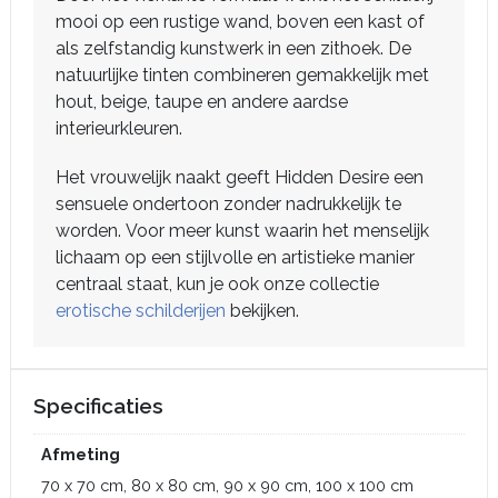
mooi op een rustige wand, boven een kast of
als zelfstandig kunstwerk in een zithoek. De
natuurlijke tinten combineren gemakkelijk met
hout, beige, taupe en andere aardse
interieurkleuren.
Het vrouwelijk naakt geeft Hidden Desire een
sensuele ondertoon zonder nadrukkelijk te
worden. Voor meer kunst waarin het menselijk
lichaam op een stijlvolle en artistieke manier
centraal staat, kun je ook onze collectie
erotische schilderijen
bekijken.
Specificaties
Afmeting
70 x 70 cm, 80 x 80 cm, 90 x 90 cm, 100 x 100 cm