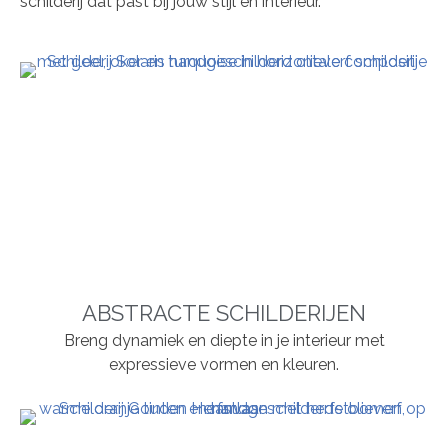
schilderij dat past bij jouw stijl en interieur.
ABSTRACTE SCHILDERIJEN
Breng dynamiek en diepte in je interieur met
expressieve vormen en kleuren.