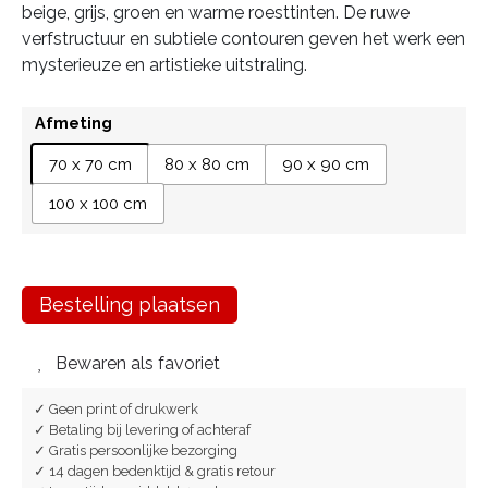
beige, grijs, groen en warme roesttinten. De ruwe
verfstructuur en subtiele contouren geven het werk een
mysterieuze en artistieke uitstraling.
Afmeting
70 x 70 cm
80 x 80 cm
90 x 90 cm
100 x 100 cm
Bestelling plaatsen
Bewaren als favoriet
✓ Geen print of drukwerk
✓ Betaling bij levering of achteraf
✓ Gratis persoonlijke bezorging
✓ 14 dagen bedenktijd & gratis retour