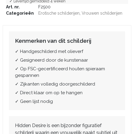
✓ Levertijd gemiddeld 4 weken
Art. nr.
F2500
Categorieën
Erotische schilderijen
,
Vrouwen schilderijen
Kenmerken van dit schilderij
✓ Handgeschilderd met olieverf
✓ Gesigneerd door de kunstenaar
✓ Op FSC-gecertificeerd houten spieraam
gespannen
✓ Zijkanten volledig doorgeschilderd
✓ Direct klaar om op te hangen
✓ Geen lijst nodig
Hidden Desire is een bijzonder figuratief
schilderij waarin een vrouwelijk naakt subtiel uit