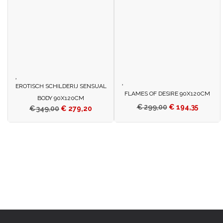
EROTISCH SCHILDERIJ SENSUAL
FLAMES OF DESIRE 90X120CM
BODY 90X120CM
€
299,00
€
194,35
€
349,00
€
279,20