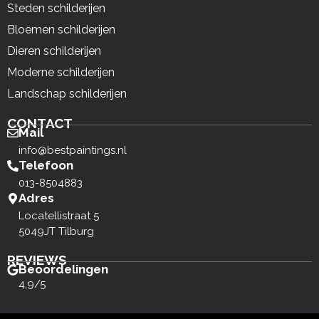
Steden schilderijen
Bloemen schilderijen
Dieren schilderijen
Moderne schilderijen
Landschap schilderijen
CONTACT
Mail
info@bestpaintings.nl
Telefoon
013-8504883
Adres
Locatellistraat 5
5049JT Tilburg
REVIEWS
Beoordelingen
4,9/5