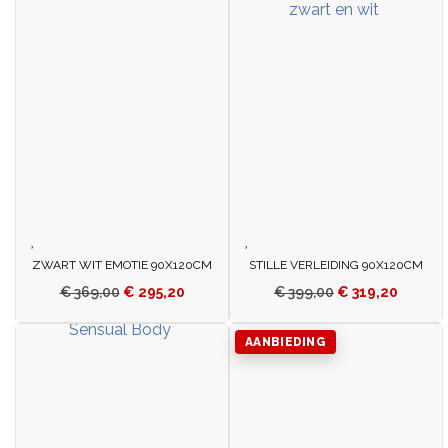
ZWART WIT EMOTIE 90X120CM
STILLE VERLEIDING 90X120CM
€
369,00
€
295,20
€
399,00
€
319,20
AANBIEDING