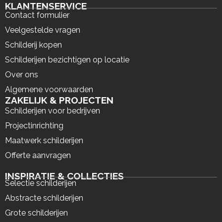
KLANTENSERVICE
Contact formulier
Veelgestelde vragen
Schilderij kopen
Schilderijen bezichtigen op locatie
Over ons
Algemene voorwaarden
ZAKELIJK & PROJECTEN
Schilderijen voor bedrijven
Projectinrichting
Maatwerk schilderijen
Offerte aanvragen
INSPIRATIE & COLLECTIES
Selectie schilderijen
Abstracte schilderijen
Grote schilderijen