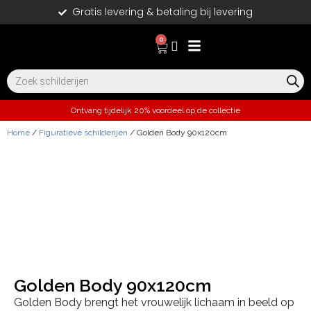
Gratis levering & betaling bij levering
0
Ontvang tijdelijk 20% voordeel op de collectie
Home
/
Figuratieve schilderijen
/ Golden Body 90x120cm
Golden Body 90x120cm
Golden Body brengt het vrouwelijk lichaam in beeld op