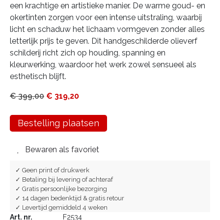
een krachtige en artistieke manier. De warme goud- en
okertinten zorgen voor een intense uitstraling, waarbij
licht en schaduw het lichaam vormgeven zonder alles
letterlijk prijs te geven. Dit handgeschilderde olieverf
schilderij richt zich op houding, spanning en
kleurwerking, waardoor het werk zowel sensueel als
esthetisch blijft.
€
399,00
€
319,20
Bestelling plaatsen
Bewaren als favoriet
✓ Geen print of drukwerk
✓ Betaling bij levering of achteraf
✓ Gratis persoonlijke bezorging
✓ 14 dagen bedenktijd & gratis retour
✓ Levertijd gemiddeld 4 weken
Art. nr.
F2534