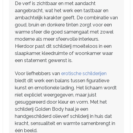
De verf is zichtbaar en met aandacht
aangebracht, wat het werk een tastbaar en
ambachtelijk karakter geeft. De combinatie van
goud, bruin en donkere tinten zorgt voor een
warme sfeer die goed samengaat met zowel
moderne als meer sfeervolle interieurs.
Hierdoor past dit schilderij moeiteloos in een
slaapkamer, kleedruimte of woonkamer waar
een statement gewenst is.
Voor liefhebbers van
erotische schilderijen
biedt dit werk een balans tussen figuratieve
kunst en emotionele lading. Het lichaam wordt
niet expliciet weergegeven, maar juist
gesuggereerd door kleur en vorm. Met het
schilderij Golden Body haal je een
handgeschilderd olieverf schilderij in huis dat
kracht, sensualiteit en warmte samenbrengt in
één beeld.