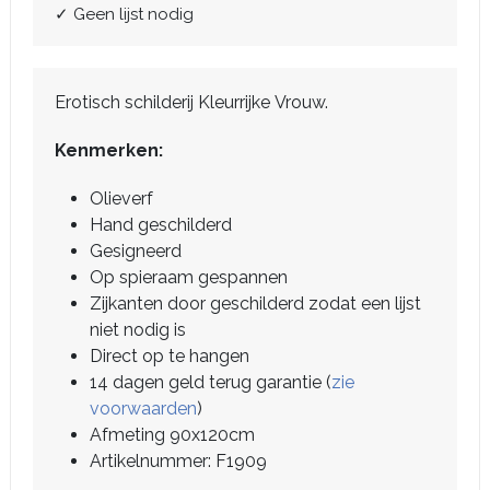
✓ Geen lijst nodig
Erotisch schilderij Kleurrijke Vrouw.
Kenmerken:
Olieverf
Hand geschilderd
Gesigneerd
Op spieraam gespannen
Zijkanten door geschilderd zodat een lijst
niet nodig is
Direct op te hangen
14 dagen geld terug garantie (
zie
voorwaarden
)
Afmeting 90x120cm
Artikelnummer: F1909