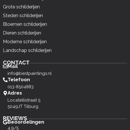
Grote schilderijen
Steden schilderijen
Bloemen schilderijen
Dieren schilderijen
Moderne schilderijen
Landschap schilderijen
CONTACT
Mail
info@bestpaintings.nl
Telefoon
013-8504883
Adres
Locatellistraat 5
5049JT Tilburg
REVIEWS
Beoordelingen
4,9/5