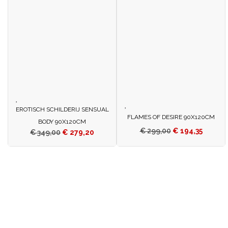
EROTISCH SCHILDERIJ SENSUAL
FLAMES OF DESIRE 90X120CM
BODY 90X120CM
€
299,00
€
194,35
€
349,00
€
279,20