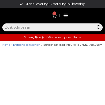
Gratis levering & betaling bij levering
0
Ontvang tijdelijk 20% voordeel op de collectie
Home
/
Erotische schilderijen
/ Erotisch schilderij Kleurrijke Vrouw 90x120cm