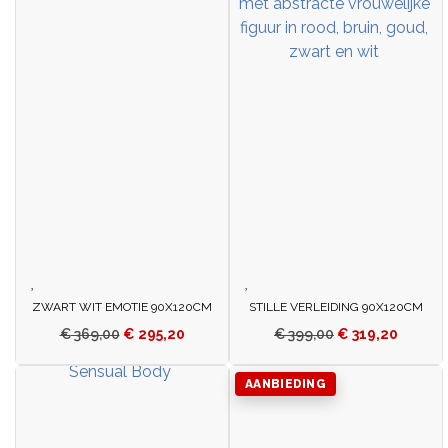
ZWART WIT EMOTIE 90X120CM
STILLE VERLEIDING 90X120CM
€
369,00
€
295,20
€
399,00
€
319,20
AANBIEDING