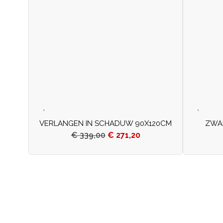
VERLANGEN IN SCHADUW 90X120CM
ZWAR
€
339,00
€
271,20