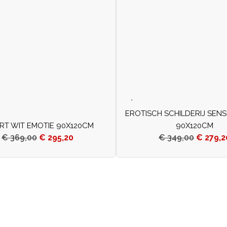
EROTISCH SCHILDERIJ SEN
T WIT EMOTIE 90X120CM
90X120CM
€
369,00
€
295,20
€
349,00
€
279,2