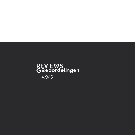
REVIEWS
Beoordelingen
4,9/5