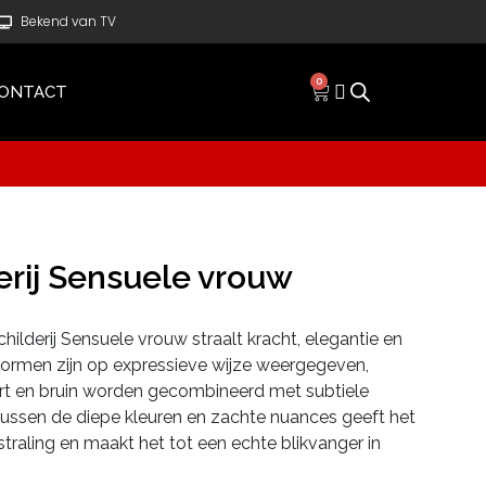
Bekend van TV
0
ONTACT
erij Sensuele vrouw
childerij Sensuele vrouw straalt kracht, elegantie en
e vormen zijn op expressieve wijze weergegeven,
art en bruin worden gecombineerd met subtiele
tussen de diepe kleuren en zachte nuances geeft het
tstraling en maakt het tot een echte blikvanger in