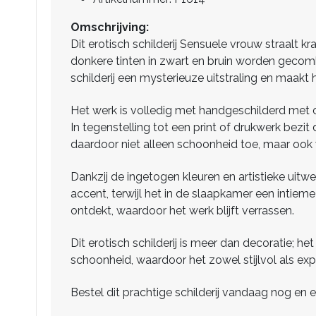
Omschrijving:
Dit erotisch schilderij Sensuele vrouw straalt k
donkere tinten in zwart en bruin worden gecom
schilderij een mysterieuze uitstraling en maakt h
Het werk is volledig met handgeschilderd met ol
In tegenstelling tot een print of drukwerk bezit
daardoor niet alleen schoonheid toe, maar ook w
Dankzij de ingetogen kleuren en artistieke uitwe
accent, terwijl het in de slaapkamer een intiem
ontdekt, waardoor het werk blijft verrassen.
Dit erotisch schilderij is meer dan decoratie; he
schoonheid, waardoor het zowel stijlvol als exp
Bestel dit prachtige schilderij vandaag nog en er