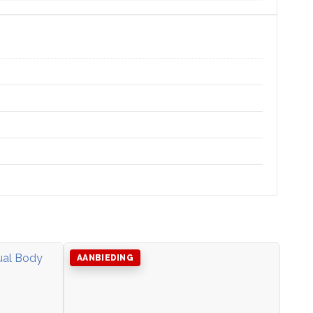
AANBIEDING