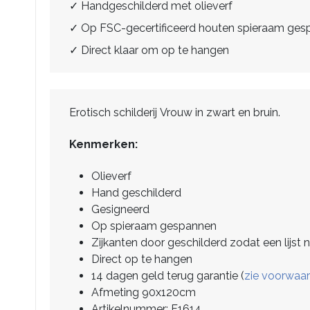
✓ Handgeschilderd met olieverf
✓ Op FSC-gecertificeerd houten spieraam ge
✓ Direct klaar om op te hangen
Erotisch schilderij Vrouw in zwart en bruin.
Kenmerken:
Olieverf
Hand geschilderd
Gesigneerd
Op spieraam gespannen
Zijkanten door geschilderd zodat een lijst n
Direct op te hangen
14 dagen geld terug garantie (
zie voorwaa
Afmeting 90x120cm
Artikelnummer: F1614