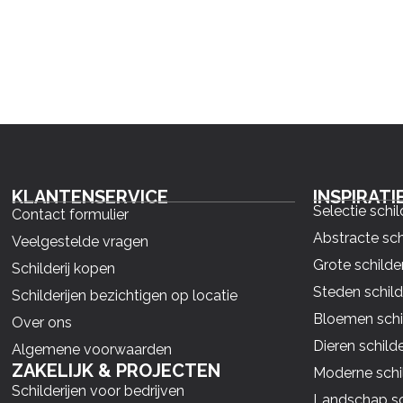
KLANTENSERVICE
INSPIRATI
Selectie schil
Contact formulier
Abstracte sch
Veelgestelde vragen
Grote schilder
Schilderij kopen
Steden schild
Schilderijen bezichtigen op locatie
Bloemen schil
Over ons
Dieren schilde
Algemene voorwaarden
ZAKELIJK & PROJECTEN
Moderne schil
Schilderijen voor bedrijven
Landschap sch