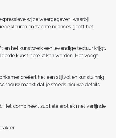
op expressieve wijze weergegeven, waarbij
iepe kleuren en zachte nuances geeft het
t en het kunstwerk een levendige textuur krijgt.
childerde kunst bereikt kan worden. Het voegt
oonkamer creëert het een stijlvol en kunstzinnig
n schaduw maakt dat je steeds nieuwe details
id. Het combineert subtiele erotiek met verfijnde
rakter.