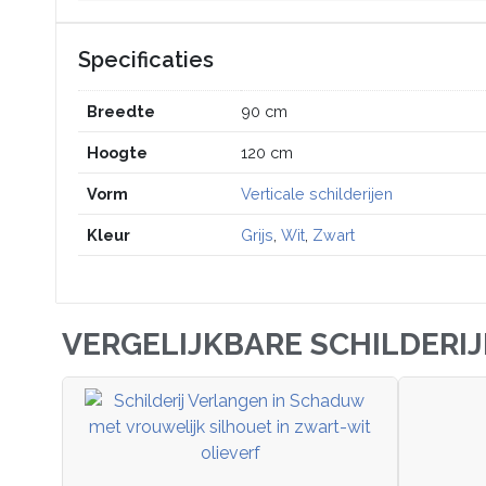
Specificaties
Breedte
90 cm
Hoogte
120 cm
Vorm
Verticale schilderijen
Kleur
Grijs
,
Wit
,
Zwart
VERGELIJKBARE SCHILDERI