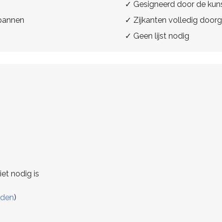
✓ Gesigneerd door de kun
spannen
✓ Zijkanten volledig doorg
✓ Geen lijst nodig
iet nodig is
rden
)