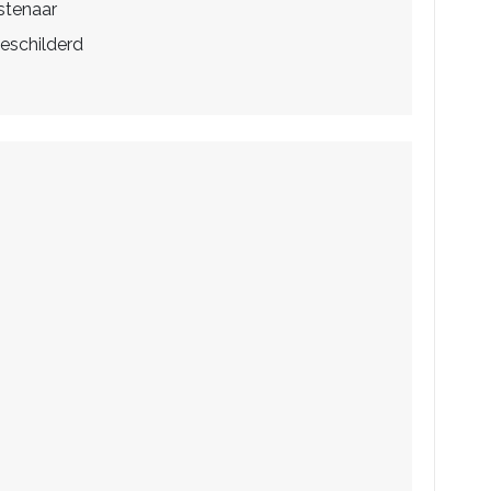
stenaar
eschilderd