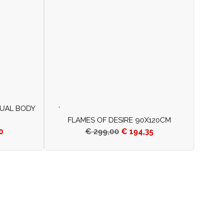
SUAL BODY
FLAMES OF DESIRE 90X120CM
0
€
299,00
€
194,35