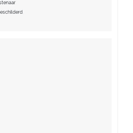
stenaar
eschilderd