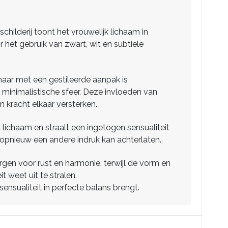
childerij toont het vrouwelijk lichaam in
r het gebruik van zwart, wit en subtiele
 maar met een gestileerde aanpak is
minimalistische sfeer. Deze invloeden van
 kracht elkaar versterken.
 lichaam en straalt een ingetogen sensualiteit
ns opnieuw een andere indruk kan achterlaten.
rgen voor rust en harmonie, terwijl de vorm en
 weet uit te stralen.
 sensualiteit in perfecte balans brengt.