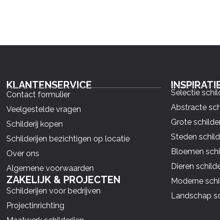
KLANTENSERVICE
INSPIRATI
Selectie schil
Contact formulier
Abstracte sch
Veelgestelde vragen
Grote schilder
Schilderij kopen
Steden schild
Schilderijen bezichtigen op locatie
Bloemen schil
Over ons
Dieren schilde
Algemene voorwaarden
ZAKELIJK & PROJECTEN
Moderne schil
Schilderijen voor bedrijven
Landschap sch
Projectinrichting