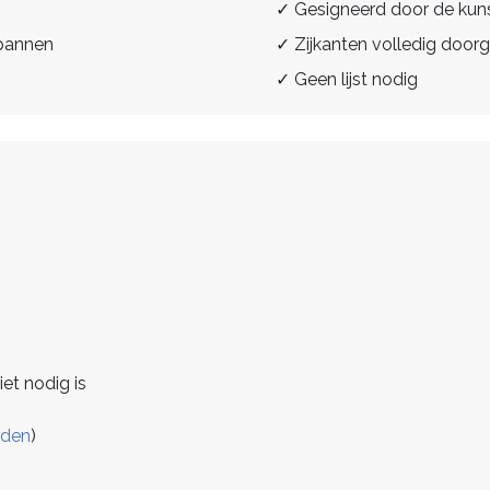
✓ Gesigneerd door de kun
spannen
✓ Zijkanten volledig doorg
✓ Geen lijst nodig
iet nodig is
rden
)