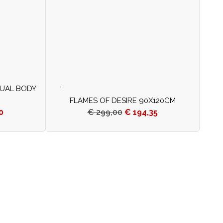
SUAL BODY
FLAMES OF DESIRE 90X120CM
0
€
299,00
€
194,35