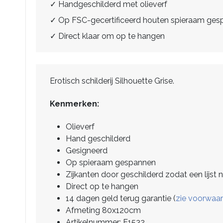
✓ Handgeschilderd met olieverf
✓ Op FSC-gecertificeerd houten spieraam ge
✓ Direct klaar om op te hangen
Erotisch schilderij Silhouette Grise.
Kenmerken:
Olieverf
Hand geschilderd
Gesigneerd
Op spieraam gespannen
Zijkanten door geschilderd zodat een lijst n
Direct op te hangen
14 dagen geld terug garantie (
zie voorwaa
Afmeting 80x120cm
Artikelnummer: F1532