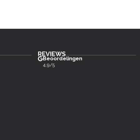
REVIEWS
Beoordelingen
4,9/5