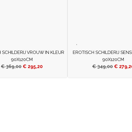
 SCHILDERIJ VROUW IN KLEUR
EROTISCH SCHILDERIJ SEN
90X120CM
90X120CM
€
369,00
€
295,20
€
349,00
€
279,2