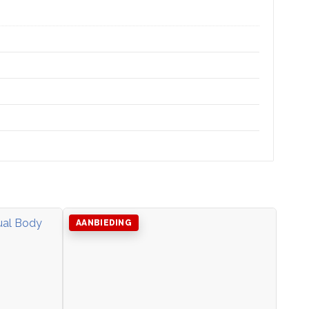
AANBIEDING