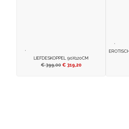
EROTISCH
LIEFDESKOPPEL 90X120CM
€
399,00
€
319,20