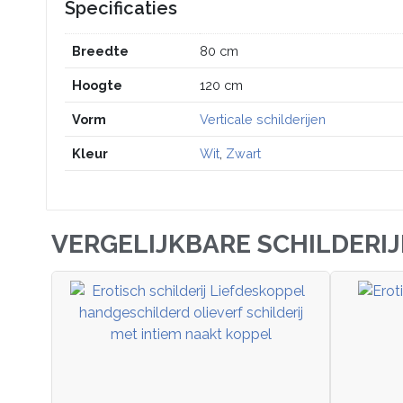
Specificaties
Breedte
80 cm
Hoogte
120 cm
Vorm
Verticale schilderijen
Kleur
Wit
,
Zwart
VERGELIJKBARE SCHILDERI