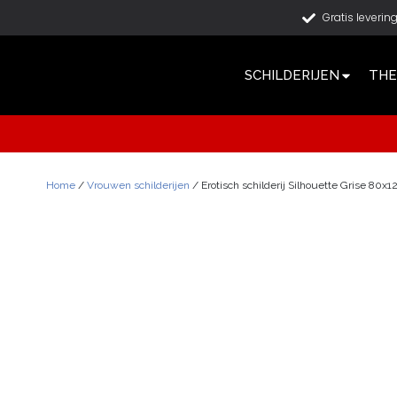
Gratis leverin
SCHILDERIJEN
THE
Home
/
Vrouwen schilderijen
/ Erotisch schilderij Silhouette Grise 80x