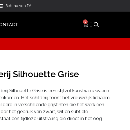
Bekend van TV
0
ONTACT
erij Silhouette Grise
derij Silhouette Grise is een stijlvol kunstwerk waarin
nkomen. Het schilderij toont het vrouwelijk lichaam
lderd in verschillende grijstinten die het werk een
Door het gebruik van zwart, wit en subtiele
aat een tijdloze uitstraling die direct in het oog